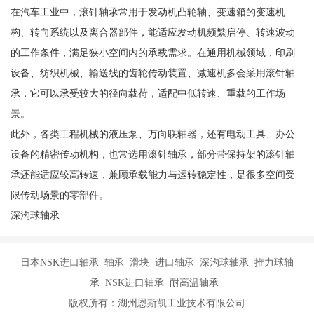
在汽车工业中，滚针轴承常用于发动机凸轮轴、变速箱的变速机
构、转向系统以及离合器部件，能适应发动机频繁启停、转速波动
的工作条件，满足狭小空间内的承载需求。在通用机械领域，印刷
设备、纺织机械、输送线的齿轮传动装置、减速机多会采用滚针轴
承，它可以承受较大的径向载荷，适配中低转速、重载的工作场
景。
此外，各类工程机械的液压泵、万向联轴器，还有电动工具、办公
设备的精密传动机构，也常选用滚针轴承，部分带保持架的滚针轴
承还能适应较高转速，兼顾承载能力与运转稳定性，是很多空间受
限传动场景的零部件。
深沟球轴承
日本NSK进口轴承 轴承 滑块 进口轴承 深沟球轴承 推力球轴
承 NSK进口轴承 耐高温轴承
版权所有：湖州恩斯凯工业技术有限公司