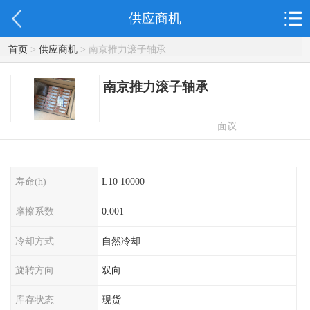
供应商机
首页
>
供应商机
> 南京推力滚子轴承
南京推力滚子轴承
面议
寿命(h)
L10 10000
摩擦系数
0.001
冷却方式
自然冷却
旋转方向
双向
库存状态
现货