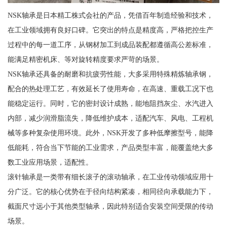
NSK轴承是日本精工株式会社的产品，凭借百年制造经验和技术，
在工业领域拥有良好口碑。它突出的特点是精度高，严格把控生产
过程中的每一道工序，从钢材加工到成品装配都遵循高公差标准，
能满足精密机床、等对旋转精度要求严苛的场景。
NSK轴承还具备的耐磨和抗疲劳性能，大多采用特殊精炼轴承钢，
配合的热处理工艺，有效延长了使用寿命，在高速、重载工况下也
能稳定运行。同时，它的密封设计成熟，能地阻挡灰尘、水汽进入
内部，减少润滑脂流失，降低维护成本，适配汽车、风电、工程机
械等多种复杂使用环境。此外，NSK开发了多种低摩擦型号，能降
低能耗，符合当下节能的工业需求，产品类型丰富，能覆盖绝大多
数工业应用场景，适配性。
滚针轴承是一类带有细长滚子的滚动轴承，在工业传动领域应用十
分广泛。它的核心优势在于径向结构紧凑，相同径向承载能力下，
截面尺寸远小于其他类型轴承，因此特别适合安装空间受限的传动
场景。