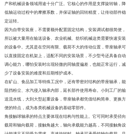
产和机械设备领域用途十分广泛。它核心的作用是支撑旋转轴，降
低轴运动过程中的摩擦系数，并保证轴的回转精度，让传动部件稳
定运转。
因为自带安装座，不需要额外配置固定结构，安装调试都很简便，
所以被大量用在输送设备、农业机械、纺织机械这类需要快速安装
的设备中。尤其是在空间有限、载荷不大的传动位置，带座轴承可
以直接固定在机架上，适配不同的安装场景，不少型号还具备自动
调心能力，哪怕安装时出现轻微的同轴度偏差，也能正常运行，减
少了设备安装的难度和后期维护成本。
在矿山、食品加工等特殊工况中，还有带密封结构的带座轴承，能
阻挡粉尘、水汽侵入轴承内部，延长部件使用寿命。小到工厂的输
送流水线，大到大型起重设备，带座轴承都凭借结构简单、更换方
便的特点，成为各类机械设备的基础零部件。
角接触球轴承的特点主要体现在结构与性能上。它可同时承受径向
载荷和轴向载荷，接触角越大，轴向承载能力越高，不同接触角设
计能满足不同受力需求。高速旋转时，轴承可承受纯轴向载荷，且