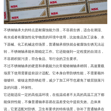
不锈钢轴承大的特点是耐腐蚀能力强，不容易生锈，适合在潮湿、
有水或者有腐蚀性化学物质的环境中使用，比如食品加工设备、水
下器械、化工机械这些场景，普通轴承很快就会被腐蚀生锈无法运
转，不锈钢轴承能长期稳定工作。它还能做到一定程度的自清洁，
不容易积留污渍，符合食品、等行业的卫生要求。
不过不锈钢轴承的硬度和承载能力比常规铬钢轴承稍弱，高速重载
场景下使用需要提前设计适配。它本身自带防锈性能，不需要额外
做镀锌、镀镍这类防锈处理，减少了加工环节也避免了镀层脱落污
染的问题，环保性。
它还能适应一定的高低温环境，在低温或者不太高的高温工况下都
能保持性能，不像普通轴承容易在温差变化中提前失效。总体来
说，它更适配对防锈、卫生有要求的特殊场景，弥补了普通轴承在