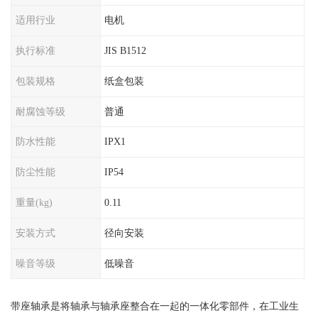
适用行业
电机
执行标准
JIS B1512
包装规格
纸盒包装
耐腐蚀等级
普通
防水性能
IPX1
防尘性能
IP54
重量(kg)
0.11
安装方式
径向安装
噪音等级
低噪音
带座轴承是将轴承与轴承座整合在一起的一体化零部件，在工业生