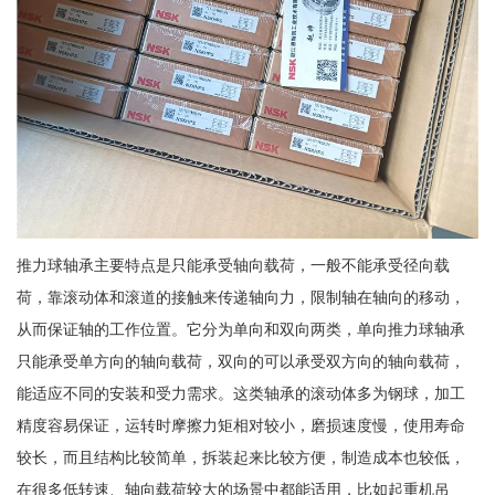
推力球轴承主要特点是只能承受轴向载荷，一般不能承受径向载
荷，靠滚动体和滚道的接触来传递轴向力，限制轴在轴向的移动，
从而保证轴的工作位置。它分为单向和双向两类，单向推力球轴承
只能承受单方向的轴向载荷，双向的可以承受双方向的轴向载荷，
能适应不同的安装和受力需求。这类轴承的滚动体多为钢球，加工
精度容易保证，运转时摩擦力矩相对较小，磨损速度慢，使用寿命
较长，而且结构比较简单，拆装起来比较方便，制造成本也较低，
在很多低转速、轴向载荷较大的场景中都能适用，比如起重机吊