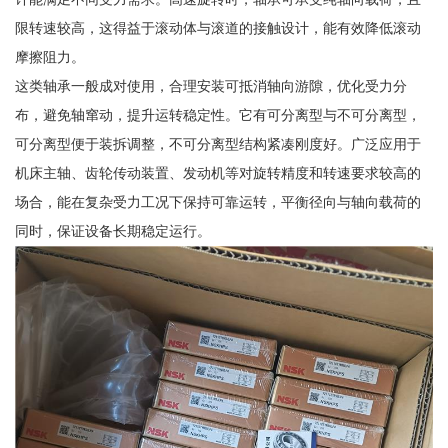
限转速较高，这得益于滚动体与滚道的接触设计，能有效降低滚动
摩擦阻力。
这类轴承一般成对使用，合理安装可抵消轴向游隙，优化受力分
布，避免轴窜动，提升运转稳定性。它有可分离型与不可分离型，
可分离型便于装拆调整，不可分离型结构紧凑刚度好。广泛应用于
机床主轴、齿轮传动装置、发动机等对旋转精度和转速要求较高的
场合，能在复杂受力工况下保持可靠运转，平衡径向与轴向载荷的
同时，保证设备长期稳定运行。