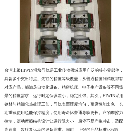
台湾上银HIWIN滑块导轨是工业传动领域应用广泛的核心零部件，
具备多个突出特点。先它的精度等级覆盖，从普通精度到精度都有
对应产品，能满足自动化设备、精密机床、电子生产设备等不同场
景的精度需求，运行时定位误差小，稳定性强。其次，HIWIN采用
钢材与精细化热处理工艺，导轨表面硬度均匀，耐磨性能出色，长
期重载使用也能保持精度，使用寿命比普通导轨更长。它的摩擦力
控制，滚动摩擦结构设计让运行阻力小，启停不易产生冲击，适配
高速度、次往复运动的设备需求。同时，上银的产品标准化程度