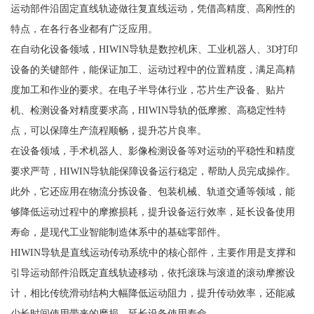
运动部件沿固定直线轨迹做往复直线运动，凭借高精度、高刚性的
特点，在各行各业都有广泛应用。
在自动化设备领域，HIWIN导轨是数控机床、工业机器人、3D打印
设备的关键部件，能保证加工、运动过程中的位置精度，满足高精
度加工和作业的要求。在电子半导体行业，芯片生产设备、贴片
机、检测设备对精度要求高，HIWIN导轨的低摩擦、高稳定性特
点，可以保障生产流程顺畅，提升芯片良率。
在设备领域，手术机器人、影像检测设备等对运动的平稳性和精度
要求严苛，HIWIN导轨能保障设备运行稳定，帮助人员完成操作。
此外，它还应用在物流分拣设备、包装机械、轨道交通等领域，能
够降低运动过程中的摩擦损耗，提升设备运行效率，延长设备使用
寿命，是现代工业智能制造体系中的基础零部件。
HIWIN导轨是直线运动传动系统中的核心部件，主要作用是支撑和
引导运动部件沿既定直线轨迹移动，依托滚珠与滚道的滚动摩擦设
计，相比传统滑动结构大幅降低运动阻力，提升传动效率，还能减
少长时间使用带来的磨损，延长设备使用寿命。