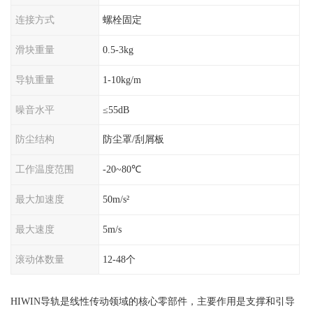
连接方式
螺栓固定
滑块重量
0.5-3kg
导轨重量
1-10kg/m
噪音水平
≤55dB
防尘结构
防尘罩/刮屑板
工作温度范围
-20~80℃
最大加速度
50m/s²
最大速度
5m/s
滚动体数量
12-48个
HIWIN导轨是线性传动领域的核心零部件，主要作用是支撑和引导