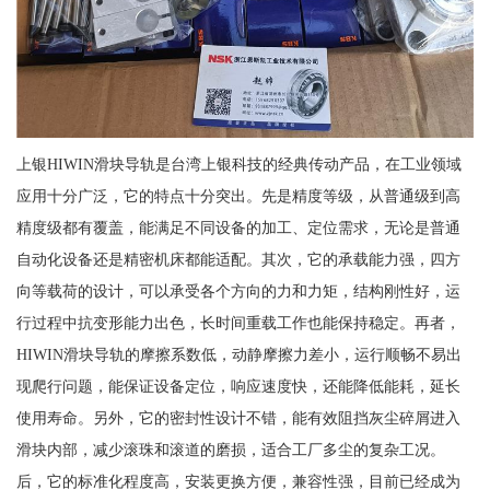
上银HIWIN滑块导轨是台湾上银科技的经典传动产品，在工业领域
应用十分广泛，它的特点十分突出。先是精度等级，从普通级到高
精度级都有覆盖，能满足不同设备的加工、定位需求，无论是普通
自动化设备还是精密机床都能适配。其次，它的承载能力强，四方
向等载荷的设计，可以承受各个方向的力和力矩，结构刚性好，运
行过程中抗变形能力出色，长时间重载工作也能保持稳定。再者，
HIWIN滑块导轨的摩擦系数低，动静摩擦力差小，运行顺畅不易出
现爬行问题，能保证设备定位，响应速度快，还能降低能耗，延长
使用寿命。另外，它的密封性设计不错，能有效阻挡灰尘碎屑进入
滑块内部，减少滚珠和滚道的磨损，适合工厂多尘的复杂工况。
后，它的标准化程度高，安装更换方便，兼容性强，目前已经成为