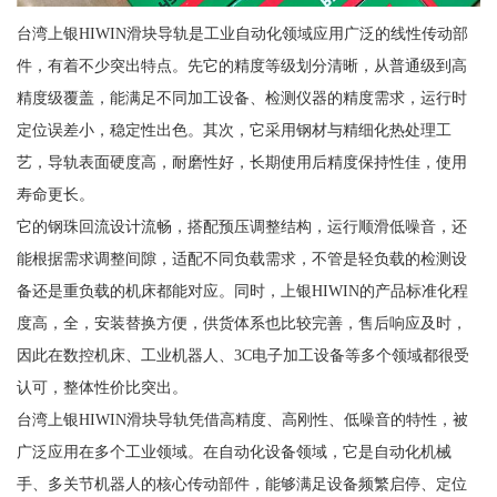
台湾上银HIWIN滑块导轨是工业自动化领域应用广泛的线性传动部
件，有着不少突出特点。先它的精度等级划分清晰，从普通级到高
精度级覆盖，能满足不同加工设备、检测仪器的精度需求，运行时
定位误差小，稳定性出色。其次，它采用钢材与精细化热处理工
艺，导轨表面硬度高，耐磨性好，长期使用后精度保持性佳，使用
寿命更长。
它的钢珠回流设计流畅，搭配预压调整结构，运行顺滑低噪音，还
能根据需求调整间隙，适配不同负载需求，不管是轻负载的检测设
备还是重负载的机床都能对应。同时，上银HIWIN的产品标准化程
度高，全，安装替换方便，供货体系也比较完善，售后响应及时，
因此在数控机床、工业机器人、3C电子加工设备等多个领域都很受
认可，整体性价比突出。
台湾上银HIWIN滑块导轨凭借高精度、高刚性、低噪音的特性，被
广泛应用在多个工业领域。在自动化设备领域，它是自动化机械
手、多关节机器人的核心传动部件，能够满足设备频繁启停、定位