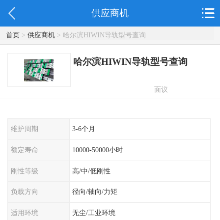
供应商机
首页
>
供应商机
> 哈尔滨HIWIN导轨型号查询
哈尔滨HIWIN导轨型号查询
面议
维护周期
3-6个月
额定寿命
10000-50000小时
刚性等级
高/中/低刚性
负载方向
径向/轴向/力矩
适用环境
无尘/工业环境