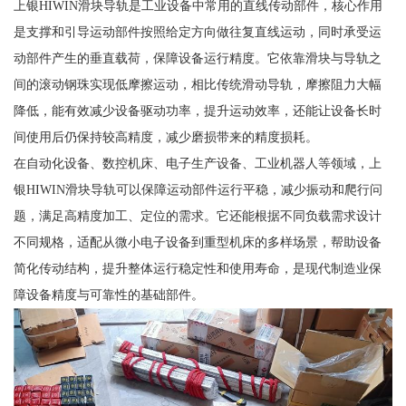
上银HIWIN滑块导轨是工业设备中常用的直线传动部件，核心作用
是支撑和引导运动部件按照给定方向做往复直线运动，同时承受运
动部件产生的垂直载荷，保障设备运行精度。它依靠滑块与导轨之
间的滚动钢珠实现低摩擦运动，相比传统滑动导轨，摩擦阻力大幅
降低，能有效减少设备驱动功率，提升运动效率，还能让设备长时
间使用后仍保持较高精度，减少磨损带来的精度损耗。
在自动化设备、数控机床、电子生产设备、工业机器人等领域，上
银HIWIN滑块导轨可以保障运动部件运行平稳，减少振动和爬行问
题，满足高精度加工、定位的需求。它还能根据不同负载需求设计
不同规格，适配从微小电子设备到重型机床的多样场景，帮助设备
简化传动结构，提升整体运行稳定性和使用寿命，是现代制造业保
障设备精度与可靠性的基础部件。