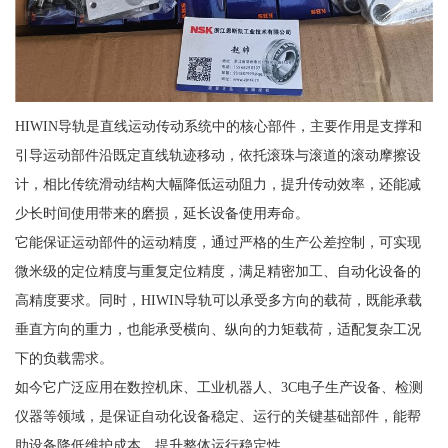
HIWIN导轨是直线运动传动系统中的核心部件，主要作用是支撑和
引导运动部件沿既定直线轨迹移动，依托滚珠与滚道的滚动摩擦设
计，相比传统滑动结构大幅降低运动阻力，提升传动效率，还能减
少长时间使用带来的磨损，延长设备使用寿命。
它能保证运动部件的运动精度，通过严格的生产公差控制，可实现
微米级的定位精度与重复定位精度，满足精密加工、自动化设备的
高精度要求。同时，HIWIN导轨可以承受多方向的载荷，既能承载
垂直方向的重力，也能承受横向、纵向的力矩载荷，适配复杂工况
下的负载需求。
如今它广泛应用在数控机床、工业机器人、3C电子生产设备、检测
仪器等领域，是保证自动化设备稳定、运行的关键基础部件，能帮
助设备降低维护成本，提升整体运行稳定性。