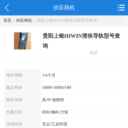
供应商机
首页
>
供应商机
> 贵阳上银HIWIN滑块导轨型号查询
贵阳上银HIWIN滑块导轨型号查
询
面议
维护周期
3-6个月
额定寿命
10000-50000小时
刚性等级
高/中/低刚性
负载方向
径向/轴向/力矩
适用环境
无尘/工业环境