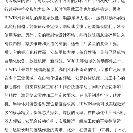
向等载荷的设计，可以承受各个方向的力和力矩，结构刚性好，运
行过程中抗变形能力出色，长时间重载工作也能保持稳定。再者，
HIWIN滑块导轨的摩擦系数低，动静摩擦力差小，运行顺畅不易出
现爬行问题，能保证设备定位，响应速度快，还能降低能耗，延长
使用寿命。另外，它的密封性设计不错，能有效阻挡灰尘碎屑进入
滑块内部，减少滚珠和滚道的磨损，适合工厂多尘的复杂工况。
后，它的标准化程度高，安装更换方便，兼容性强，目前已经成为
自动化设备、数控机床、新能源、3C加工等领域的传动部件之一。
HIWIN上银导轨凭借高精度、高刚性和长寿命的特点，被广泛应用
在多个工业领域。在自动化设备领域，它是数控机床、加工中心的
核心部件，能支撑机床主轴和工作台快速移动，同时保证切削加工
的精度，满足复杂零件加工的定位要求。在电子制造行业，贴片
机、半导体封装设备对定位精度要求高，HIWIN导轨可以实现微米
级的移动精度，保障芯片贴装、焊接的良率。在自动化生产线和机
器人领域，它配合传动机构，实现搬运、组装工位的平稳往复运
动，适应长时间连续作业的需求。此外，在设备中，CT机、手术机