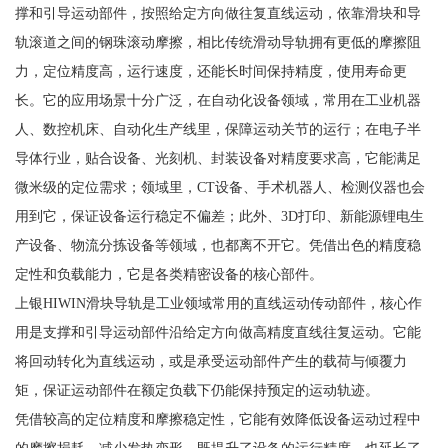
撑和引导运动部件，按照给定方向做往复直线运动，依靠滑块和导
轨滚道之间的钢珠滚动摩擦，相比传统滑动导轨拥有更低的摩擦阻
力，定位精度高，运行速度，还能长时间保持精度，使用寿命更
长。它的应用场景十分广泛，在自动化设备领域，常用在工业机器
人、数控机床、自动化生产线里，保障运动关节的运行；在电子半
导体行业，贴合设备、光刻机、封装设备对精度要求高，它能满足
微米级的定位需求；领域里，CT设备、手术机器人、检测仪器也会
用到它，保证设备运行稳定不偏差；此外、3D打印、新能源锂电生
产设备、物流分拣设备等领域，也都离不开它。凭借出色的精度稳
定性和负载能力，它是各类精密设备的核心部件。
上银HIWIN滑块导轨是工业领域常用的直线运动传动部件，核心作
用是支撑和引导运动部件沿给定方向做高精度直线往复运动。它能
将回动转化为直线运动，或是承受运动部件产生的载荷与倾覆力
矩，保证运动部件在额定负载下仍能保持预定的运动轨迹。
凭借较高的定位精度和摩擦稳定性，它能有效降低设备运动过程中