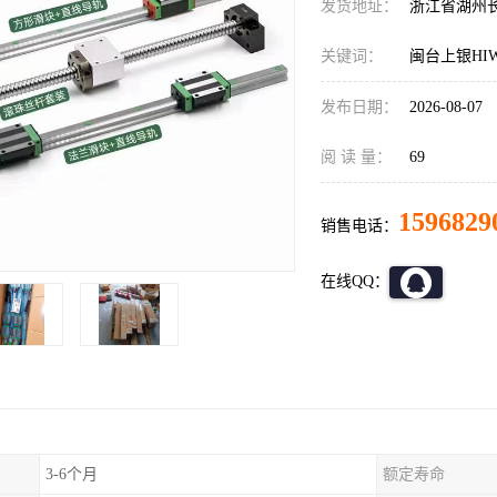
发货地址：
浙江省湖州
关键词：
闽台上银HI
发布日期：
2026-08-07
阅 读 量：
69
1596829
销售电话：
在线QQ：
3-6个月
额定寿命