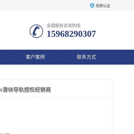
资质认证
全国服务咨询热线:
15968290307
客户案例
联系方式
IN滑块导轨授权经销商