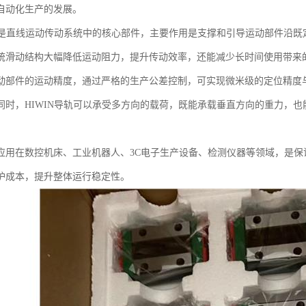
自动化生产的发展。
导轨是直线运动传动系统中的核心部件，主要作用是支撑和引导运动部件沿
统滑动结构大幅降低运动阻力，提升传动效率，还能减少长时间使用带来
动部件的运动精度，通过严格的生产公差控制，可实现微米级的定位精度
同时，HIWIN导轨可以承受多方向的载荷，既能承载垂直方向的重力，
应用在数控机床、工业机器人、3C电子生产设备、检测仪器等领域，是
护成本，提升整体运行稳定性。