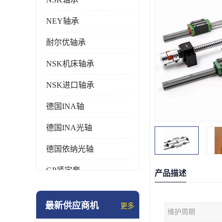
NEY轴承
耐尔优轴承
NSK机床轴承
NSK进口轴承
德国INA轴
德国INA光轴
德国依纳光轴
GP紧定套
产品描述
SKF轴承
最新供应商机
更多
维护周期
德国FAG进口轴承