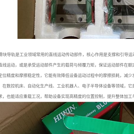
IN滑块导轨是工业领域常用的直线运动传动部件，核心作用是支撑和引导
直线运动，或是承受运动部件产生的载荷与倾覆力矩，保证运动部件在额
定位精度和摩擦稳定性，它能有效降低设备运动过程中的摩擦损耗，减少
。在数控机床、自动化生产线、工业机器人、电子半导体设备等领域，它
求，也能适应重载工况，帮助设备实现高精度的位置控制，提升整体加工