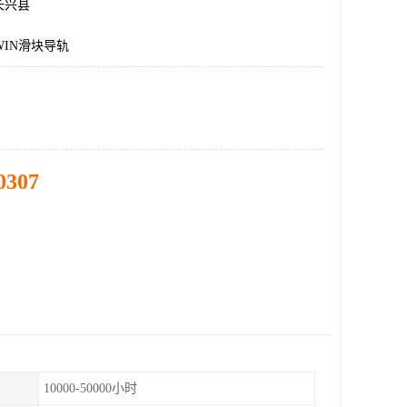
长兴县
WIN滑块导轨
0307
10000-50000小时