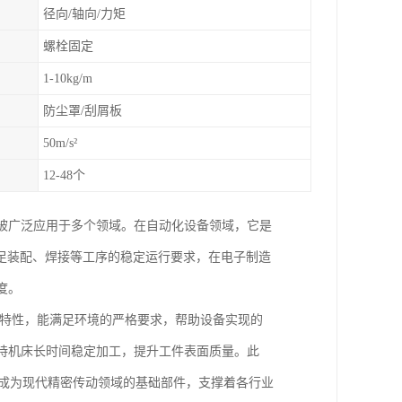
径向/轴向/力矩
螺栓固定
1-10kg/m
防尘罩/刮屑板
50m/s²
12-48个
，被广泛应用于多个领域。在自动化设备领域，它是
足装配、焊接等工序的稳定运行要求，在电子制造
度。
的特性，能满足环境的严格要求，帮助设备实现的
维持机床长时间稳定加工，提升工件表面质量。此
，成为现代精密传动领域的基础部件，支撑着各行业