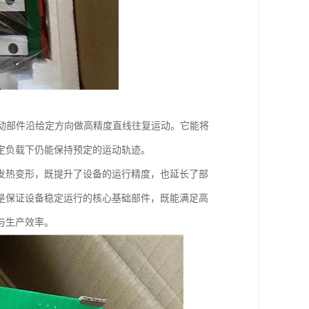
运动部件沿给定方向做高精度直线往复运动。它能将
定负载下仍能保持预定的运动轨迹。
发热变形，既提升了设备的运行精度，也延长了部
是保证设备稳定运行的核心基础部件，既能满足高
与生产效率。