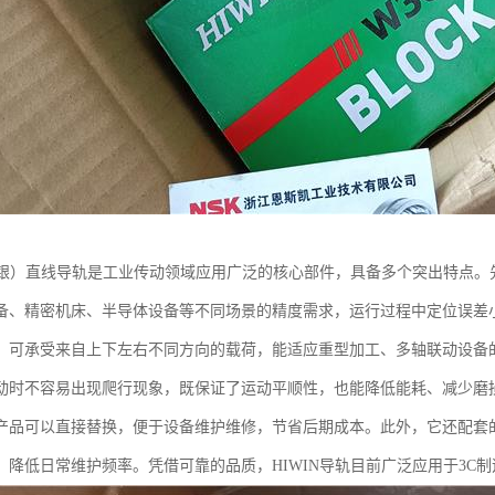
（上银）直线导轨是工业传动领域应用广泛的核心部件，具备多个突出特点
备、精密机床、半导体设备等不同场景的精度需求，运行过程中定位误差
，可承受来自上下左右不同方向的载荷，能适应重型加工、多轴联动设备
动时不容易出现爬行现象，既保证了运动平顺性，也能降低能耗、减少磨损
产品可以直接替换，便于设备维护维修，节省后期成本。此外，它还配套
，降低日常维护频率。凭借可靠的品质，HIWIN导轨目前广泛应用于3C