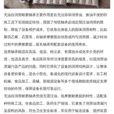
无油自润滑耐磨轴承主要作用是在无法添加润滑油、换油不便的特
殊工况下实现稳定转动，摆脱了传统轴承必须定期注油润滑的限
制，降低了设备维护成本。它依靠自身嵌入的固体润滑材料，比如
聚四乙烯、石墨等，在轴承摩擦面自动形成均匀润滑膜，减少转动
过程中的摩擦磨损，延长轴承和配套设备的使用寿命。
这类轴承能适应高温、低温、粉尘多、有腐蚀水或化学介质的环
境，也适合真空、食品医药等对洁净度要求高的场景，出现润滑油
泄漏污染产品的问题。同时它简化了设备的润滑结构设计，让整体
设备更轻量化，适合小型化、集成化的现代设备设计需求，在工程
机械、食品加工、器械、新能源设备等多个领域都能发挥稳定支撑
转动的作用，保障设备长期可靠运行。
无油自润滑耐磨轴承凭借无需注油、低摩擦耐磨损的特性，适配多
种特殊工况。在食品加工、医药生产领域，它避免了润滑油泄漏污
染原料的风险，符合卫生安全标准，常应用于输送设备、搅拌装置