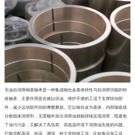
无油自润滑铜基轴承是一种集成铜合金基体特性与自润滑功能的特
殊轴承，主要作用是在难以供油、维护不便的工况下支撑转动部
件，减少运动部件间的摩擦磨损。它以铜合金为基体，内部镶嵌或
分散固体润滑剂，无需额外加注润滑油就能持续实现润滑，既避免
了油污污染，又解决了高负荷、高低温环境下润滑油失效的问题。
它能适配高温、低温、潮湿、粉尘等特殊工况，比如食品加工设