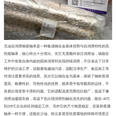
无油自润滑铜基轴承是一种集成铜合金基体优势与自润滑特性的高
性能轴承，核心特点十分突出。先它无需额外加注润滑油，就能在
工作中依靠自身内嵌的固体润滑剂实现持续润滑，不仅省去了日常
维护的注油工序，还能避免漏油污染，适配洁净生产、食品加工等
对清洁度要求高的场景。其次它以铜合金为基体，保留了铜材质强
度高、耐磨性好、导热性佳的优势，能承受中低等载荷的运转，不
容易出现变形卡滞的问题。它的适配温度范围也比较广，低温下像
润滑油凝固失效，高温下也出现润滑剂融化流失的问题，能在-40℃
到200℃左右的区间稳定工作。另外它的尺寸精度稳定，安装和普通
轴承一样方便，还能在少油、粉尘多甚至轻度腐蚀的特殊环境里正