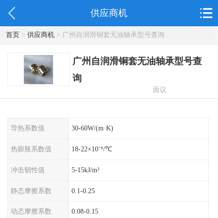
供应商机
首页
>
供应商机
> 广州自润滑铜套无油轴承型号查询
广州自润滑铜套无油轴承型号查
询
面议
导热系数值
30-60W/(m·K)
热膨胀系数值
18-22×10⁻⁶/℃
冲击韧性值
5-15kJ/m²
静态摩擦系数
0.1-0.25
动态摩擦系数
0.08-0.15