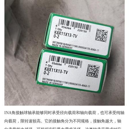
INA角接触球轴承能够同时承受径向载荷和轴向载荷，也可承受纯轴
向载荷，限转速较高。它的接触角分为不同规格，接触角越大，轴