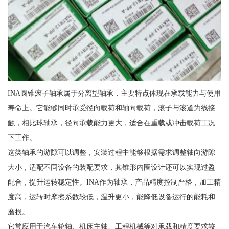
INA圆锥滚子轴承属于分离型轴承，主要特点体现在承载能力与使用
寿命上。它能够同时承受径向载荷和轴向载荷，滚子与滚道为线接
触，相比球轴承，径向承载能力更大，适合在重载或冲击载荷工况
下工作。
这类轴承的游隙可以调整，安装过程中能够根据需求调整轴向游隙
大小，适配不同设备的装配要求，其锥形内圈设计还可以实现过盈
配合，提升运转稳定性。INA作为轴承，产品精度控制严格，加工精
度高，运转时摩擦系数较低，温升更小，能降低设备运行的能耗和
磨损。
它常应用于汽车轮轴、机床主轴、工程机械等对承载和精度要求较