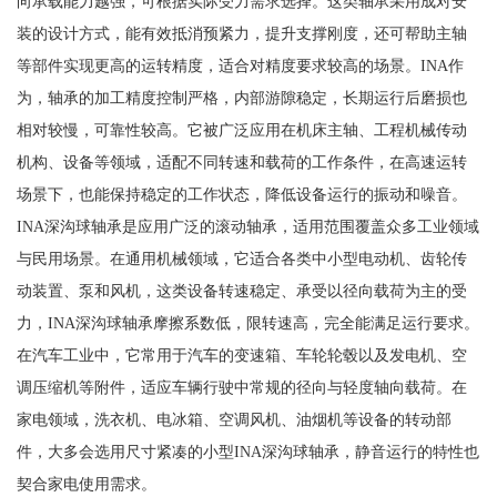
向承载能力越强，可根据实际受力需求选择。这类轴承采用成对安
装的设计方式，能有效抵消预紧力，提升支撑刚度，还可帮助主轴
等部件实现更高的运转精度，适合对精度要求较高的场景。INA作
为，轴承的加工精度控制严格，内部游隙稳定，长期运行后磨损也
相对较慢，可靠性较高。它被广泛应用在机床主轴、工程机械传动
机构、设备等领域，适配不同转速和载荷的工作条件，在高速运转
场景下，也能保持稳定的工作状态，降低设备运行的振动和噪音。
INA深沟球轴承是应用广泛的滚动轴承，适用范围覆盖众多工业领域
与民用场景。在通用机械领域，它适合各类中小型电动机、齿轮传
动装置、泵和风机，这类设备转速稳定、承受以径向载荷为主的受
力，INA深沟球轴承摩擦系数低，限转速高，完全能满足运行要求。
在汽车工业中，它常用于汽车的变速箱、车轮轮毂以及发电机、空
调压缩机等附件，适应车辆行驶中常规的径向与轻度轴向载荷。在
家电领域，洗衣机、电冰箱、空调风机、油烟机等设备的转动部
件，大多会选用尺寸紧凑的小型INA深沟球轴承，静音运行的特性也
契合家电使用需求。