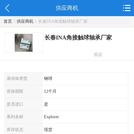
供应商机
首页
>
供应商机
> 长春INA角接触球轴承厂家
长春INA角接触球轴承厂家
面议
滚动体类型
钢球
质保期限
12个月
是否进口
是
系列名称
Explorer
库存状态
现货