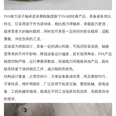
INA推力滚子轴承是舍弗勒集团旗下INA的经典产品，具备诸多突出
特点。它采用滚子作为滚动体，相比推力球轴承，承载能力更强，
能承受更大的轴向载荷，同时也可承受一定的径向联合载荷，适配
重载、冲击负荷的工况。
其滚道为球面设计，具备一定的调心性能，可抵消安装误差、轴挠
度带来的不对中影响，降低设备运行偏差，延长使用寿命。INA产品
精度控制严格，运行摩擦系数低，转速能力同规格其他产品，能在
较高转速下保持稳定工作，减少能耗和发热。
结构设计紧凑，占用空间小，方便设备集成布置，而且磨损均匀，
可靠性高，维护周期长，广泛应用于机床主轴、重型机械、发电设
备、工程机械等领域，能满足不同工业场景对高负荷、高精度传动
的需求。