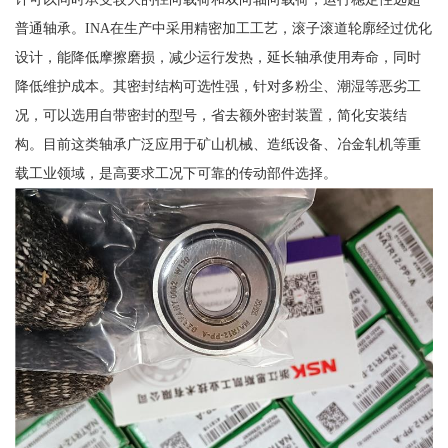
普通轴承。INA在生产中采用精密加工工艺，滚子滚道轮廓经过优化
设计，能降低摩擦磨损，减少运行发热，延长轴承使用寿命，同时
降低维护成本。其密封结构可选性强，针对多粉尘、潮湿等恶劣工
况，可以选用自带密封的型号，省去额外密封装置，简化安装结
构。目前这类轴承广泛应用于矿山机械、造纸设备、冶金轧机等重
载工业领域，是高要求工况下可靠的传动部件选择。