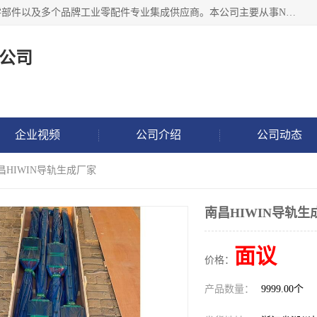
湖州恩斯凯工业技术有限公司位于湖州长兴，公司作为机械零部件以及多个品牌工业零配件专业集成供应商。本公司主要从事NSK进口轴承、SKF进口轴承、FAG进口轴承、NTN进口轴承、国产轴承：ZWZ、HRB、C&U轴承外球面轴承、导轨、丝杠、滑块、 润滑油、工业皮带及其他工业零部件的销售.
公司
企业视频
公司介绍
公司动态
昌HIWIN导轨生成厂家
南昌HIWIN导轨生
面议
价格：
产品数量：
9999.00个