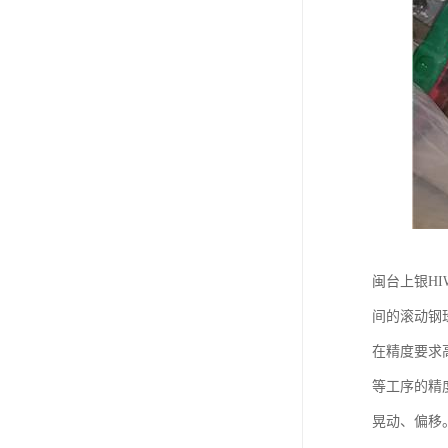
闽台上银H
间的滚动钢
在精度要求
等工序的精
晃动、偏移