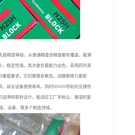
。先是精度等级，从普通精度到精度都有覆盖，能满
小，稳定性强。其次是负载能力出色，采用四列滚
的重载要求。它的摩擦系数低，动静摩擦力差距
，延长设备使用寿命。同时HIWIN导轨的互换性
的润滑和密封设计，能适应工厂多粉尘、潮湿的复
制造、设备、等多个制造领域。