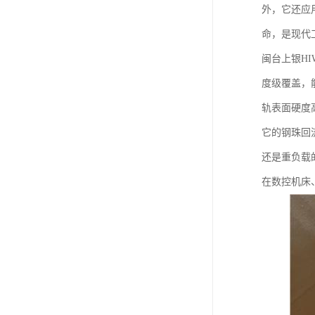
外，它还应
命，是现代
闽台上银H
度级覆盖，
轨表面硬度
它的钢珠回
还是重负载
在数控机床