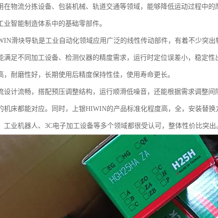
用在物流分拣设备、包装机械、轨道交通等领域，能够降低运动过程中的
工业智能制造体系中的基础零部件。
IWIN滑块导轨是工业自动化领域应用广泛的线性传动部件，有着不少突
能满足不同加工设备、检测仪器的精度需求，运行时定位误差小，稳定性
高，耐磨性好，长期使用后精度保持性佳，使用寿命更长。
流设计流畅，搭配预压调整结构，运行顺滑低噪音，还能根据需求调整间
的机床都能对应。同时，上银HIWIN的产品标准化程度高，全，安装替
、工业机器人、3C电子加工设备等多个领域都很受认可，整体性价比突出