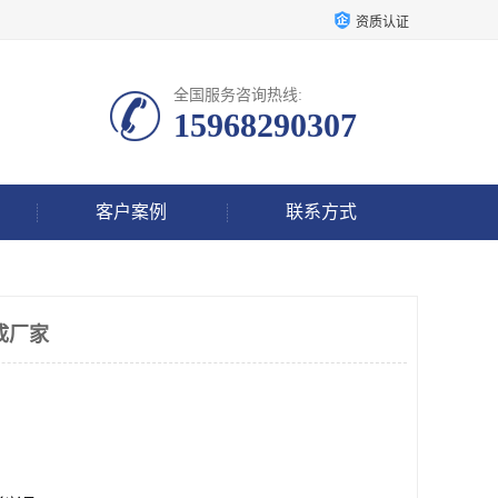
资质认证
全国服务咨询热线:
15968290307
客户案例
联系方式
成厂家