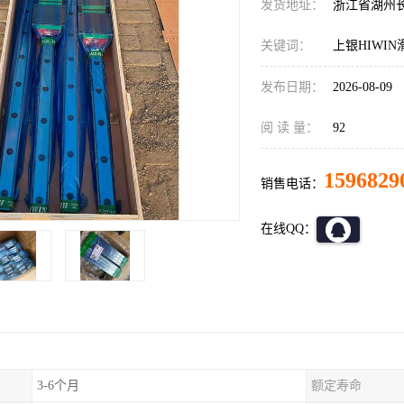
发货地址：
浙江省湖州
关键词：
上银HIWI
发布日期：
2026-08-09
阅 读 量：
92
1596829
销售电话：
在线QQ：
3-6个月
额定寿命