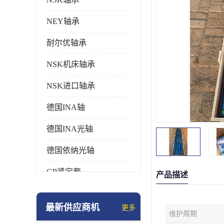
NEY轴承
耐尔优轴承
NSK机床轴承
NSK进口轴承
德国INA轴
德国INA光轴
德国依纳光轴
GP紧定套
产品描述
SKF轴承
最新供应商机
更多
维护周期
德国FAG进口轴承