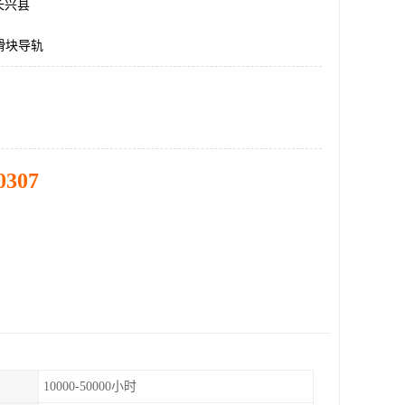
长兴县
N滑块导轨
0307
10000-50000小时