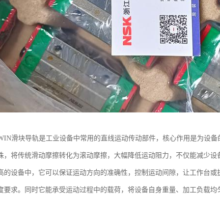
IWIN滑块导轨是工业设备中常用的直线运动传动部件，核心作用是为设
珠，将传统滑动摩擦转化为滚动摩擦，大幅降低运动阻力，不仅能减少设
高的设备中，它可以保证运动方向的准确性，控制运动间隙，让工作台或
度要求。同时它能承受运动过程中的载荷，将设备自身重量、加工负载均
。