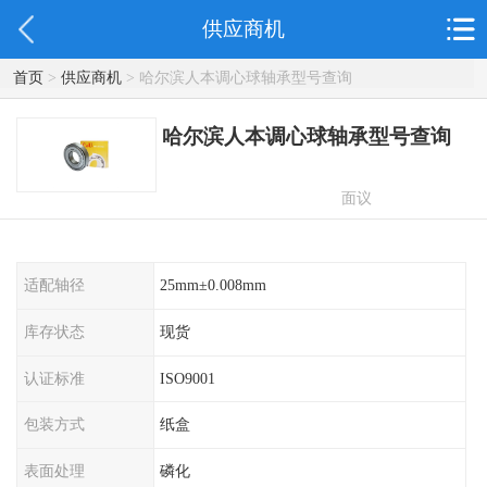
供应商机
首页
>
供应商机
> 哈尔滨人本调心球轴承型号查询
哈尔滨人本调心球轴承型号查询
面议
适配轴径
25mm±0.008mm
库存状态
现货
认证标准
ISO9001
包装方式
纸盒
表面处理
磷化