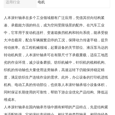
适用行业
电机
人本滚针轴承在多个工业领域都有广泛应用，凭借其径向结构紧
凑、承载能力强的特点，成为空间受限场景的配件。在汽车工业
中，它常用于发动机连杆、变速箱换挡机构和转向系统，能承受较
大冲击载荷，配合车辆频繁启停的工况，保障动力传递平稳，提升
传动效率。在工程机械领域，起重设备的关节部位、液压泵马达的
转动机构里，人本滚针轴承可在有限尺寸下承载重载，适应工地恶
劣的作业环境，减少设备磨损。纺织机械中，针织机的梳棉机构、
织机的传动轴也大量使用这类轴承，高速运转下仍能保持稳定精
度，满足纺织生产连续作业的需求。此外，办公设备的打印机进纸
机构、电动工具的传动部位，也依靠人本滚针轴承缩小设备体积，
同时保证长期使用的可靠性，帮助下游企业优化产品结构、降低运
维成本。
人本滚针轴承在国内轴承市场中拥有鲜明的产品特点，先是结构紧
凑适配性强，它的滚针直径细小，相比其他类型轴承，相同内径条