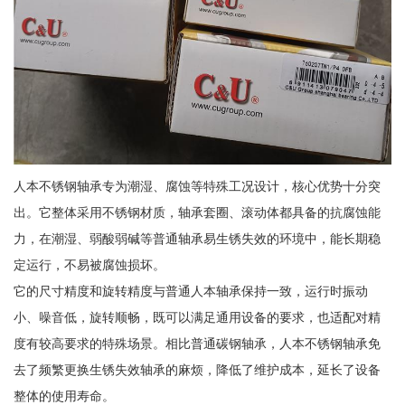
人本不锈钢轴承专为潮湿、腐蚀等特殊工况设计，核心优势十分突
出。它整体采用不锈钢材质，轴承套圈、滚动体都具备的抗腐蚀能
力，在潮湿、弱酸弱碱等普通轴承易生锈失效的环境中，能长期稳
定运行，不易被腐蚀损坏。
它的尺寸精度和旋转精度与普通人本轴承保持一致，运行时振动
小、噪音低，旋转顺畅，既可以满足通用设备的要求，也适配对精
度有较高要求的特殊场景。相比普通碳钢轴承，人本不锈钢轴承免
去了频繁更换生锈失效轴承的麻烦，降低了维护成本，延长了设备
整体的使用寿命。