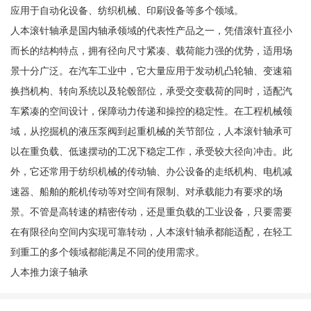
应用于自动化设备、纺织机械、印刷设备等多个领域。
人本滚针轴承是国内轴承领域的代表性产品之一，凭借滚针直径小
而长的结构特点，拥有径向尺寸紧凑、载荷能力强的优势，适用场
景十分广泛。在汽车工业中，它大量应用于发动机凸轮轴、变速箱
换挡机构、转向系统以及轮毂部位，承受交变载荷的同时，适配汽
车紧凑的空间设计，保障动力传递和操控的稳定性。在工程机械领
域，从挖掘机的液压泵阀到起重机械的关节部位，人本滚针轴承可
以在重负载、低速摆动的工况下稳定工作，承受较大径向冲击。此
外，它还常用于纺织机械的传动轴、办公设备的走纸机构、电机减
速器、船舶的舵机传动等对空间有限制、对承载能力有要求的场
景。不管是高转速的精密传动，还是重负载的工业设备，只要需要
在有限径向空间内实现可靠转动，人本滚针轴承都能适配，在轻工
到重工的多个领域都能满足不同的使用需求。
人本推力滚子轴承