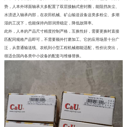
势，人本外球面轴承大多配置了双层接触式密封圈，能阻挡灰尘、
水渍进入轴承内部，在农田机械、矿山输送设备这类多粉尘、多潮
湿的工况下，也能保持内部润滑稳定，降低故障率。
此外，人本的产品尺寸精度控制严格，互换性好，需要更换时直接
匹配同规格产品即可，不需要额外打磨加工。它的应用场景十分广
泛，从普通输送线、农机到小型工程机械都能适配，性价比突出，
很适合国内各类中小设备的配套与维修替换。