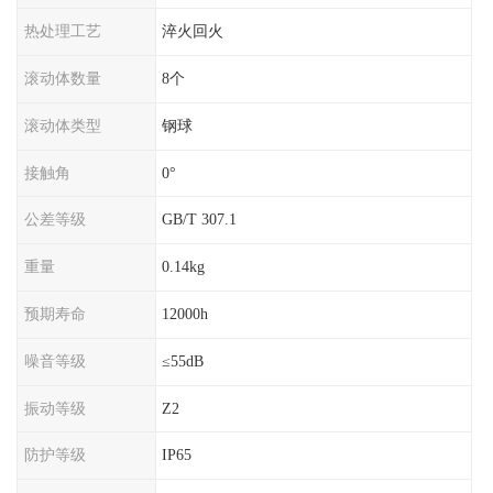
热处理工艺
淬火回火
滚动体数量
8个
滚动体类型
钢球
接触角
0°
公差等级
GB/T 307.1
重量
0.14kg
预期寿命
12000h
噪音等级
≤55dB
振动等级
Z2
防护等级
IP65