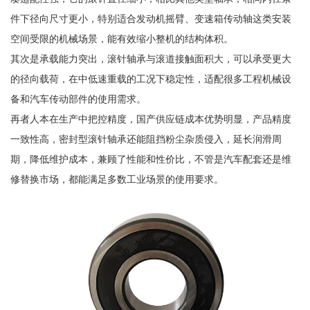
件下径向尺寸更小，特别适合发动机摇臂、变速箱传动轴这类安装
空间受限的机械场景，能有效缩小整机的结构体积。
其次是承载能力突出，滚针轴承与滚道接触面积大，可以承受更大
的径向载荷，在中低速重载的工况下稳定性，适配很多工程机械设
备和汽车传动部件的使用需求。
再者人本在生产中把控精度，国产供应链成本优势明显，产品精度
一致性高，密封型滚针轴承还能阻挡粉尘杂质侵入，延长润滑周
期，降低维护成本，兼顾了性能和性价比，不管是汽车配套还是维
修替换市场，都能满足多数工业场景的使用要求。