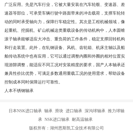
广泛应用。先是汽车行业，它被大量安装在汽车轮毂、变速器、差
速器等部位，可承受车辆行驶中路面带来的冲击载荷，支撑车轮转
动的同时承受轴向力，保障行车稳定性。其次是工程机械领域，像
起重机、挖掘机、矿山机械这类重载设备的传动机构中，人本圆锥
滚子轴承能够适应大冲击、重负荷的工作条件，稳定支撑回转机构
和行走装置。此外，在轧钢设备、风机、齿轮箱、机床主轴以及船
舶传动系统中也有应用，它可以通过调整内圈和外圈的相对位置实
现游隙调整，能适应不同工况对安装精度的要求，国产人本轴承还
兼具性价比优势，可满足多数通用重载工况的使用需求，帮助设备
控制成本同时保障运行可靠性。
人本不锈钢轴承
日本NSK进口轴承 轴承 滑块 进口轴承 深沟球轴承 推力球轴
承 NSK进口轴承 耐高温轴承
版权所有：湖州恩斯凯工业技术有限公司