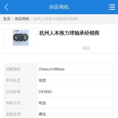
供应商机
首页
>
供应商机
> 杭州人本推力球轴承经销商
杭州人本推力球轴承经销商
面议
适配轴径
25mm±0.008mm
库存状态
现货
认证标准
ISO9001
包装方式
纸盒
表面处理
磷化