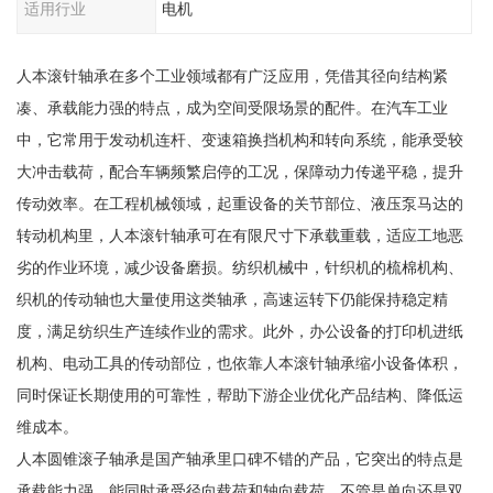
适用行业
电机
人本滚针轴承在多个工业领域都有广泛应用，凭借其径向结构紧
凑、承载能力强的特点，成为空间受限场景的配件。在汽车工业
中，它常用于发动机连杆、变速箱换挡机构和转向系统，能承受较
大冲击载荷，配合车辆频繁启停的工况，保障动力传递平稳，提升
传动效率。在工程机械领域，起重设备的关节部位、液压泵马达的
转动机构里，人本滚针轴承可在有限尺寸下承载重载，适应工地恶
劣的作业环境，减少设备磨损。纺织机械中，针织机的梳棉机构、
织机的传动轴也大量使用这类轴承，高速运转下仍能保持稳定精
度，满足纺织生产连续作业的需求。此外，办公设备的打印机进纸
机构、电动工具的传动部位，也依靠人本滚针轴承缩小设备体积，
同时保证长期使用的可靠性，帮助下游企业优化产品结构、降低运
维成本。
人本圆锥滚子轴承是国产轴承里口碑不错的产品，它突出的特点是
承载能力强，能同时承受径向载荷和轴向载荷，不管是单向还是双