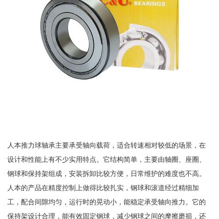
人本推力球轴承主要承受轴向载荷，适合转速相对较低的场景，在
设计和性能上有不少实用特点。它结构简单，主要由轴圈、座圈、
钢球和保持架组成，安装拆卸比较方便，日常维护的难度也不高。
人本的产品在精度控制上做得比较扎实，钢球和滚道经过精细加
工，配合间隙均匀，运行时的晃动小，能稳定承受轴向推力。它的
保持架设计合理，能有效固定钢球，减少钢球之间的摩擦磨损，还