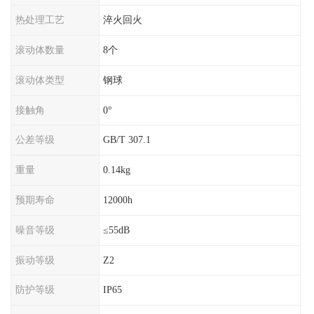
热处理工艺
淬火回火
滚动体数量
8个
滚动体类型
钢球
接触角
0°
公差等级
GB/T 307.1
重量
0.14kg
预期寿命
12000h
噪音等级
≤55dB
振动等级
Z2
防护等级
IP65