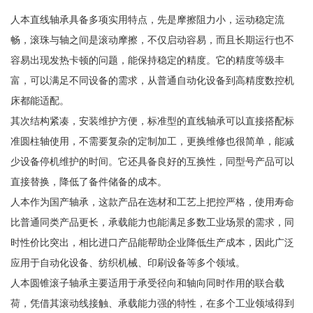
人本直线轴承具备多项实用特点，先是摩擦阻力小，运动稳定流
畅，滚珠与轴之间是滚动摩擦，不仅启动容易，而且长期运行也不
容易出现发热卡顿的问题，能保持稳定的精度。它的精度等级丰
富，可以满足不同设备的需求，从普通自动化设备到高精度数控机
床都能适配。
其次结构紧凑，安装维护方便，标准型的直线轴承可以直接搭配标
准圆柱轴使用，不需要复杂的定制加工，更换维修也很简单，能减
少设备停机维护的时间。它还具备良好的互换性，同型号产品可以
直接替换，降低了备件储备的成本。
人本作为国产轴承，这款产品在选材和工艺上把控严格，使用寿命
比普通同类产品更长，承载能力也能满足多数工业场景的需求，同
时性价比突出，相比进口产品能帮助企业降低生产成本，因此广泛
应用于自动化设备、纺织机械、印刷设备等多个领域。
人本圆锥滚子轴承主要适用于承受径向和轴向同时作用的联合载
荷，凭借其滚动线接触、承载能力强的特性，在多个工业领域得到