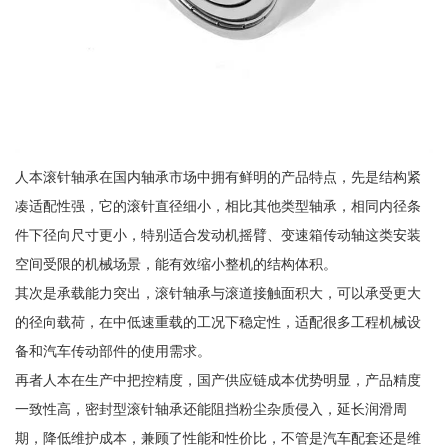
人本滚针轴承在国内轴承市场中拥有鲜明的产品特点，先是结构紧
凑适配性强，它的滚针直径细小，相比其他类型轴承，相同内径条
件下径向尺寸更小，特别适合发动机摇臂、变速箱传动轴这类安装
空间受限的机械场景，能有效缩小整机的结构体积。
其次是承载能力突出，滚针轴承与滚道接触面积大，可以承受更大
的径向载荷，在中低速重载的工况下稳定性，适配很多工程机械设
备和汽车传动部件的使用需求。
再者人本在生产中把控精度，国产供应链成本优势明显，产品精度
一致性高，密封型滚针轴承还能阻挡粉尘杂质侵入，延长润滑周
期，降低维护成本，兼顾了性能和性价比，不管是汽车配套还是维