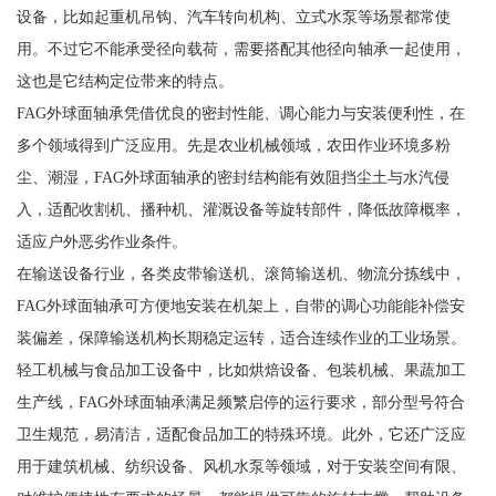
设备，比如起重机吊钩、汽车转向机构、立式水泵等场景都常使
用。不过它不能承受径向载荷，需要搭配其他径向轴承一起使用，
这也是它结构定位带来的特点。
FAG外球面轴承凭借优良的密封性能、调心能力与安装便利性，在
多个领域得到广泛应用。先是农业机械领域，农田作业环境多粉
尘、潮湿，FAG外球面轴承的密封结构能有效阻挡尘土与水汽侵
入，适配收割机、播种机、灌溉设备等旋转部件，降低故障概率，
适应户外恶劣作业条件。
在输送设备行业，各类皮带输送机、滚筒输送机、物流分拣线中，
FAG外球面轴承可方便地安装在机架上，自带的调心功能能补偿安
装偏差，保障输送机构长期稳定运转，适合连续作业的工业场景。
轻工机械与食品加工设备中，比如烘焙设备、包装机械、果蔬加工
生产线，FAG外球面轴承满足频繁启停的运行要求，部分型号符合
卫生规范，易清洁，适配食品加工的特殊环境。此外，它还广泛应
用于建筑机械、纺织设备、风机水泵等领域，对于安装空间有限、