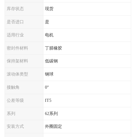
库存状态
现货
是否进口
是
适用行业
电机
密封件材料
丁腈橡胶
保持架材料
低碳钢
滚动体类型
钢球
接触角
0°
公差等级
IT5
系列
62系列
安装方式
外圈固定