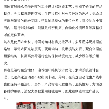
德国直线轴承凭借严谨的工业设计和制造工艺，形成了鲜明的产品
特点。先是精度表现突出，生产过程中对公差控制为严格，无论是
滚珠与滚道的配合间隙，还是轴承整体的形位公差，都控制在小范
围内，运行时跳动低，能满足精密机床、自动化检测设备等高精领
域的定位要求。
其次是使用寿命长，德国对钢材材质把控严格，多采用淬硬处理的
铬钢，滚道表面光洁度高，硬度均匀，抗磨损能力强，配合合理的
预紧结构，长期高负荷运行也能保持精度稳定，减少设备维护频
次。
再者是运行稳定性好，滚珠循环结构设计优化，润滑系统设计合
理，低速高速运动都不易出现卡顿、异响，在高速自动化生产线中
也能保持平稳运行。另外，产品标准化程度高，互换性好，方便设
备维护更换，适配大多数通用机械结构，因此在制造领域广受认
可。