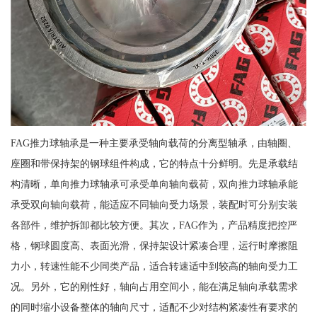
FAG推力球轴承是一种主要承受轴向载荷的分离型轴承，由轴圈、
座圈和带保持架的钢球组件构成，它的特点十分鲜明。先是承载结
构清晰，单向推力球轴承可承受单向轴向载荷，双向推力球轴承能
承受双向轴向载荷，能适应不同轴向受力场景，装配时可分别安装
各部件，维护拆卸都比较方便。其次，FAG作为，产品精度把控严
格，钢球圆度高、表面光滑，保持架设计紧凑合理，运行时摩擦阻
力小，转速性能不少同类产品，适合转速适中到较高的轴向受力工
况。另外，它的刚性好，轴向占用空间小，能在满足轴向承载需求
的同时缩小设备整体的轴向尺寸，适配不少对结构紧凑性有要求的