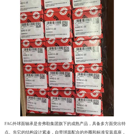
FAG外球面轴承是舍弗勒集团旗下的成熟产品，具备多方面突出特
点。先它的结构设计紧凑，自带球面配合的外圈和标准安装底座，