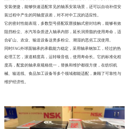
安装便捷，能够快速适配常见的轴系安装场景，还可以自动补偿安
装过程中产生的同轴度误差，对不对中工况的适应性。
它的密封性能表现，多数型号搭配双唇接触式密封结构，能够有效
阻挡粉尘、水汽等杂质进入轴承内部，延长润滑脂的使用寿命，适
合矿山、农业、输送设备这类多粉尘、潮湿的恶劣工况使用。
同时FAG外球面轴承的承载能力稳定，采用轴承钢加工，经过的热
处理工艺，滚道精度高，运转噪音低，使用寿命长。它的标准化程
度高，配套的轴承座规格统一，替换和维护都很方便，在纺织机
械、输送线、食品加工设备等多个领域都能适配，兼顾了可靠性与
维护经济性。