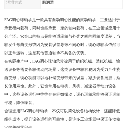
润滑方式
脂润滑
FAG调心球轴承是一款具有自动调心性能的滚动轴承，主要适用于
承受径向载荷，同时也能承受一定的轴向载荷，在工业领域应用十
分广泛。它突出的特点是能够适应轴与外壳之间的同轴度误差，当
轴发生弯曲变形或因为安装误差导致不同心时，调心球轴承依然可
以正常运转，这是其他普通轴承不具备的优势。
在实际生产中，FAG调心球轴承常被用于纺织机械、造纸机械、输
送设备等需要长轴传动的场景，这类设备中轴容易因为受力产生挠
曲变形，调心功能可以地补偿变形带来的误差，减少设备磨损，延
长使用寿命。此外，它也常用在电机、风机、减速器等动力设备
中，这些设备运行中往往存在轻微振动，调心球轴承能够保证运转
平稳，降低噪音。
合理选用FAG调心球轴承，不仅可以简化设备结构设计，还能降低
维护成本，提升设备运行的可靠性，是许多工业场景中保证传动稳
定的关键零部件。