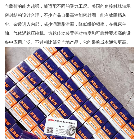
向载荷的能力越强，能适配不同的受力工况。美国的角接触球轴承
密封结构设计合理，不少产品自带高性能密封圈，能有效阻挡灰
尘、杂质进入内部，减少润滑脂泄漏，降低维护频率，在机床主
轴、气体涡轮压缩机、齿轮传动装置等对精度和可靠性要求高的设
备中应用广泛。不过相比部分产地产品，它的采购成本通常更高。