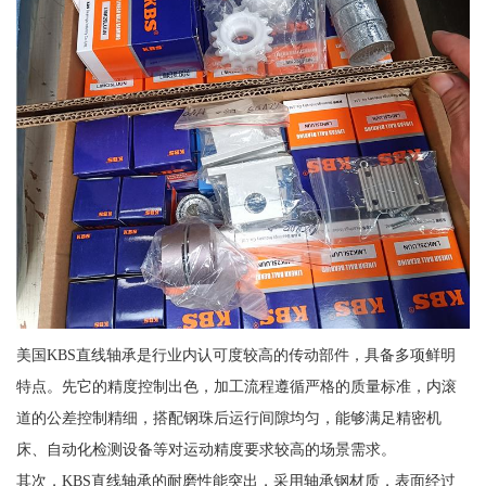
美国KBS直线轴承是行业内认可度较高的传动部件，具备多项鲜明
特点。先它的精度控制出色，加工流程遵循严格的质量标准，内滚
道的公差控制精细，搭配钢珠后运行间隙均匀，能够满足精密机
床、自动化检测设备等对运动精度要求较高的场景需求。
其次，KBS直线轴承的耐磨性能突出，采用轴承钢材质，表面经过