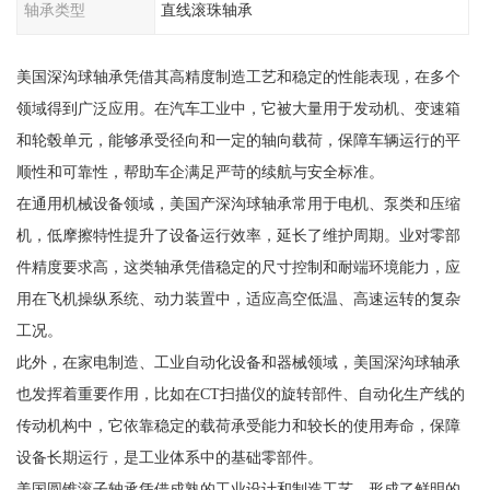
轴承类型
直线滚珠轴承
美国深沟球轴承凭借其高精度制造工艺和稳定的性能表现，在多个
领域得到广泛应用。在汽车工业中，它被大量用于发动机、变速箱
和轮毂单元，能够承受径向和一定的轴向载荷，保障车辆运行的平
顺性和可靠性，帮助车企满足严苛的续航与安全标准。
在通用机械设备领域，美国产深沟球轴承常用于电机、泵类和压缩
机，低摩擦特性提升了设备运行效率，延长了维护周期。业对零部
件精度要求高，这类轴承凭借稳定的尺寸控制和耐端环境能力，应
用在飞机操纵系统、动力装置中，适应高空低温、高速运转的复杂
工况。
此外，在家电制造、工业自动化设备和器械领域，美国深沟球轴承
也发挥着重要作用，比如在CT扫描仪的旋转部件、自动化生产线的
传动机构中，它依靠稳定的载荷承受能力和较长的使用寿命，保障
设备长期运行，是工业体系中的基础零部件。
美国圆锥滚子轴承凭借成熟的工业设计和制造工艺，形成了鲜明的