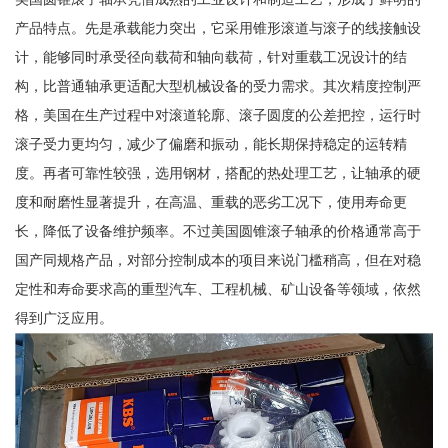
产品特点。先是承载能力突出，它采用锥形滚道与滚子的线接触设
计，能够同时承受径向载荷和轴向载荷，针对重载工况设计的结
构，比普通轴承更适配大型机械设备的受力需求。其次精度控制严
格，美国在生产过程中对滚道轮廓、滚子圆度的公差把控，运行时
滚子受力更均匀，减少了偏磨和振动，能长期保持稳定的运转精
度。再者可靠性较强，选用钢材，搭配的热处理工艺，让轴承的硬
度和耐磨性显著提升，在高温、重载的恶劣工况下，使用寿命更
长，降低了设备维护频率。不过美国圆锥滚子轴承的价格通常高于
国产同规格产品，对部分控制成本的项目来说门槛稍高，但在对稳
定性和寿命要求高的重型汽车、工程机械、矿山设备等领域，依然
得到广泛应用。