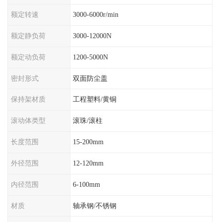
额定转速
3000-6000r/min
额定静负荷
3000-12000N
额定动负荷
1200-5000N
密封形式
双面防尘盖
保持架材质
工程塑料/黄铜
滚动体类型
滚珠/滚柱
长度范围
15-200mm
外径范围
12-120mm
内径范围
6-100mm
材质
轴承钢/不锈钢