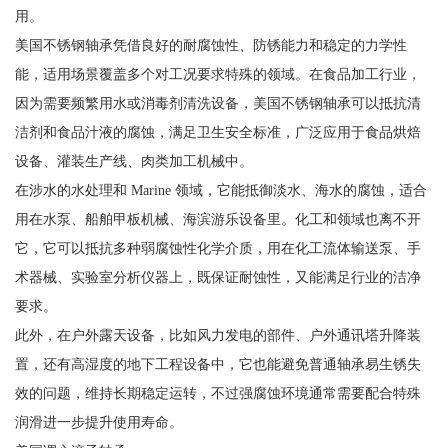
用。
美国不锈钢轴承凭借良好的耐腐蚀性、防锈能力和稳定的力学性
能，适用场景覆盖多个对工况要求特殊的领域。在食品加工行业，
因为需要频繁用水或消毒剂清洗设备，美国不锈钢轴承可以抵抗清
洁剂和食品汁液的腐蚀，满足卫生安全标准，广泛应用于食品烘焙
设备、灌装生产线、肉类加工机械中。
在涉水的水处理和 Marine 领域，它能抵御淡水、海水的腐蚀，适合
用在水泵、船舶甲板机械、海滨游乐设备里。化工和领域也离不开
它，它可以抵抗多种弱腐蚀性化学介质，用在化工流体输送泵、手
术器械、实验室分析仪器上，既保证耐蚀性，又能满足行业的洁净
要求。
此外，在户外露天设备，比如风力发电的部件、户外通讯塔升降装
置，还有高湿度的地下工程设备中，它也能避免普通轴承易生锈失
效的问题，维持长期稳定运转，不过强腐蚀环境通常需要配合特殊
润滑进一步提升使用寿命。