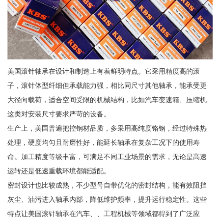
美国滚针轴承在设计和制造上有着鲜明特点。它采用精度高的滚
子，滚针体型纤细但承载能力强，相比同尺寸其他轴承，能承受更
大径向载荷，适合空间受限的机械结构，比如汽车变速箱、压缩机
这类对安装尺寸要求严苛的设备。
生产上，美国普遍把控钢材品质，多采用高纯度铬钢，经过特殊热
处理，硬度均匀且耐磨性好，能延长轴承在复杂工况下的使用寿
命。加工精度等级丰富，可满足不同工业场景的需求，无论是高速
运转还是低速重载环境都能适配。
密封设计也比较成熟，不少型号自带优化的密封结构，能有效阻挡
灰尘、油污进入轴承内部，降低维护频率，提升运行稳定性。这些
特点让美国滚针轴承在汽车、、工程机械等领域都得到了广泛应