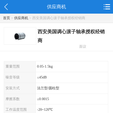
供应商机
首页
>
供应商机
> 西安美国调心滚子轴承授权经销商
西安美国调心滚子轴承授权经销
商
面议
重量范围
0.05-1.5kg
噪音等级
≤45dB
安装方式
法兰型/圆柱型
摩擦系数
≤0.0015
工作温度范围
-20~120℃