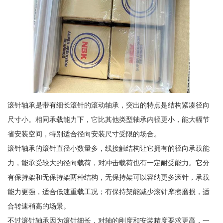
滚针轴承是带有细长滚针的滚动轴承，突出的特点是结构紧凑径向
尺寸小。相同承载能力下，它比其他类型轴承内径更小，能大幅节
省安装空间，特别适合径向安装尺寸受限的场合。
滚针轴承的滚针直径小数量多，线接触结构让它拥有的径向承载能
力，能承受较大的径向载荷，对冲击载荷也有一定耐受能力。它分
有保持架和无保持架两种结构，无保持架可以容纳更多滚针，承载
能力更强，适合低速重载工况；有保持架能减少滚针摩擦磨损，适
合转速稍高的场景。
不过滚针轴承因为滚针细长，对轴的刚度和安装精度要求更高，一