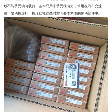
般不能承受轴向载荷，基本只用来承受径向力，常用在汽车变速
箱、发动机连杆、机床丝杠这些对空间要求紧凑的传动部件中。