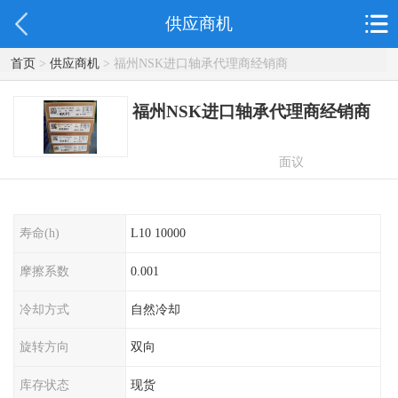
供应商机
首页
>
供应商机
> 福州NSK进口轴承代理商经销商
福州NSK进口轴承代理商经销商
面议
寿命(h)
L10 10000
摩擦系数
0.001
冷却方式
自然冷却
旋转方向
双向
库存状态
现货