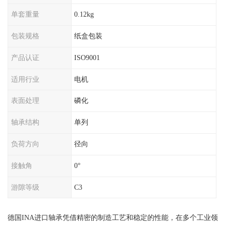
单套重量
0.12kg
包装规格
纸盒包装
产品认证
ISO9001
适用行业
电机
表面处理
磷化
轴承结构
单列
负荷方向
径向
接触角
0°
游隙等级
C3
德国INA进口轴承凭借精密的制造工艺和稳定的性能，在多个工业领