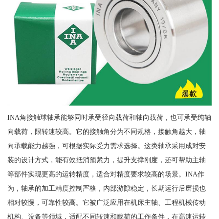
INA角接触球轴承能够同时承受径向载荷和轴向载荷，也可承受纯轴
向载荷，限转速较高。它的接触角分为不同规格，接触角越大，轴
向承载能力越强，可根据实际受力需求选择。这类轴承采用成对安
装的设计方式，能有效抵消预紧力，提升支撑刚度，还可帮助主轴
等部件实现更高的运转精度，适合对精度要求较高的场景。INA作
为，轴承的加工精度控制严格，内部游隙稳定，长期运行后磨损也
相对较慢，可靠性较高。它被广泛应用在机床主轴、工程机械传动
机构、设备等领域，适配不同转速和载荷的工作条件，在高速运转