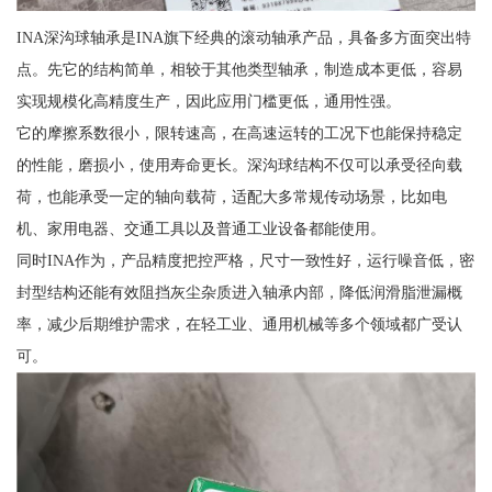
INA深沟球轴承是INA旗下经典的滚动轴承产品，具备多方面突出特
点。先它的结构简单，相较于其他类型轴承，制造成本更低，容易
实现规模化高精度生产，因此应用门槛更低，通用性强。
它的摩擦系数很小，限转速高，在高速运转的工况下也能保持稳定
的性能，磨损小，使用寿命更长。深沟球结构不仅可以承受径向载
荷，也能承受一定的轴向载荷，适配大多常规传动场景，比如电
机、家用电器、交通工具以及普通工业设备都能使用。
同时INA作为，产品精度把控严格，尺寸一致性好，运行噪音低，密
封型结构还能有效阻挡灰尘杂质进入轴承内部，降低润滑脂泄漏概
率，减少后期维护需求，在轻工业、通用机械等多个领域都广受认
可。