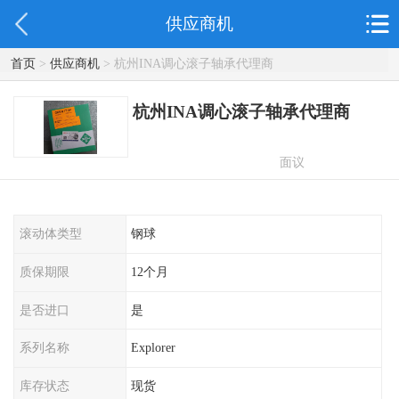
供应商机
首页
>
供应商机
> 杭州INA调心滚子轴承代理商
杭州INA调心滚子轴承代理商
面议
滚动体类型
钢球
质保期限
12个月
是否进口
是
系列名称
Explorer
库存状态
现货