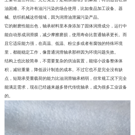
油困难、不允许有油污污染的场合使用，比如食品加工设备、器
械、纺织机械这些领域，因为润滑油泄漏污染产品。
它的耐磨性能出色，轴承材料里本身添加了固体润滑成分，运行中
能自动形成润滑膜，减少摩擦磨损，使用寿命比普通轴承更长。而
且它适应能力强，在高温、低温、粉尘多或者有腐蚀的特殊环境
里，都能稳定工作，像普通润滑轴承那样因为环境问题失效。
结构上也比较简单，不需要复杂的供油装置，能缩小设备整体体
积，减轻重量，降低设计制造的成本。不过它也不是完全没有缺
点，短期承受重载荷的能力比油润滑轴承稍弱，但常规工况下完全
能满足需求，现在已经越来越多替代传统轴承，成为很多工业设备
的。