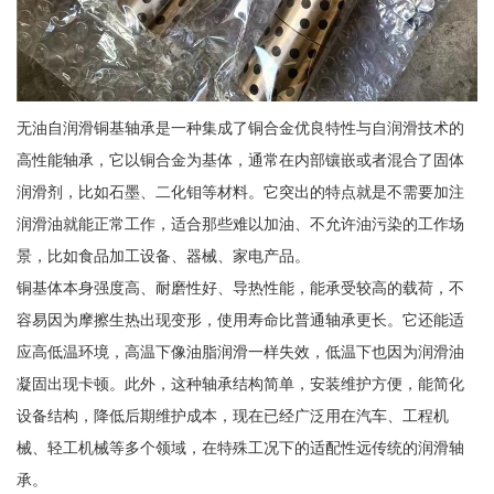
无油自润滑铜基轴承是一种集成了铜合金优良特性与自润滑技术的
高性能轴承，它以铜合金为基体，通常在内部镶嵌或者混合了固体
润滑剂，比如石墨、二化钼等材料。它突出的特点就是不需要加注
润滑油就能正常工作，适合那些难以加油、不允许油污染的工作场
景，比如食品加工设备、器械、家电产品。
铜基体本身强度高、耐磨性好、导热性能，能承受较高的载荷，不
容易因为摩擦生热出现变形，使用寿命比普通轴承更长。它还能适
应高低温环境，高温下像油脂润滑一样失效，低温下也因为润滑油
凝固出现卡顿。此外，这种轴承结构简单，安装维护方便，能简化
设备结构，降低后期维护成本，现在已经广泛用在汽车、工程机
械、轻工机械等多个领域，在特殊工况下的适配性远传统的润滑轴
承。