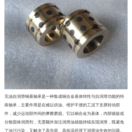
无油自润滑铜基轴承是一种集成铜合金基体特性与自润滑功能的特
殊轴承，主要作用是在难以供油、维护不便的工况下支撑转动部
件，减少运动部件间的摩擦磨损。它以铜合金为基体，内部镶嵌或
分散固体润滑剂，无需额外加注润滑油就能持续实现润滑，既避免
了油污污染，又解决了高负荷、高低温环境下润滑油失效的问题。