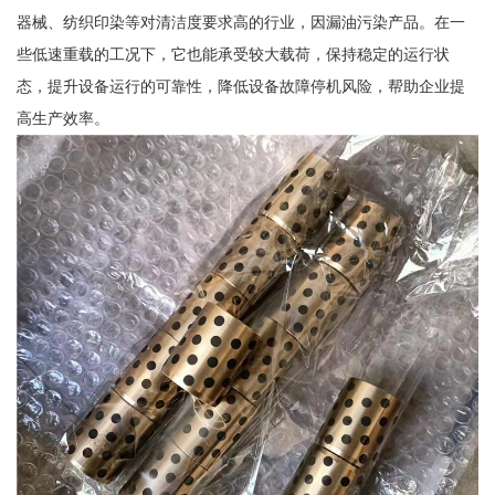
器械、纺织印染等对清洁度要求高的行业，因漏油污染产品。在一
些低速重载的工况下，它也能承受较大载荷，保持稳定的运行状
态，提升设备运行的可靠性，降低设备故障停机风险，帮助企业提
高生产效率。