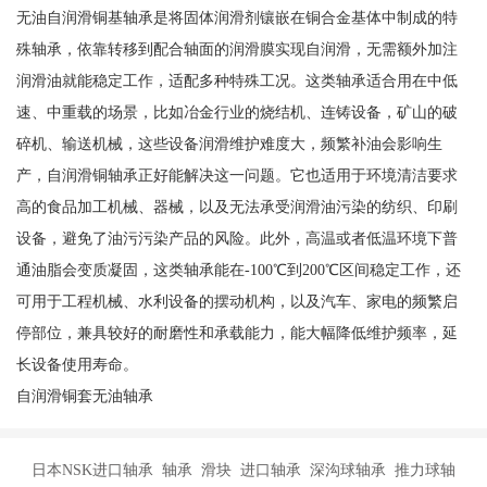
无油自润滑铜基轴承是将固体润滑剂镶嵌在铜合金基体中制成的特
殊轴承，依靠转移到配合轴面的润滑膜实现自润滑，无需额外加注
润滑油就能稳定工作，适配多种特殊工况。这类轴承适合用在中低
速、中重载的场景，比如冶金行业的烧结机、连铸设备，矿山的破
碎机、输送机械，这些设备润滑维护难度大，频繁补油会影响生
产，自润滑铜轴承正好能解决这一问题。它也适用于环境清洁要求
高的食品加工机械、器械，以及无法承受润滑油污染的纺织、印刷
设备，避免了油污污染产品的风险。此外，高温或者低温环境下普
通油脂会变质凝固，这类轴承能在-100℃到200℃区间稳定工作，还
可用于工程机械、水利设备的摆动机构，以及汽车、家电的频繁启
停部位，兼具较好的耐磨性和承载能力，能大幅降低维护频率，延
长设备使用寿命。
自润滑铜套无油轴承
日本NSK进口轴承 轴承 滑块 进口轴承 深沟球轴承 推力球轴