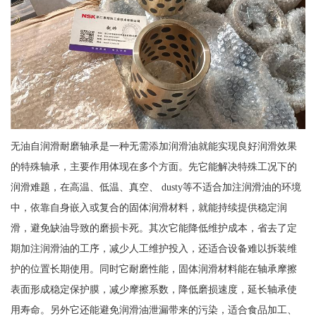
无油自润滑耐磨轴承是一种无需添加润滑油就能实现良好润滑效果
的特殊轴承，主要作用体现在多个方面。先它能解决特殊工况下的
润滑难题，在高温、低温、真空、 dusty等不适合加注润滑油的环境
中，依靠自身嵌入或复合的固体润滑材料，就能持续提供稳定润
滑，避免缺油导致的磨损卡死。其次它能降低维护成本，省去了定
期加注润滑油的工序，减少人工维护投入，还适合设备难以拆装维
护的位置长期使用。同时它耐磨性能，固体润滑材料能在轴承摩擦
表面形成稳定保护膜，减少摩擦系数，降低磨损速度，延长轴承使
用寿命。另外它还能避免润滑油泄漏带来的污染，适合食品加工、