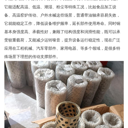
它能适配高温、低温、潮湿、粉尘等特殊工况，比如食品加工设
备、高温窑炉传动、户外水械这些场景，普通带油轴承容易失效，
它就能稳定工作，降低设备维护频率，延长部件使用寿命。同时铜
基本身强度高、承载性好，兼顾了结构强度和润滑性能，既可以承
受较重载荷，又能减少运转噪音，提升设备运行稳定性，现在广泛
应用在工程机械、汽车零部件、家用电器、等多个领域，是很多特
殊场景下理想的传动支撑部件。