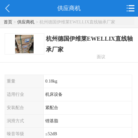
供应商机
首页
>
供应商机
> 杭州德国伊维莱EWELLIX直线轴承厂家
杭州德国伊维莱EWELLIX直线轴
承厂家
面议
重量
0.18kg
适用行业
机床设备
安装配合
紧配合
润滑方式
锂基脂
噪音等级
≤52dB