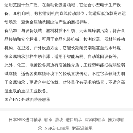
适用范围十分广泛。在自动化设备领域，它适合小型电子生产设
备、3D打印机、数控雕刻机的直线传动部位，能适应低负载高速运
动场景，避免金属轴承因缺油产生的磨损异响。
食品加工与设备领域，塑料材质不生锈、无金属碎屑污染，符合食
品接触和安全标准，可用于食品包装机械、检测仪器、器材的移动
机构。在卫浴、户外设施方面，它能长期耐受潮湿甚至沾水环境，
像金属轴承那样生锈卡滞，适用于智能马桶、自动遮阳设备等。
此外，化工、电镀设备周边有腐蚀性介质，工程塑料能抵抗弱酸弱
碱腐蚀，适合各类腐蚀环境下的轻载直线传动。不过它承载能力弱
于金属轴承，更适合中低负载、对轻量化有要求的场景，不适合高
温重载的重型工业设备。
国产HYC外球面带座轴承
日本NSK进口轴承 轴承 滑块 进口轴承 深沟球轴承 推力球轴
承 NSK进口轴承 耐高温轴承