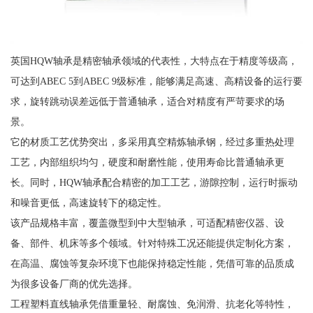
英国HQW轴承是精密轴承领域的代表性，大特点在于精度等级高，
可达到ABEC 5到ABEC 9级标准，能够满足高速、高精设备的运行要
求，旋转跳动误差远低于普通轴承，适合对精度有严苛要求的场
景。
它的材质工艺优势突出，多采用真空精炼轴承钢，经过多重热处理
工艺，内部组织均匀，硬度和耐磨性能，使用寿命比普通轴承更
长。同时，HQW轴承配合精密的加工工艺，游隙控制，运行时振动
和噪音更低，高速旋转下的稳定性。
该产品规格丰富，覆盖微型到中大型轴承，可适配精密仪器、设
备、部件、机床等多个领域。针对特殊工况还能提供定制化方案，
在高温、腐蚀等复杂环境下也能保持稳定性能，凭借可靠的品质成
为很多设备厂商的优先选择。
工程塑料直线轴承凭借重量轻、耐腐蚀、免润滑、抗老化等特性，