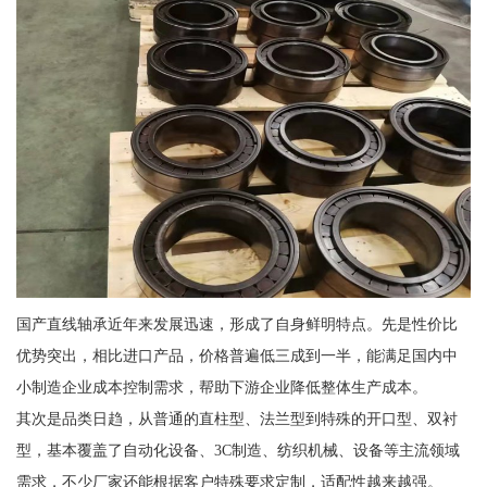
国产直线轴承近年来发展迅速，形成了自身鲜明特点。先是性价比
优势突出，相比进口产品，价格普遍低三成到一半，能满足国内中
小制造企业成本控制需求，帮助下游企业降低整体生产成本。
其次是品类日趋，从普通的直柱型、法兰型到特殊的开口型、双衬
型，基本覆盖了自动化设备、3C制造、纺织机械、设备等主流领域
需求，不少厂家还能根据客户特殊要求定制，适配性越来越强。