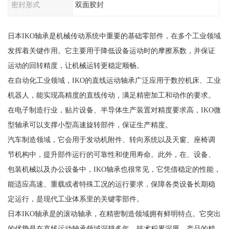
密封形式
双面胶封
日本IKO轴承是机械传动系统中重要的基础零部件，在多个工业领域
发挥着关键作用。它主要用于降低设备运动时的摩擦系数，并保证
运动的回转精度，让机械运转更稳定顺畅。
在自动化工业领域，IKO的直线运动轴承广泛应用于数控机床、工业
机器人，能实现高精度的直线传动，满足精密加工和动作的要求。
在电子制造行业，贴片设备、半导体生产装置对精度要求高，IKO微
型轴承可以支撑小型高速旋转部件，保证生产精度。
汽车制造领域，它会用于发动机附件、转向系统以及天窗、座椅调
节机构中，提升部件运行的可靠性和使用寿命。此外，在、设备、
包装机械以及办公设备中，IKO轴承也很常见，它凭借稳定的性能，
能适应高速、重载或者特殊工况的运行要求，保障各类设备长期稳
定运行，是现代工业体系里的关键零部件。
日本IKO轴承是的滚动轴承，在精密制造领域拥有鲜明特点。它突出
的优势是在直线运动轴承领域深耕多年，技术积累深厚，产品的精