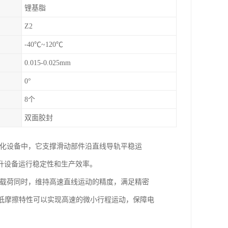
锂基脂
Z2
-40℃~120℃
0.015-0.025mm
0°
8个
双面胶封
动化设备中，它支撑滑动部件沿直线导轨平稳运
升设备运行稳定性和生产效率。
的载荷同时，维持高速直线运动的精度，满足精密
低摩擦特性可以实现高速的微小行程运动，保障电