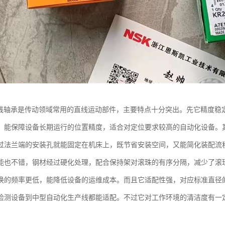
直线轴承是传动领域常用的直线运动部件，主要特点十分突出。先它精度稳
，能保障设备长期运行的位置精度，适合对定位要求较高的自动化设备。
过法兰端的安装孔就能固定在机床上，既节省安装空间，又能简化装配流
能也不错，钢材经过硬化处理，配合保持架对滚珠的有序分隔，减少了滚
换的频率更低，能降低设备的运维成本。而且它适配性强，对应标准直径
检测设备到中型自动化生产线都能适配。不过它对工作环境的清洁度有一