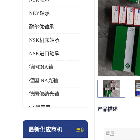
NEY轴承
耐尔优轴承
NSK机床轴承
NSK进口轴承
德国INA轴
德国INA光轴
德国依纳光轴
GP紧定套
产品描述
SKF轴承
最新供应商机
更多
重量
德国FAG进口轴承