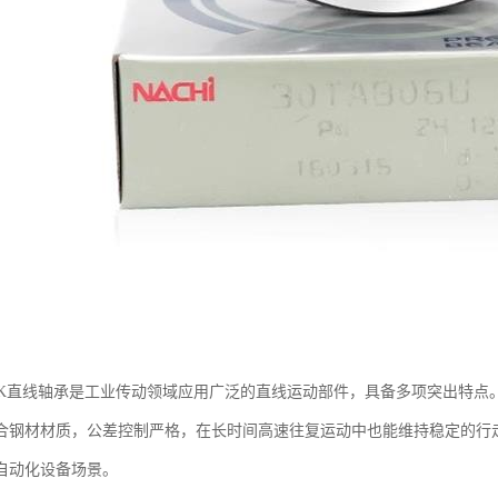
ICK直线轴承是工业传动领域应用广泛的直线运动部件，具备多项突出特
合钢材材质，公差控制严格，在长时间高速往复运动中也能维持稳定的行
自动化设备场景。