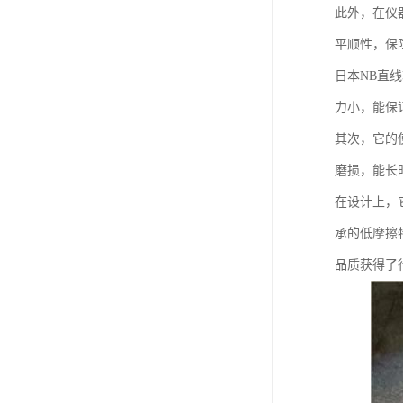
此外，在仪
平顺性，保
日本NB直
力小，能保
其次，它的
磨损，能长
在设计上，
承的低摩擦
品质获得了