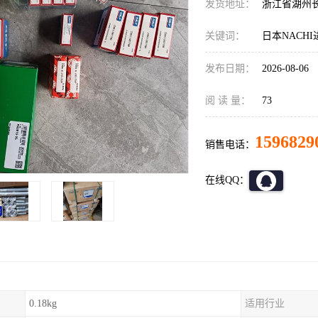
发货地址：
浙江省湖州
关键词：
日本NACH
发布日期：
2026-08-06
阅 读 量：
73
1596829
销售电话：
在线QQ：
0.18kg
适用行业