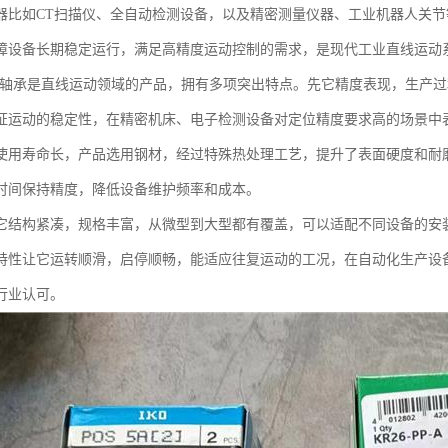
器比如CT扫描仪、全自动检测设备，以及精密测量仪器、工业机器人关节
障设备长期稳定运行，满足高精度运动控制的需求，是现代工业直线运动
线轴承是直线运动领域的产品，拥有多项突出特点。先它精度表现，生产
证运动的稳定性，在精密机床、电子检测设备对定位精度要求高的场景中
使用寿命长，产品选用钢材，经过特殊热处理工艺，提升了表面硬度和耐
时间保持精度，降低设备维护频率和成本。
它结构紧凑，规格丰富，从微型到大型都有覆盖，可以适配不同设备的安
特性让它运转顺滑，启停顺畅，能适应往复运动的工况，在自动化生产设
行业认可。