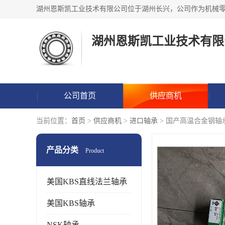
湖州恩斯凯工业技术有限
公司首页
供应商机
当前位置：
首页
>
供应商机
>
进口轴承
> 国产高温合金钢轴
产品分类
Product
美国KBS直线法兰轴承
美国KBS轴承
NSK轴承