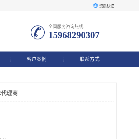
资质认证
全国服务咨询热线:
15968290307
客户案例
联系方式
承代理商