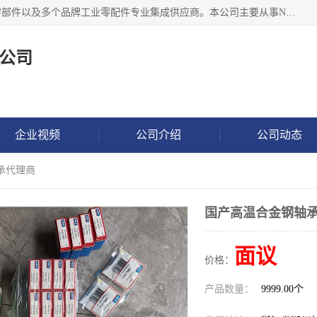
湖州恩斯凯工业技术有限公司位于湖州长兴，公司作为机械零部件以及多个品牌工业零配件专业集成供应商。本公司主要从事NSK进口轴承、SKF进口轴承、FAG进口轴承、NTN进口轴承、国产轴承：ZWZ、HRB、C&U轴承外球面轴承、导轨、丝杠、滑块、 润滑油、工业皮带及其他工业零部件的销售.
公司
企业视频
公司介绍
公司动态
承代理商
国产高温合金钢轴
面议
价格：
产品数量：
9999.00个