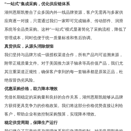
“一站式”集成采购，优化供应链体系
湖州恩斯凯整合了众多国内外一线品牌资源，客户无需再与多家供
应商逐一对接，只需通过我们一家即可完成轴承、传动部件、润滑
系统等全品类采购。这种“一站式”模式显著简化了采购流程，降低了
管理成本，同时也便于统一质量标准和售后协调。
真货供应，从源头消除烦恼
我们坚持与品牌方或一级授权渠道合作，所有产品均可追溯来源，
附带正规质量文件。对于美国推力滚子轴承等高价值产品，我们尤
其注重渠道正规性，确保客户拿到的每一套轴承都是原装正品，杜
绝假冒伪劣风险。
优惠采购价格，助力降本增效
凭借长期稳定的采购量和良好的合作关系，湖州恩斯凯能够从品牌
方获得更具竞争力的价格政策。我们将这部分价格优势直接让利给
客户，帮助企业有效控制采购预算，实现降本增效。
稳定供货周期，保障生产运行