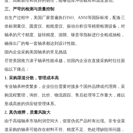
度、高耐磨性和良好的韧性，能够适应冲击载荷和温度波动。
三、严苛的检测与质量控制
在生产过程中，美国厂家普遍执行ISO、ANSI等国际标准，配备三
坐标测量仪、圆度仪、粗糙度仪、振动分析仪等精密检测设备，对
轴承的尺寸精度、旋转精度、游隙、噪音等指标进行全检或抽检，
确保出厂的每一套轴承都达到设计性能。
国内企业采购美国轴承的常见挑战
尽管美国推力滚子轴承性能卓越，但国内企业在直接采购时往往面
临以下痛点：
1. 采购渠道分散，管理成本高
专业轴承种类繁多，企业往往需要对接多个国外品牌或代理商，采
购流程繁琐，询价、比价、物流跟踪、售后处理等工作量大，难以
形成高效的供应链管理体系。
2. 真伪难辨，质量风险大
由于高端轴承市场利润空间大，假冒伪劣产品时有出现。非专业渠
道采购的轴承可能存在材料不符、精度不足、热处理缺陷等问题，