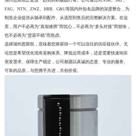
湖州恩斯凯正是这一趋势的积极践行者。公司通过对NSK、SKF、
FAG、NTN、ZWZ、HRB、C&U等国内外知名品牌的深度整合，为
制造企业提供从轴承到配件、从选型到售后的完整解决方案。在这
里，用户不必再为“真假难辨”而忧心，不必再为“多头对接”而烦恼，
也不必再为“货源不稳”而焦虑。
选择湖州恩斯凯，意味着您将获得一个可以信任的供应链伙伴。无
论您是希望优化现有采购体系、降低运营成本，还是需要快速响应
突发需求、保障生产稳定，公司都愿以真诚的态度、专业的服务、
可靠的品质，与您携手共进，共创价值。