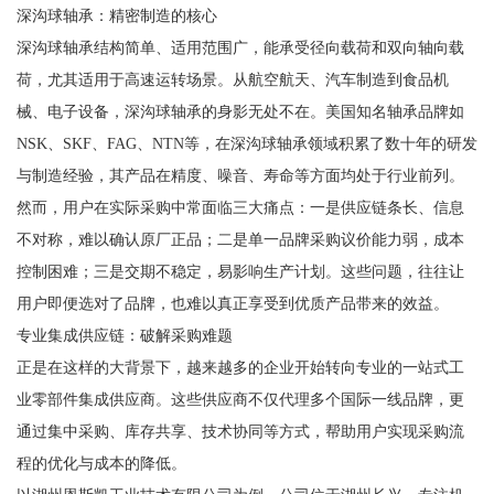
深沟球轴承：精密制造的核心
深沟球轴承结构简单、适用范围广，能承受径向载荷和双向轴向载
荷，尤其适用于高速运转场景。从航空航天、汽车制造到食品机
械、电子设备，深沟球轴承的身影无处不在。美国知名轴承品牌如
NSK、SKF、FAG、NTN等，在深沟球轴承领域积累了数十年的研发
与制造经验，其产品在精度、噪音、寿命等方面均处于行业前列。
然而，用户在实际采购中常面临三大痛点：一是供应链条长、信息
不对称，难以确认原厂正品；二是单一品牌采购议价能力弱，成本
控制困难；三是交期不稳定，易影响生产计划。这些问题，往往让
用户即便选对了品牌，也难以真正享受到优质产品带来的效益。
专业集成供应链：破解采购难题
正是在这样的大背景下，越来越多的企业开始转向专业的一站式工
业零部件集成供应商。这些供应商不仅代理多个国际一线品牌，更
通过集中采购、库存共享、技术协同等方式，帮助用户实现采购流
程的优化与成本的降低。