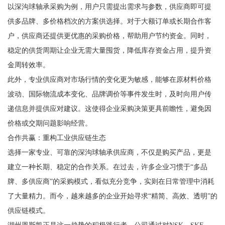
以深沟球轴承采购为例，用户只需提出需求与参数，供应商即可提
供多品牌、多价格档次的方案供选择。对于大额订单或长期合作客
户，供应商还提供更优惠的采购价格，帮助用户节约资金。同时，
稳定的供货周期让企业无需大量囤货，降低库存资金占用，提升资
金周转效率。
此外，专业供应商对市场行情的变化更为敏感，能够在原材料价格
波动、国际物流成本变化、品牌调价等事件发生时，及时向用户传
递信息并提供应对建议。这使得企业采购决策更具前瞻性，避免因
价格或交期问题影响经营。
合作共赢：重构工业供应链生态
选择一家专业、可靠的深沟球轴承供应商，不仅是购买产品，更是
建立一种长期、稳定的合作关系。在过去，许多企业习惯于“多品
牌、多供应商”的采购模式，看似充分竞争，实则在日常管理中消耗
了大量精力。而今，越来越多的企业开始寻求“精简、高效、透明”的
供应链模式。