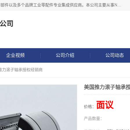
湖州恩斯凯工业技术有限公司位于湖州长兴，公司作为机械零部件以及多个品牌工业零配件专业集成供应商。本公司主要从事NSK进口轴承、SKF进口轴承、FAG进口轴承、NTN进口轴承、国产轴承：ZWZ、HRB、C&U轴承外球面轴承、导轨、丝杠、滑块、 润滑油、工业皮带及其他工业零部件的销售.
公司
企业视频
公司介绍
公司动态
国推力滚子轴承授权经销商
美国推力滚子轴承
面议
价格：
产品数量：