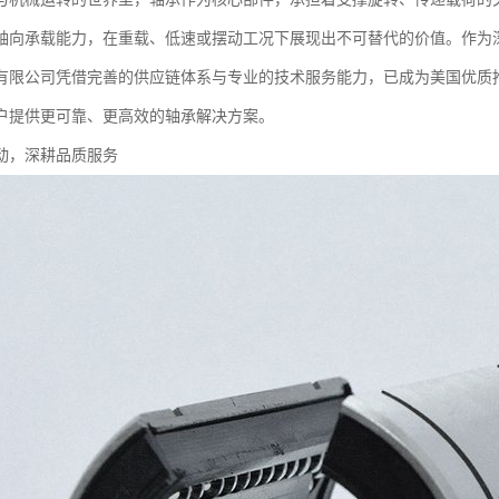
轴向承载能力，在重载、低速或摆动工况下展现出不可替代的价值。作为
有限公司凭借完善的供应链体系与专业的技术服务能力，已成为美国优质
户提供更可靠、更高效的轴承解决方案。
动，深耕品质服务