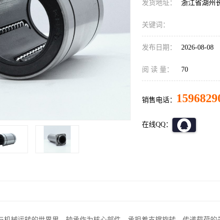
发货地址：
浙江省湖州
关键词：
发布日期：
2026-08-08
阅 读 量：
70
1596829
销售电话：
在线QQ：
与机械运转的世界里，轴承作为核心部件，承担着支撑旋转、传递载荷的