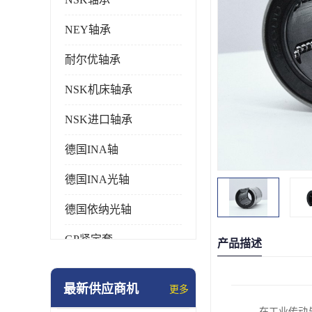
NEY轴承
耐尔优轴承
NSK机床轴承
NSK进口轴承
德国INA轴
德国INA光轴
德国依纳光轴
GP紧定套
产品描述
SKF轴承
最新供应商机
更多
德国FAG进口轴承
在工业传动