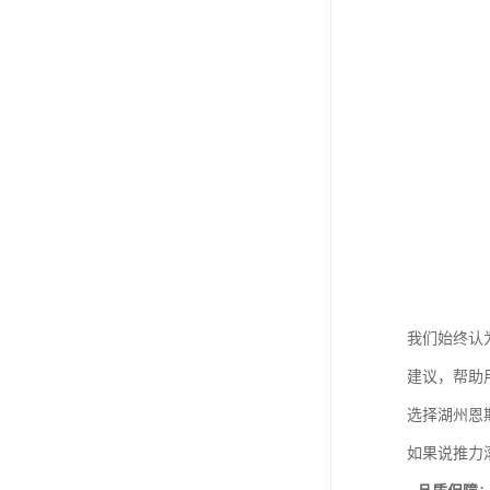
我们始终认
建议，帮助
选择湖州恩
如果说推力