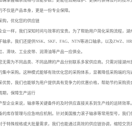
准确掌握轴承规格与性能参数，更能在后期维护、更换时获得及时的技术
的不仅是产品本身，更是一份专业保障。
采购，优化您的供应链
企业一样，我们深知时间与效率的宝贵。为了帮助用户简化采购流程，湖州
轴承，我们还提供NSK、SKF、FAG、NTN等进口轴承，以及ZWZ、
杠、滑块、工业皮带、润滑油等产品一应俱全。
您无需为不同品类、不同品牌的产品分别联系多家供应商。只需对接湖州
的集中采购。这种模式能够有效优化您的采购体系，显著降低采购端的沟
采优势，我们也能够为用户提供具有竞争力的优惠价格，帮助节约采购资
周期，保障生产运行
产型企业来说，轴承等关键备件的及时供应直接关系到生产线的运转效率
备的库存管理与应急响应机制。针对美国推力滚子轴承等常用型号，我们
对于特殊规格或大批量需求，我们也能通过高效的供应链协调，缩短交货