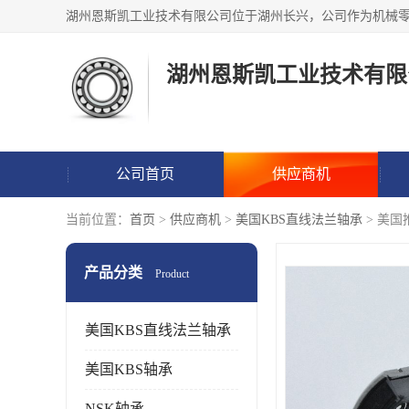
湖州恩斯凯工业技术有限
公司首页
供应商机
当前位置：
首页
>
供应商机
>
美国KBS直线法兰轴承
> 美
产品分类
Product
美国KBS直线法兰轴承
美国KBS轴承
NSK轴承