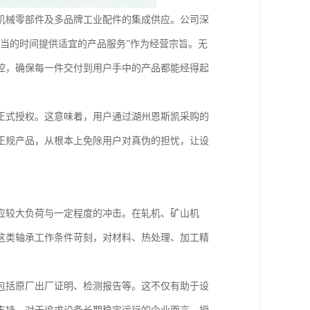
机械零部件及多品牌工业配件的集成供应。公司深
当的时间提供适宜的产品服务”作为经营宗旨。无
控，确保每一件交付到用户手中的产品都能经得起
正式授权。这意味着，用户通过湖州恩斯凯采购的
正规产品，从根本上免除用户对真伪的担忧，让设
应较大负荷与一定程度的冲击。在轧机、矿山机
这类轴承工作条件苛刻，对材料、热处理、加工精
包括原厂出厂证明、检测报告等。这不仅有助于设