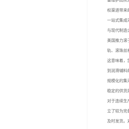
备维护团队
权渠道带来
一站式集成
与现代制造
美国推力滚子
轨、滚珠丝
这意味着，
到润滑辅料
规模化的集
稳定的供货
对于连续生
立了较为完
及时发货。