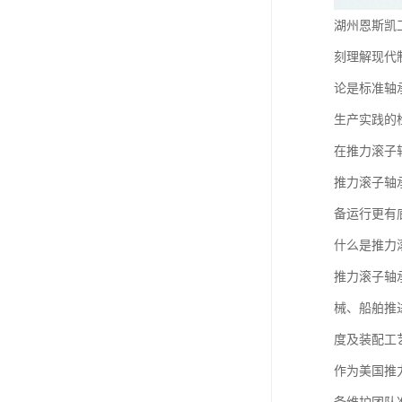
湖州恩斯凯
刻理解现代
论是标准轴
生产实践的
在推力滚子
推力滚子轴
备运行更有
什么是推力
推力滚子轴
械、船舶推
度及装配工
作为美国推