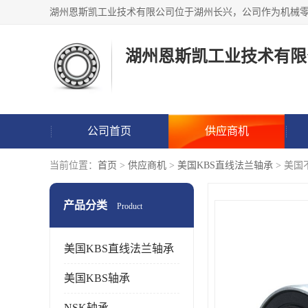
湖州恩斯凯工业技术有限
公司首页
供应商机
当前位置：
首页
>
供应商机
>
美国KBS直线法兰轴承
> 美
产品分类
Product
美国KBS直线法兰轴承
美国KBS轴承
NSK轴承