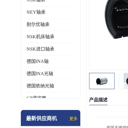
NEY轴承
耐尔优轴承
NSK机床轴承
NSK进口轴承
德国INA轴
德国INA光轴
德国依纳光轴
GP紧定套
产品描述
SKF轴承
最新供应商机
更多
德国FAG进口轴承
美国不锈钢