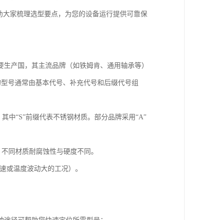
助大家梳理选型要点，为您的设备运行提供可靠保
要生产国，其主流品牌（如铁姆肯、通用轴承等）
的型号通常由基本代号、补充代号和后缀代号组
列，其中“S”前缀代表不锈钢材质。部分品牌采用“A”
）等，不同材质耐腐蚀性与硬度不同。
高转速或温度波动大的工况）。
。