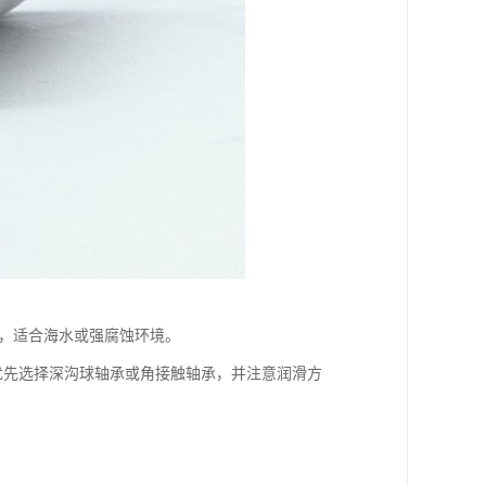
高，适合海水或强腐蚀环境。
优先选择深沟球轴承或角接触轴承，并注意润滑方