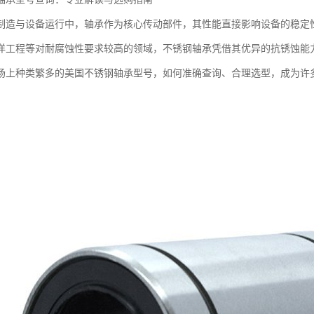
制造与设备运行中，轴承作为核心传动部件，其性能直接影响设备的稳定
洋工程等对耐腐蚀性要求较高的领域，不锈钢轴承凭借其优异的抗锈蚀能
场上种类繁多的美国不锈钢轴承型号，如何准确查询、合理选型，成为许