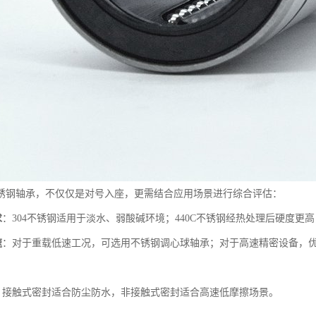
锈钢轴承，不仅仅是对号入座，更需结合应用场景进行综合评估：
求
：304不锈钢适用于淡水、弱酸碱环境；440C不锈钢经热处理后硬度更
速
：对于重载低速工况，可选用不锈钢调心球轴承；对于高速精密设备，
：接触式密封适合防尘防水，非接触式密封适合高速低摩擦场景。