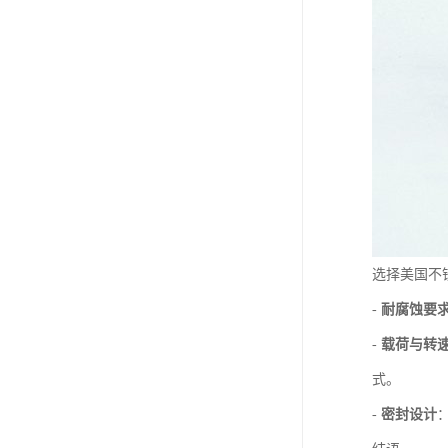
选择美国不
-
耐腐蚀要
-
载荷与转
式。
-
密封设计