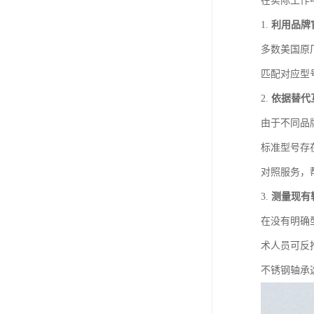
在实际工作
1.
利用品牌
多数美国原
匹配对应型号
2.
依据替代
由于不同品
标准型号存在
对照服务，
3.
测量现有
在没有明确
术人员可反
不锈钢轴承