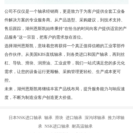
公司不仅仅是一个轴承经销商，更是致力于为客户提供全套工业备
件解决方案的专业服务商。从产品选型、采购建议，到技术支持、
售后跟踪，湖州恩斯凯始终秉持“在恰当的时间向客户提供适宜的产
品服务”这一宗旨，把客户的需求放在首位。
选择湖州恩斯凯，意味着您将获得一个真正值得信赖的工业零部件
合作伙伴。从美国KBS直线轴承，到各类进口和国产轴承，再到丝
杠、导轨、滑块、润滑油、工业皮带，我们一站式满足您的多元化
需求，让您的设备运行更顺畅、采购管理更轻松、生产成本更可
控。
未来，湖州恩斯凯将继续丰富产品线布局，提升服务能力与响应速
度，不断为制造业客户创造更大价值。
日本NSK进口轴承 轴承 滑块 进口轴承 深沟球轴承 推力球轴
承 NSK进口轴承 耐高温轴承