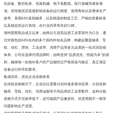
化设备、数控机床、包装机械、电子装配线、医疗器械等诸多领
域。其性能优劣直接影响设备的运行精度、使用寿命以及整体生产
效率。美国KBS直线轴承，以其精湛的制造工艺、严格的质量标准
以及稳定的运行表现，在行业内享有良好口碑。
湖州恩斯凯自成立以来，始终以引进高品质工业零部件为己任，通
过对接包括KBS在内的多个国内外知名品牌，构建起覆盖轴承、导
轨、丝杠、滑块、工业皮带、润滑产品等多元品类的一站式供应链
体系。公司在选择代理品牌时，始终坚持“品质优先、性能为本”的原
则，确保每一款推向客户的产品都经过严格筛选与验证，真正满足
设备运行的苛刻要求。
集成供应，优化企业采购体系
在传统采购模式下，企业往往需要分别对接多家供应商，分别采购
轴承、导轨、丝杠、润滑油脂等不同品类的工业零配件。这种分散
采购方式不仅效率低下，还可能因产品兼容性、供货周期不一致等
问题影响生产进度。