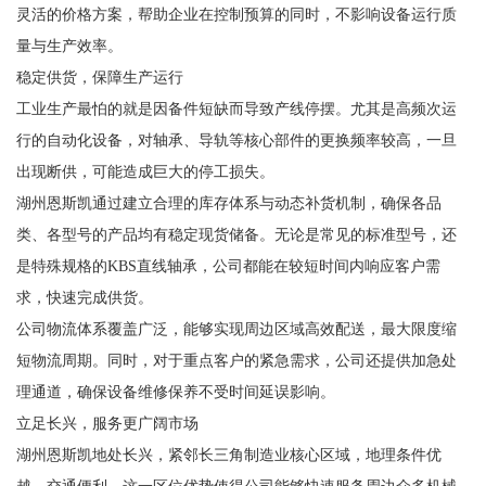
灵活的价格方案，帮助企业在控制预算的同时，不影响设备运行质
量与生产效率。
稳定供货，保障生产运行
工业生产最怕的就是因备件短缺而导致产线停摆。尤其是高频次运
行的自动化设备，对轴承、导轨等核心部件的更换频率较高，一旦
出现断供，可能造成巨大的停工损失。
湖州恩斯凯通过建立合理的库存体系与动态补货机制，确保各品
类、各型号的产品均有稳定现货储备。无论是常见的标准型号，还
是特殊规格的KBS直线轴承，公司都能在较短时间内响应客户需
求，快速完成供货。
公司物流体系覆盖广泛，能够实现周边区域高效配送，最大限度缩
短物流周期。同时，对于重点客户的紧急需求，公司还提供加急处
理通道，确保设备维修保养不受时间延误影响。
立足长兴，服务更广阔市场
湖州恩斯凯地处长兴，紧邻长三角制造业核心区域，地理条件优