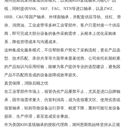
湖州恩斯凯采用集成供应模式，以美国KBS直线轴承为核心产品
线，同时提供NSK、SKF、FAG、NTN等进口轴承，以及ZWZ、
HRB、C&U等国产轴承、外球面轴承，并配套供应导轨、丝杠、滑
块、润滑油、工业皮带等多种工业零部件。客户只需对接一个供应
商，即可完成大部分设备的备件采购需求，从根本上优化采购体
系，降低管理成本与沟通成本。
这种集成化服务模式，不仅帮助客户简化了采购流程，更在产品选
型、技术匹配、库存共享等方面带来显著优势。公司依托长期积累
的产品知识与应用经验，能够为客户提供专业的选型建议，避免因
产品不匹配而造成的设备故障或效率损失。
真货保障，消除后顾之忧
在工业零部件市场上，假冒伪劣产品屡禁不止，尤其是进口品牌轴
承，因市场需求量大、仿冒利润高，成为造假重灾区。使用劣质或
假冒轴承，轻则导致设备运行异常、精度下降，重则可能引发设备
损坏、生产停滞，甚至造成安全事故。
作为美国KBS直线轴承的授权代理商，湖州恩斯凯始终坚持从正规