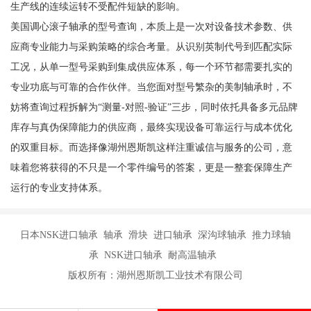
生产线的连续运转不受配件短缺的影响。
美国调心滚子轴承的型号查询，本质上是一次对设备技术参数、供
应商专业能力与采购策略的综合考量。从识别英制代号到匹配实际
工况，从单一型号采购到集成供应体系，每一个环节都需要扎实的
专业功底与可靠的合作伙伴。当您面对型号繁杂的美制轴承时，不
妨将查询过程拆解为“测量-对照-验证”三步，同时依托具备多元品牌
库存与真伪保障能力的供应商，最终实现设备可靠运行与成本优化
的双重目标。而选择像湖州恩斯凯这样注重诚信与服务的公司，意
味着您将获得的不只是一个零件编号的答案，更是一整套保障生产
运行的专业支持体系。
日本NSK进口轴承 轴承 滑块 进口轴承 深沟球轴承 推力球轴
承 NSK进口轴承 耐高温轴承
版权所有：湖州恩斯凯工业技术有限公司