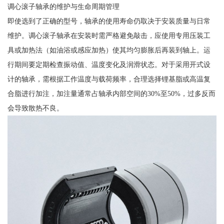
调心滚子轴承的维护与生命周期管理
即使选到了正确的型号，轴承的使用寿命仍取决于安装质量与日常
维护。调心滚子轴承在安装时需严格避免敲击，应使用专用压装工
具或加热法（如油浴或感应加热）使其均匀膨胀后再装到轴上。运
行期间要定期检查振动值、温度变化及润滑状态。对于采用开式设
计的轴承，需根据工作温度与载荷频率，合理选择锂基脂或高温复
合脂进行加注，加注量通常占轴承内部空间的30%至50%，过多反而
会导致散热不良。