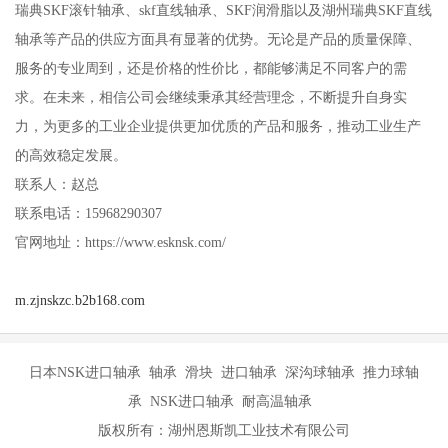
瑞典SKF滚针轴承、skf直线轴承、SKF润滑脂以及湖州瑞典SKF直线
轴承等产品的供应方面具有显著的优势。无论是产品的质量保障、
服务的专业周到，还是价格的性价比，都能够满足不同客户的需
求。在未来，相信公司会继续秉承其经营理念，不断提升自身实
力，为更多的工业企业提供更加优质的产品和服务，推动工业生产
的高效稳定发展。
联系人：赵总
联系电话：15968290307
官网地址：https://www.esknsk.com/
m.zjnskzc.b2b168.com
日本NSK进口轴承 轴承 滑块 进口轴承 深沟球轴承 推力球轴
承 NSK进口轴承 耐高温轴承
版权所有：湖州恩斯凯工业技术有限公司