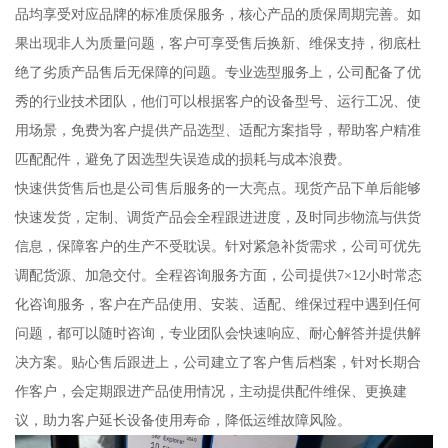
品均享受对应品牌的标准质保服务，核心产品的质保周期完善。如
果出现非人为质量问题，客户可享受售后换新、维保支持，彻底杜
绝了劣质产品售后无保障的问题。专业选型服务上，公司配备了优
秀的行业技术团队，他们可以根据客户的设备型号、运行工况、使
用场景，免费为客户提供产品选型、适配方案指导，帮助客户精准
匹配配件，避免了因选型失误造成的损耗与成本浪费。
快速供货售后也是公司售后服务的一大亮点。现货产品下单后能够
快速发货，定制、调货产品会全程跟进进度，及时同步物流与供货
信息，保障客户的生产不受耽误。针对紧急补货需求，公司可优先
调配货源、加急交付。全程咨询服务方面，公司提供7×12小时常态
化咨询服务，客户在产品使用、安装、适配、维保过程中遇到任何
问题，都可以随时咨询，专业团队会快速响应、耐心解答并提供解
决方案。贴心售后跟进上，公司建立了客户售后档案，针对长期合
作客户，会定期跟进产品使用情况，主动提供配件维保、更换建
议，助力客户延长设备使用寿命，降低运维故障风险。