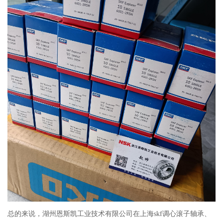
总的来说，湖州恩斯凯工业技术有限公司在上海skf调心滚子轴承、