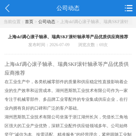
公司动态
当前位置：
首页
>
公司动态
> 上海skf调心滚子轴承、瑞典SKF滚针
轴承等产品优质供应商推荐
上海skf调心滚子轴承、瑞典SKF滚针轴承等产品优质供应商推荐
发布时间：2026-07-09 浏览次数：
69
次
上海skf调心滚子轴承、瑞典SKF滚针轴承等产品优质供
应商推荐
在工业生产中，各类机械零部件的质量和供应稳定性直接影响着企
业的生产效率和运营成本。湖州恩斯凯工业技术有限公司作为一家
专注于机械零部件、多品牌工业零配件的专业集成供应企业，在行
业内拥有良好的口碑和广泛的客户基础。
湖州恩斯凯工业技术有限公司坐落于浙江湖州长兴，凭借长三角地
区强大的工业产业优势，深耕工业配件供应链领域多年。公司始终
坚守“诚信为本、按需适配、精准服务”的经营理念，紧密跟随工业制