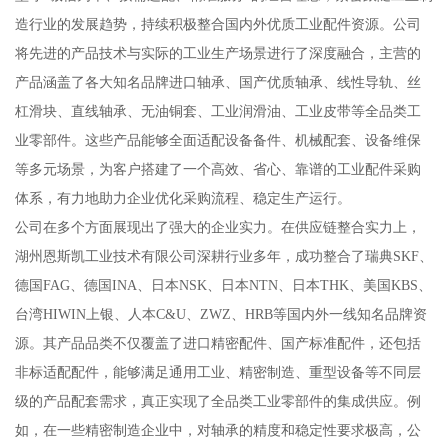
造行业的发展趋势，持续积极整合国内外优质工业配件资源。公司
将先进的产品技术与实际的工业生产场景进行了深度融合，主营的
产品涵盖了各大知名品牌进口轴承、国产优质轴承、线性导轨、丝
杠滑块、直线轴承、无油铜套、工业润滑油、工业皮带等全品类工
业零部件。这些产品能够全面适配设备备件、机械配套、设备维保
等多元场景，为客户搭建了一个高效、省心、靠谱的工业配件采购
体系，有力地助力企业优化采购流程、稳定生产运行。
公司在多个方面展现出了强大的企业实力。在供应链整合实力上，
湖州恩斯凯工业技术有限公司深耕行业多年，成功整合了瑞典SKF、
德国FAG、德国INA、日本NSK、日本NTN、日本THK、美国KBS、
台湾HIWIN上银、人本C&U、ZWZ、HRB等国内外一线知名品牌资
源。其产品品类不仅覆盖了进口精密配件、国产标准配件，还包括
非标适配配件，能够满足通用工业、精密制造、重型设备等不同层
级的产品配套需求，真正实现了全品类工业零部件的集成供应。例
如，在一些精密制造企业中，对轴承的精度和稳定性要求极高，公