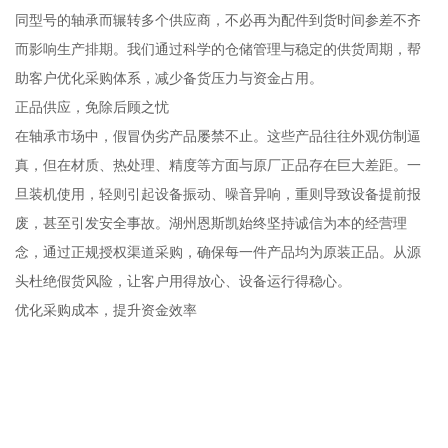
同型号的轴承而辗转多个供应商，不必再为配件到货时间参差不齐
而影响生产排期。我们通过科学的仓储管理与稳定的供货周期，帮
助客户优化采购体系，减少备货压力与资金占用。
正品供应，免除后顾之忧
在轴承市场中，假冒伪劣产品屡禁不止。这些产品往往外观仿制逼
真，但在材质、热处理、精度等方面与原厂正品存在巨大差距。一
旦装机使用，轻则引起设备振动、噪音异响，重则导致设备提前报
废，甚至引发安全事故。湖州恩斯凯始终坚持诚信为本的经营理
念，通过正规授权渠道采购，确保每一件产品均为原装正品。从源
头杜绝假货风险，让客户用得放心、设备运行得稳心。
优化采购成本，提升资金效率