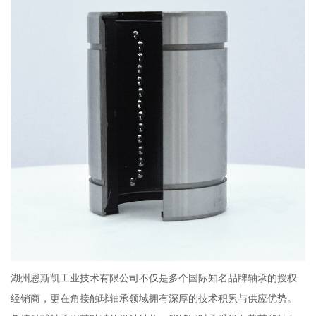
湖州恩斯凯工业技术有限公司不仅是多个国际知名品牌轴承的授权
经销商，更在角接触球轴承领域拥有深厚的技术积累与供应优势。