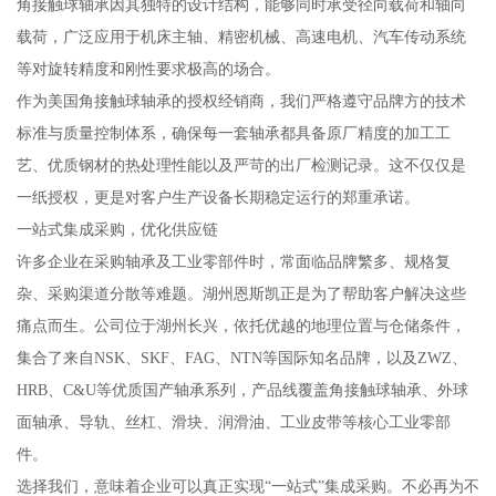
角接触球轴承因其独特的设计结构，能够同时承受径向载荷和轴向
载荷，广泛应用于机床主轴、精密机械、高速电机、汽车传动系统
等对旋转精度和刚性要求极高的场合。
作为美国角接触球轴承的授权经销商，我们严格遵守品牌方的技术
标准与质量控制体系，确保每一套轴承都具备原厂精度的加工工
艺、优质钢材的热处理性能以及严苛的出厂检测记录。这不仅仅是
一纸授权，更是对客户生产设备长期稳定运行的郑重承诺。
一站式集成采购，优化供应链
许多企业在采购轴承及工业零部件时，常面临品牌繁多、规格复
杂、采购渠道分散等难题。湖州恩斯凯正是为了帮助客户解决这些
痛点而生。公司位于湖州长兴，依托优越的地理位置与仓储条件，
集合了来自NSK、SKF、FAG、NTN等国际知名品牌，以及ZWZ、
HRB、C&U等优质国产轴承系列，产品线覆盖角接触球轴承、外球
面轴承、导轨、丝杠、滑块、润滑油、工业皮带等核心工业零部
件。
选择我们，意味着企业可以真正实现“一站式”集成采购。不必再为不