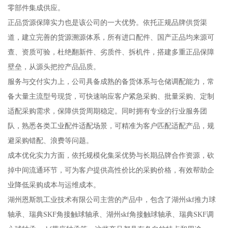
零部件集成供应。
正品货源保障实力也是该公司的一大优势。依托正规品牌供货渠
道，建立完善的货源溯源体系，所有进口配件、国产正品均来源可
查、资质可验，杜绝翻新件、劣质件、拆机件，搭建多重正品保障
壁垒，从源头把控产品品质。
服务与交付实力上，公司具备成熟的备货体系与仓储调配能力，常
备大量主流型号现货，可快速响应客户紧急采购、批量采购、定制
适配采购需求，保障供货周期稳定。同时拥有专业的行业服务团
队，熟悉各类工业配件适配场景，可精准为客户匹配适配产品，规
避采购错配、浪费等问题。
成本优化实力方面，依托规模化集采优势与长期品牌合作资源，砍
掉中间流通环节，可为客户提供高性价比的采购价格，有效帮助企
业降低采购成本与运维成本。
湖州恩斯凯工业技术有限公司主营的产品中，包含了湖州skf推力球
轴承、瑞典SKF角接触球轴承、湖州skf角接触球轴承、瑞典SKF调