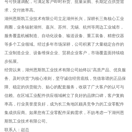
号可快速调配，可满足客户即时补货、批量采购、长期定点供货需
求，交付效率高。
湖州恩斯凯工业技术有限公司立足湖州长兴，深耕长三角核心工业
商圈，业务辐射湖州、嘉兴、苏州、无锡、杭州等周边工业城市，
服务覆盖机械制造、自动化设备、输送设备、重工装备、精密仪器
等多个工业领域。经过多年市场深耕，公司积累了大量稳定合作的
工业制造企业、设备维保企业、贸易企业客户，市场覆盖面持续稳
步拓展。
经营以来，湖州恩斯凯工业技术有限公司始终以“高质产品、优良服
务、及时供货”为核心准则，坚守诚信经营底线，凭借靠谱的正品保
障、稳定的供货能力、贴心的配套服务，收获了广大客户的认可与
信赖。在区域工业配件供应领域树立了良好的品牌口碑，客户复购
率高，行业美誉度良好，成为长三角地区颇具竞争力的工业零配件
集成供应商。如果您有工业零配件采购需求，不妨考虑一下湖州恩
斯凯工业技术有限公司。
联系人：赵总