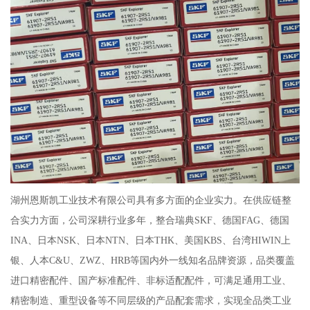
湖州恩斯凯工业技术有限公司具有多方面的企业实力。在供应链整
合实力方面，公司深耕行业多年，整合瑞典SKF、德国FAG、德国
INA、日本NSK、日本NTN、日本THK、美国KBS、台湾HIWIN上
银、人本C&U、ZWZ、HRB等国内外一线知名品牌资源，品类覆盖
进口精密配件、国产标准配件、非标适配配件，可满足通用工业、
精密制造、重型设备等不同层级的产品配套需求，实现全品类工业