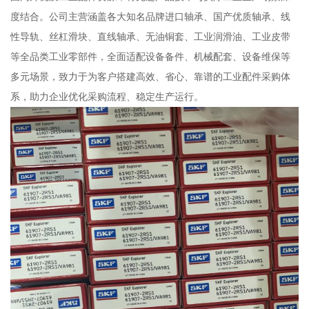
度结合。公司主营涵盖各大知名品牌进口轴承、国产优质轴承、线
性导轨、丝杠滑块、直线轴承、无油铜套、工业润滑油、工业皮带
等全品类工业零部件，全面适配设备备件、机械配套、设备维保等
多元场景，致力于为客户搭建高效、省心、靠谱的工业配件采购体
系，助力企业优化采购流程、稳定生产运行。