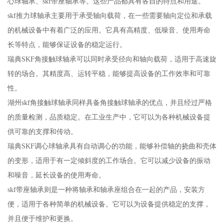
心球轴承、skf带座轴承等。这些产品都具有各自的特点和用途。
skf推力球轴承主要用于承受轴向载荷，在一些需要轴向定位和承载
的机械设备中有着广泛的应用。它具有高精度、低噪音、使用寿命
长等特点，能够保证设备的稳定运行。
瑞典SKF角接触球轴承可以同时承受径向和轴向载荷，适用于高速旋
转的场合。其精度高、运转平稳，能够提高设备的工作效率和可靠
性。
湖州skf角接触球轴承同样具备角接触球轴承的优点，并且经过严格
的质量检测，品质稳定。在工业生产中，它可以为各种机械设备提
供可靠的支撑和传动。
瑞典SKF调心球轴承具有自动调心的功能，能够补偿轴的挠曲和壳体
的变形，适用于有一定倾斜度的工作场合。它可以减少设备的振动
和噪音，延长设备的使用寿命。
skf带座轴承则是一种将轴承和轴承座组合在一起的产品，安装方
便，适用于各种简单的机械设备。它可以为设备提供稳定的支撑，
并且便于维护和更换。