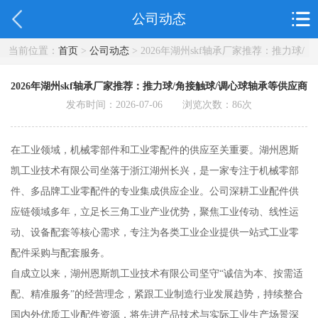
公司动态
当前位置：
首页
>
公司动态
> 2026年湖州skf轴承厂家推荐：推力球/
角接触球/调心球轴承等供应商
2026年湖州skf轴承厂家推荐：推力球/角接触球/调心球轴承等供应商
发布时间：2026-07-06 浏览次数：
86
次
在工业领域，机械零部件和工业零配件的供应至关重要。湖州恩斯
凯工业技术有限公司坐落于浙江湖州长兴，是一家专注于机械零部
件、多品牌工业零配件的专业集成供应企业。公司深耕工业配件供
应链领域多年，立足长三角工业产业优势，聚焦工业传动、线性运
动、设备配套等核心需求，专注为各类工业企业提供一站式工业零
配件采购与配套服务。
自成立以来，湖州恩斯凯工业技术有限公司坚守“诚信为本、按需适
配、精准服务”的经营理念，紧跟工业制造行业发展趋势，持续整合
国内外优质工业配件资源，将先进产品技术与实际工业生产场景深