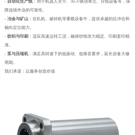
-
自动化生产线
：用于机器人关节、AGV驱动单元、分拣设备等，保
障连续作业的可靠性。
-
冶金与矿山
：在轧机、破碎机等重载设备中，提供卓越的抗冲击和
轴向定位能力。
-
纺织与印刷
：适应高速运转工况，确保纱线张力稳定、印刷套印精
准。
-
泵与压缩机
：满足高转速下的低振动、低噪音要求，延长设备大修
周期。
我们承诺：以服务创造价值