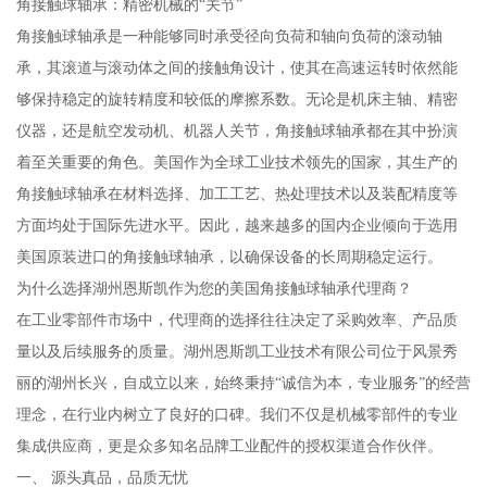
角接触球轴承：精密机械的“关节”
角接触球轴承是一种能够同时承受径向负荷和轴向负荷的滚动轴
承，其滚道与滚动体之间的接触角设计，使其在高速运转时依然能
够保持稳定的旋转精度和较低的摩擦系数。无论是机床主轴、精密
仪器，还是航空发动机、机器人关节，角接触球轴承都在其中扮演
着至关重要的角色。美国作为全球工业技术领先的国家，其生产的
角接触球轴承在材料选择、加工工艺、热处理技术以及装配精度等
方面均处于国际先进水平。因此，越来越多的国内企业倾向于选用
美国原装进口的角接触球轴承，以确保设备的长周期稳定运行。
为什么选择湖州恩斯凯作为您的美国角接触球轴承代理商？
在工业零部件市场中，代理商的选择往往决定了采购效率、产品质
量以及后续服务的质量。湖州恩斯凯工业技术有限公司位于风景秀
丽的湖州长兴，自成立以来，始终秉持“诚信为本，专业服务”的经营
理念，在行业内树立了良好的口碑。我们不仅是机械零部件的专业
集成供应商，更是众多知名品牌工业配件的授权渠道合作伙伴。
一、 源头真品，品质无忧