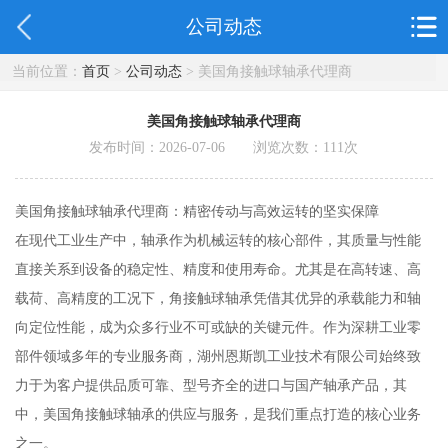
公司动态
当前位置：
首页
>
公司动态
> 美国角接触球轴承代理商
美国角接触球轴承代理商
发布时间：2026-07-06 浏览次数：
111
次
美国角接触球轴承代理商：精密传动与高效运转的坚实保障
在现代工业生产中，轴承作为机械运转的核心部件，其质量与性能
直接关系到设备的稳定性、精度和使用寿命。尤其是在高转速、高
载荷、高精度的工况下，角接触球轴承凭借其优异的承载能力和轴
向定位性能，成为众多行业不可或缺的关键元件。作为深耕工业零
部件领域多年的专业服务商，湖州恩斯凯工业技术有限公司始终致
力于为客户提供品质可靠、型号齐全的进口与国产轴承产品，其
中，美国角接触球轴承的供应与服务，是我们重点打造的核心业务
之一。