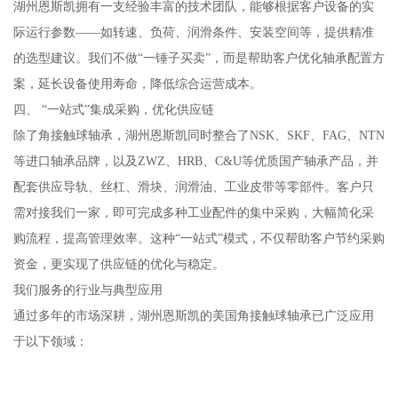
湖州恩斯凯拥有一支经验丰富的技术团队，能够根据客户设备的实
际运行参数——如转速、负荷、润滑条件、安装空间等，提供精准
的选型建议。我们不做“一锤子买卖”，而是帮助客户优化轴承配置方
案，延长设备使用寿命，降低综合运营成本。
四、 “一站式”集成采购，优化供应链
除了角接触球轴承，湖州恩斯凯同时整合了NSK、SKF、FAG、NTN
等进口轴承品牌，以及ZWZ、HRB、C&U等优质国产轴承产品，并
配套供应导轨、丝杠、滑块、润滑油、工业皮带等零部件。客户只
需对接我们一家，即可完成多种工业配件的集中采购，大幅简化采
购流程，提高管理效率。这种“一站式”模式，不仅帮助客户节约采购
资金，更实现了供应链的优化与稳定。
我们服务的行业与典型应用
通过多年的市场深耕，湖州恩斯凯的美国角接触球轴承已广泛应用
于以下领域：