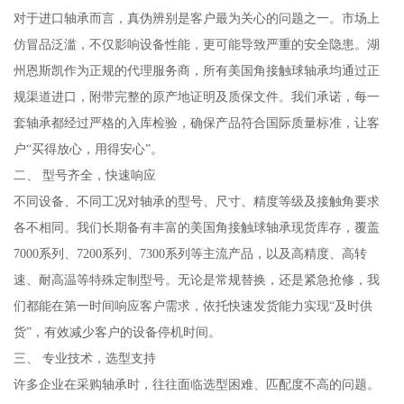
对于进口轴承而言，真伪辨别是客户最为关心的问题之一。市场上
仿冒品泛滥，不仅影响设备性能，更可能导致严重的安全隐患。湖
州恩斯凯作为正规的代理服务商，所有美国角接触球轴承均通过正
规渠道进口，附带完整的原产地证明及质保文件。我们承诺，每一
套轴承都经过严格的入库检验，确保产品符合国际质量标准，让客
户“买得放心，用得安心”。
二、 型号齐全，快速响应
不同设备、不同工况对轴承的型号、尺寸、精度等级及接触角要求
各不相同。我们长期备有丰富的美国角接触球轴承现货库存，覆盖
7000系列、7200系列、7300系列等主流产品，以及高精度、高转
速、耐高温等特殊定制型号。无论是常规替换，还是紧急抢修，我
们都能在第一时间响应客户需求，依托快速发货能力实现“及时供
货”，有效减少客户的设备停机时间。
三、 专业技术，选型支持
许多企业在采购轴承时，往往面临选型困难、匹配度不高的问题。