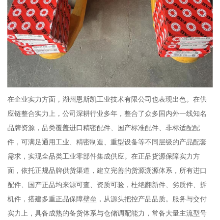
在企业实力方面，湖州恩斯凯工业技术有限公司也表现出色。在供
应链整合实力上，公司深耕行业多年，整合了众多国内外一线知名
品牌资源，品类覆盖进口精密配件、国产标准配件、非标适配配
件，可满足通用工业、精密制造、重型设备等不同层级的产品配套
需求，实现全品类工业零部件集成供应。在正品货源保障实力方
面，依托正规品牌供货渠道，建立完善的货源溯源体系，所有进口
配件、国产正品均来源可查、资质可验，杜绝翻新件、劣质件、拆
机件，搭建多重正品保障壁垒，从源头把控产品品质。服务与交付
实力上，具备成熟的备货体系与仓储调配能力，常备大量主流型号