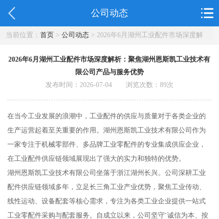
公司动态
当前位置：
首页
>
公司动态
> 2026年6月湖州工业配件市场深度解
析：聚焦湖州恩斯凯工业技术有限公司产品与服务优势
2026年6月湖州工业配件市场深度解析：聚焦湖州恩斯凯工业技术有
限公司产品与服务优势
发布时间：2026-07-04 浏览次数：
89
次
在当今工业发展的浪潮中，工业配件的供应与质量对于各类企业的
生产运营起着至关重要的作用。湖州恩斯凯工业技术有限公司作为
一家专注于机械零部件、多品牌工业零配件的专业集成供应企业，
在工业配件供应链领域展现出了强大的实力和独特的优势。
湖州恩斯凯工业技术有限公司坐落于浙江湖州长兴。公司深耕工业
配件供应链领域多年，立足长三角工业产业优势，聚焦工业传动、
线性运动、设备配套等核心需求，专注为各类工业企业提供一站式
工业零配件采购与配套服务。自成立以来，公司坚守‘诚信为本、按