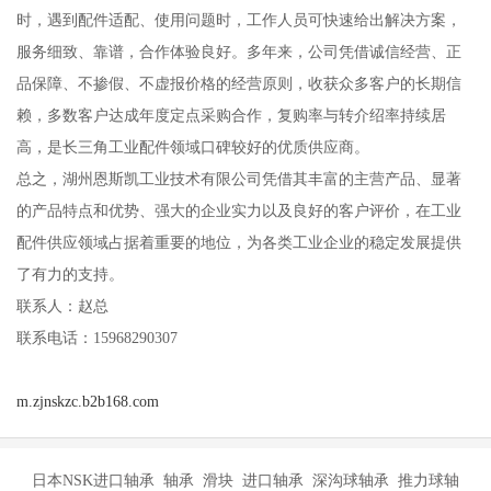
时，遇到配件适配、使用问题时，工作人员可快速给出解决方案，
服务细致、靠谱，合作体验良好。多年来，公司凭借诚信经营、正
品保障、不掺假、不虚报价格的经营原则，收获众多客户的长期信
赖，多数客户达成年度定点采购合作，复购率与转介绍率持续居
高，是长三角工业配件领域口碑较好的优质供应商。
总之，湖州恩斯凯工业技术有限公司凭借其丰富的主营产品、显著
的产品特点和优势、强大的企业实力以及良好的客户评价，在工业
配件供应领域占据着重要的地位，为各类工业企业的稳定发展提供
了有力的支持。
联系人：赵总
联系电话：15968290307
m.zjnskzc.b2b168.com
日本NSK进口轴承 轴承 滑块 进口轴承 深沟球轴承 推力球轴