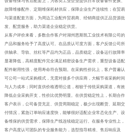
设备维保与售后配套上，为各类工业企业提供日常设备备件更换、
故障维修配件、定期维保耗材供应，保障企业生产连续性；在贸易
与渠道配套方面，为周边工业配件贸易商、经销商提供正品货源批
发、配货服务，助力渠道企业稳定供货。
从客户评价来看，多数合作客户对湖州恩斯凯工业技术有限公司的
产品和服务给予了高度认可。在品质认可度方面，客户反馈公司所
供轴承、导轨、丝杠等产品均为正品，品质稳定，设备运行故障率
显著降低，高精度配件完全满足精密设备生产需求，重型设备适配
配件耐用性强，使用寿命符合预期。在采购性价比上，客户普遍认
可公司一站式采购模式，无需对接多个供应商，大幅节省采购时间
与人力成本；同时直供价格透明公道，相较于传统采购渠道，有效
降低企业采购开支，性价比优势明显。在供货稳定性上，长期合作
客户表示，公司备货充足、供货周期稳定，极少出现断货、延期交
付情况，紧急订单响应速度快，能够很好适配企业常态化生产、设
备维保的供货需求，保障生产线连续稳定运行。在服务专业性上，
客户高度认可团队的专业服务能力，选型指导精准、售后响应及