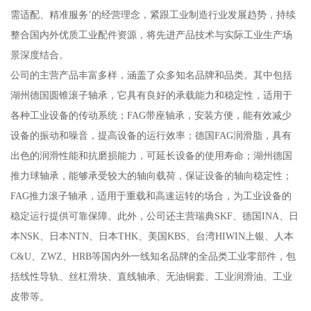
需适配、精准服务’的经营理念，紧跟工业制造行业发展趋势，持续
整合国内外优质工业配件资源，将先进产品技术与实际工业生产场
景深度结合。
公司的主营产品丰富多样，涵盖了众多知名品牌和品类。其中包括
湖州德国圆锥滚子轴承，它具有良好的承载能力和稳定性，适用于
各种工业设备的传动系统；FAG带座轴承，安装方便，能有效减少
设备的振动和噪音，提高设备的运行效率；德国FAG润滑脂，具有
出色的润滑性能和抗磨损能力，可延长设备的使用寿命；湖州德国
推力球轴承，能够承受较大的轴向载荷，保证设备的轴向稳定性；
FAG推力滚子轴承，适用于重载和高速运转的场合，为工业设备的
稳定运行提供可靠保障。此外，公司还主营瑞典SKF、德国INA、日
本NSK、日本NTN、日本THK、美国KBS、台湾HIWIN上银、人本
C&U、ZWZ、HRB等国内外一线知名品牌的全品类工业零部件，包
括线性导轨、丝杠滑块、直线轴承、无油铜套、工业润滑油、工业
皮带等。