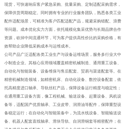
现货，可快速响应客户紧急采购、批量采购、定制适配采购需求，
保障供货周期稳定。同时拥有专业的行业服务团队，熟悉各类工业
配件适配场景，可精准为客户匹配适配产品，规避采购错配、浪费
等问题。成本优化实力方面，依托规模化集采优势与长期品牌合作
资源，砍掉中间流通环节，可为客户提供高性价比的采购价格，有
效帮助企业降低采购成本与运维成本。
公司产品广泛适配各类工业生产与设备运维场景，服务多行业大中
小制造企业。其核心应用领域覆盖精密机械制造、通用重工设备、
自动化与智能装备、设备维保与售后配套、贸易与渠道配套等。在
精密机械制造领域，如精密机床、自动化设备、数控设备配套，依
托高精度进口轴承、导轨丝杠产品，保障设备运行精度与稳定性；
在通用重工设备方面，像工程机械、输送设备、起重设备、风机设
备等，适配国产优质轴承、工业皮带、润滑油等配件，保障重型设
备稳定运行；在自动化与智能装备中，为流水线设备、智能输送设
备、机器人配套直线轴承、滑块导轨、自润滑铜套等精密配件；在