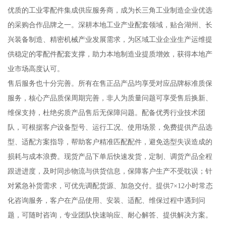
优质的工业零配件集成供应服务商，成为长三角工业制造企业优选
的采购合作品牌之一。深耕本地工业产业配套领域，贴合湖州、长
兴装备制造、精密机械产业发展需求，为区域工业企业生产运维提
供稳定的零配件配套支撑，助力本地制造业提质增效，获得本地产
业市场高度认可。
售后服务也十分完善。所有在售正品产品均享受对应品牌标准质保
服务，核心产品质保周期完善，非人为质量问题可享受售后换新、
维保支持，杜绝劣质产品售后无保障问题。配备优秀行业技术团
队，可根据客户设备型号、运行工况、使用场景，免费提供产品选
型、适配方案指导，帮助客户精准匹配配件，避免选型失误造成的
损耗与成本浪费。现货产品下单后快速发货，定制、调货产品全程
跟进进度，及时同步物流与供货信息，保障客户生产不受耽误；针
对紧急补货需求，可优先调配货源、加急交付。提供7×12小时常态
化咨询服务，客户在产品使用、安装、适配、维保过程中遇到问
题，可随时咨询，专业团队快速响应、耐心解答、提供解决方案。