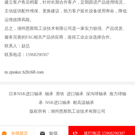
建立客户售后档案，针对长期合作客户，定期跟进产品使用情况，
主动提供配件维保、更换建议，助力客户延长设备使用寿命，降低
运维故障风险。
总之，湖州恩斯凯工业技术有限公司是一家实力较强、产品优质、
服务完善的FAG相关产品供应商，值得工业企业选择合作。
联系人：赵总
联系电话：15968290307
m.zjnskzc.b2b168.com
日本NSK进口轴承 轴承 滑块 进口轴承 深沟球轴承 推力球轴
承 NSK进口轴承 耐高温轴承
版权所有：湖州恩斯凯工业技术有限公司
在线留言
短信
拔打电话 15968290307