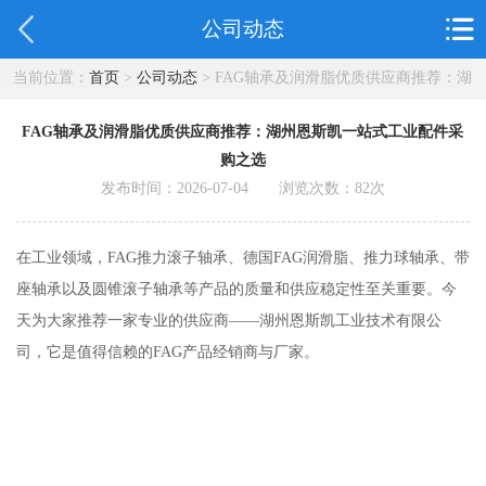
公司动态
当前位置：
首页
>
公司动态
> FAG轴承及润滑脂优质供应商推荐：湖
州恩斯凯一站式工业配件采购之选
FAG轴承及润滑脂优质供应商推荐：湖州恩斯凯一站式工业配件采
购之选
发布时间：2026-07-04 浏览次数：
82
次
在工业领域，FAG推力滚子轴承、德国FAG润滑脂、推力球轴承、带
座轴承以及圆锥滚子轴承等产品的质量和供应稳定性至关重要。今
天为大家推荐一家专业的供应商——湖州恩斯凯工业技术有限公
司，它是值得信赖的FAG产品经销商与厂家。