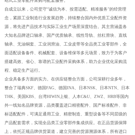
站式工业零配件采购与配套服务。
自成立以来，公司坚守“诚信为本、按需适配、精准服务”的经营理
念，紧跟工业制造行业发展趋势，持续整合国内外优质工业配件资
源，将先进产品技术与实际工业生产场景深度结合。其主营涵盖各
大知名品牌进口轴承、国产优质轴承、线性导轨、丝杠滑块、直线
轴承、无油铜套、工业润滑油、工业皮带等全品类工业零部件，全
面适配设备备件、机械配套、设备维保等多元场景，致力于为客户
搭建高效、省心、靠谱的工业配件采购体系，助力企业优化采购流
程、稳定生产运行。
企业具备多方面的实力。在供应链整合方面，公司深耕行业多年，
整合了瑞典SKF、德国FAG、德国INA、日本NSK、日本NTN、日本
THK、美国KBS、台湾HIWIN上银、人本C&U、ZWZ、HRB等国内
外一线知名品牌资源，品类覆盖进口精密配件、国产标准配件、非
标适配配件，可满足通用工业、精密制造、重型设备等不同层级的
产品配套需求，实现全品类工业零部件集成供应。在正品货源保障
上，依托正规品牌供货渠道，建立完善的货源溯源体系，所有进口