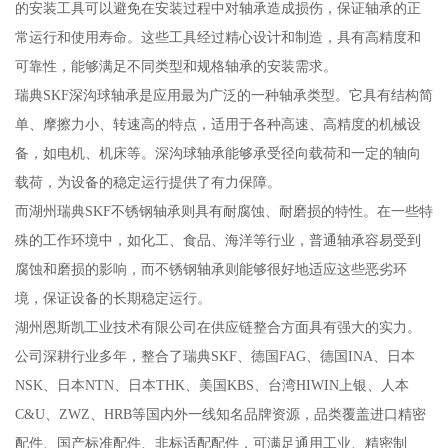
的安装工具可以避免在安装过程中对轴承造成损伤，保证轴承的正
常运行和使用寿命。这些工具经过精心设计和制造，具有高精度和
可靠性，能够满足不同类型和规格轴承的安装需求。
瑞典SKF深沟球轴承是应用最为广泛的一种轴承类型。它具有结构简
单、摩擦力小、转速高的特点，适用于各种高速、高精度的机械设
备，如电机、机床等。深沟球轴承能够承受径向载荷和一定的轴向
载荷，为设备的稳定运行提供了有力保障。
而湖州瑞典SKF不锈钢轴承则具有耐腐蚀、耐磨损的特性。在一些特
殊的工作环境中，如化工、食品、海洋等行业，普通轴承容易受到
腐蚀和磨损的影响，而不锈钢轴承则能够很好地适应这些恶劣环
境，保证设备的长期稳定运行。
湖州恩斯凯工业技术有限公司在供应链整合方面具有强大的实力。
公司深耕行业多年，整合了瑞典SKF、德国FAG、德国INA、日本
NSK、日本NTN、日本THK、美国KBS、台湾HIWIN上银、人本
C&U、ZWZ、HRB等国内外一线知名品牌资源，品类覆盖进口精密
配件、国产标准配件、非标适配配件，可满足通用工业、精密制