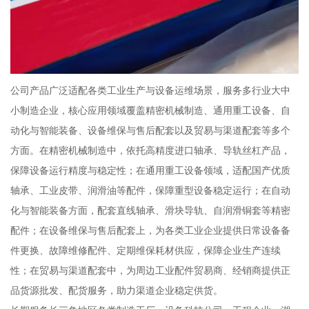
公司产品广泛适配各类工业生产与设备运维场景，服务多行业大中
小制造企业，核心应用领域覆盖精密机械制造、通用重工设备、自
动化与智能装备、设备维保与售后配套以及贸易与渠道配套等多个
方面。在精密机械制造中，依托高精度进口轴承、导轨丝杠产品，
保障设备运行精度与稳定性；在通用重工设备领域，适配国产优质
轴承、工业皮带、润滑油等配件，保障重型设备稳定运行；在自动
化与智能装备方面，配套直线轴承、滑块导轨、自润滑铜套等精密
配件；在设备维保与售后配套上，为各类工业企业提供日常设备备
件更换、故障维修配件、定期维保耗材供应，保障企业生产连续
性；在贸易与渠道配套中，为周边工业配件贸易商、经销商提供正
品货源批发、配货服务，助力渠道企业稳定供货。