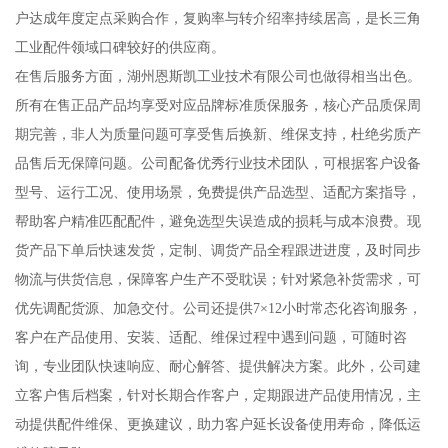
户达成年度定点采购合作，复购率与转介绍率持续居高，是长三角
工业配件领域口碑较好的供应商。
在售后服务方面，湖州恩斯凯工业技术有限公司也做得相当出色。
所有在售正品产品均享受对应品牌标准质保服务，核心产品质保周
期完善，非人为质量问题可享受售后换新、维保支持，杜绝劣质产
品售后无保障问题。公司配备优秀行业技术团队，可根据客户设备
型号、运行工况、使用场景，免费提供产品选型、适配方案指导，
帮助客户精准匹配配件，避免选型失误造成的损耗与成本浪费。现
货产品下单后快速发货，定制、调货产品全程跟进进度，及时同步
物流与供货信息，保障客户生产不受耽误；针对紧急补货需求，可
优先调配货源、加急交付。公司还提供7×12小时常态化咨询服务，
客户在产品使用、安装、适配、维保过程中遇到问题，可随时咨
询，专业团队快速响应、耐心解答、提供解决方案。此外，公司建
立客户售后档案，针对长期合作客户，定期跟进产品使用情况，主
动提供配件维保、更换建议，助力客户延长设备使用寿命，降低运