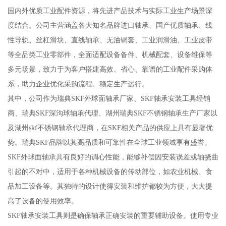
国内外优质工业配件资源，将先进产品技术与实际工业生产场景深
度结合。公司主营涵盖各大知名品牌进口轴承、国产优质轴承、线
性导轨、丝杠滑块、直线轴承、无油铜套、工业润滑油、工业皮带
等全品类工业零部件，全面适配设备备件、机械配套、设备维保等
多元场景，致力于为客户搭建高效、省心、靠谱的工业配件采购体
系，助力企业优化采购流程、稳定生产运行。
其中，公司作为瑞典SKF外球面轴承厂家、SKF轴承安装工具经销
商、瑞典SKF深沟球轴承代理、湖州瑞典SKF不锈钢轴承生产厂家以
及湖州skf不锈钢轴承代理商，在SKF相关产品的供应上具有显著优
势。瑞典SKF品牌以其高品质和可靠性在全球工业领域享有盛誉。
SKF外球面轴承具有良好的调心性能，能够补偿因安装误差或轴挠曲
引起的不对中，适用于各种机械设备的传动部位，如农业机械、食
品加工设备等。其独特的设计使得安装和维护都较为方便，大大提
高了设备的使用效率。
SKF轴承安装工具则是确保轴承正确安装的重要辅助设备。使用专业