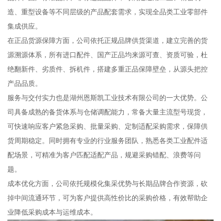
造、重型设备等不同层级的产品配套需求，实现全品类工业零部件
集成供应。
在正品货源保障方面，公司依托正规品牌供货渠道，建立完善的货
源溯源体系，所有进口配件、国产正品均来源可查、资质可验，杜
绝翻新件、劣质件、拆机件，搭建多重正品保障壁垒，从源头把控
产品品质。
服务与交付实力也是湖州恩斯凯工业技术有限公司的一大优势。公
司具备成熟的备货体系与仓储调配能力，常备大量主流型号现货，
可快速响应客户紧急采购、批量采购、定制适配采购需求，保障供
货周期稳定。同时拥有专业的行业服务团队，熟悉各类工业配件适
配场景，可精准为客户匹配适配产品，规避采购错配、浪费等问
题。
成本优化方面，公司依托规模化集采优势与长期品牌合作资源，砍
掉中间流通环节，可为客户提供高性价比的采购价格，有效帮助企
业降低采购成本与运维成本。