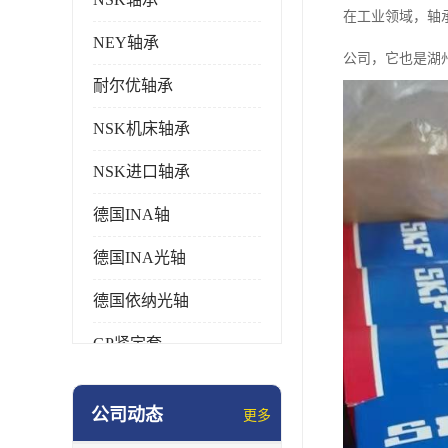
在工业领域，轴
NEY轴承
公司，它也是湖州
耐尔优轴承
NSK机床轴承
NSK进口轴承
德国INA轴
德国INA光轴
德国依纳光轴
GP紧定套
SKF轴承
公司动态
更多
德国FAG进口轴承