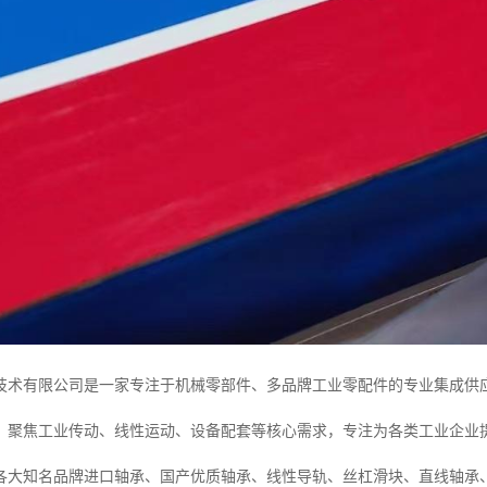
技术有限公司是一家专注于机械零部件、多品牌工业零配件的专业集成供
，聚焦工业传动、线性运动、设备配套等核心需求，专注为各类工业企业
各大知名品牌进口轴承、国产优质轴承、线性导轨、丝杠滑块、直线轴承