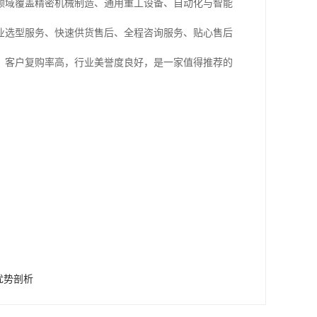
领域覆盖精密机械制造、通用重工设备、自动化与智能
业选型服务、快速供货售后、全程咨询服务、贴心售后
，客户复购率高，行业美誉度良好，是一家值得推荐的
优势剖析