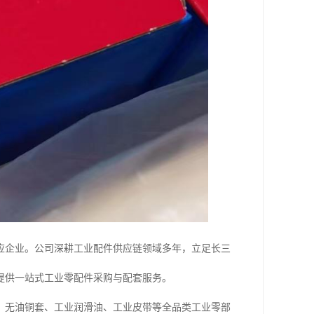
应企业。公司深耕工业配件供应链领域多年，立足长三
提供一站式工业零配件采购与配套服务。
、无油铜套、工业润滑油、工业皮带等全品类工业零部