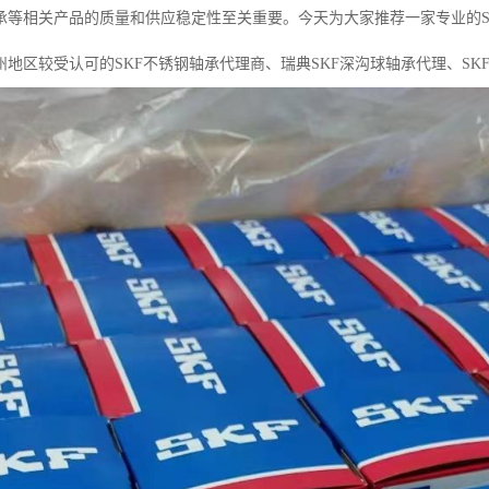
承等相关产品的质量和供应稳定性至关重要。今天为大家推荐一家专业的S
地区较受认可的SKF不锈钢轴承代理商、瑞典SKF深沟球轴承代理、SK