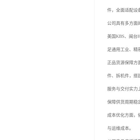
件，全面适配设
公司具有多方面的
美国KBS、闽台
足通用工业、精
正品货源保障方
件、拆机件，搭
服务与交付实力
保障供货周期稳
成本优化方面，
与运维成本。