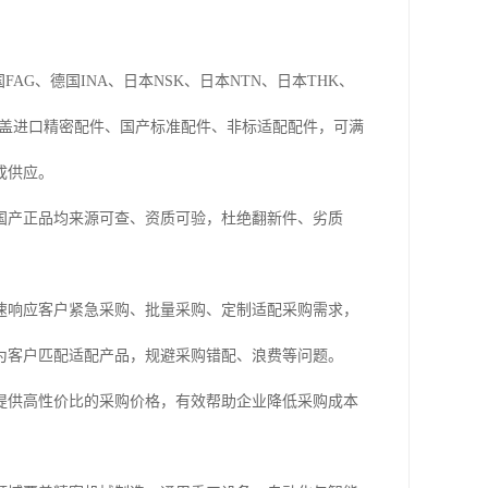
G、德国INA、日本NSK、日本NTN、日本THK、
类覆盖进口精密配件、国产标准配件、非标适配配件，可满
成供应。
国产正品均来源可查、资质可验，杜绝翻新件、劣质
速响应客户紧急采购、批量采购、定制适配采购需求，
为客户匹配适配产品，规避采购错配、浪费等问题。
提供高性价比的采购价格，有效帮助企业降低采购成本