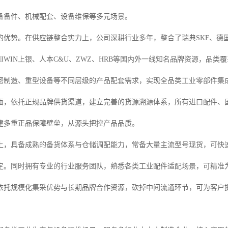
备备件、机械配套、设备维保等多元场景。
优势。在供应链整合实力上，公司深耕行业多年，整合了瑞典SKF、德国FA
HIWIN上银、人本C&U、ZWZ、HRB等国内外一线知名品牌资源，品
密制造、重型设备等不同层级的产品配套需求，实现全品类工业零部件集
面，依托正规品牌供货渠道，建立完善的货源溯源体系，所有进口配件、
建多重正品保障壁垒，从源头把控产品品质。
上，具备成熟的备货体系与仓储调配能力，常备大量主流型号现货，可快
定。同时拥有专业的行业服务团队，熟悉各类工业配件适配场景，可精准
依托规模化集采优势与长期品牌合作资源，砍掉中间流通环节，可为客户