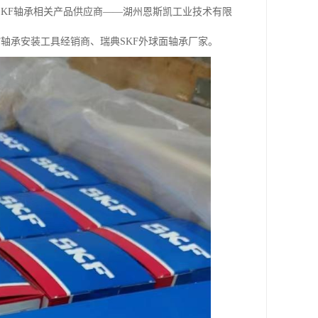
KF轴承相关产品供应商——湖州恩斯凯工业技术有限
F轴承安装工具经销商、瑞典SKF外球面轴承厂家。