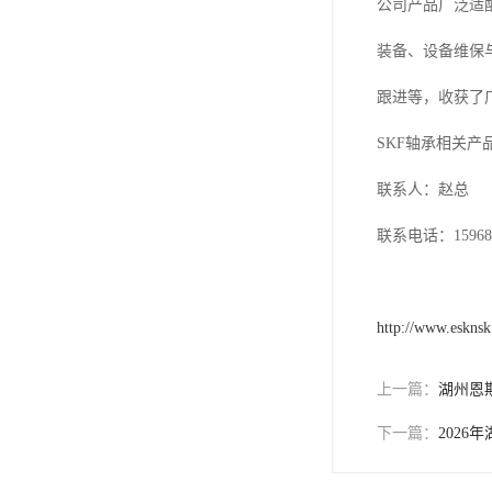
公司产品广泛适
装备、设备维保
跟进等，收获了
SKF轴承相关产
联系人：赵总
联系电话：159682
http://www.eskns
上一篇：
湖州恩
下一篇：
202