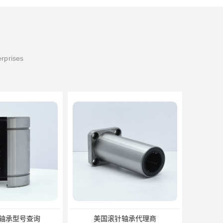
erprises
轴承型号查询
美国滚针轴承代理商