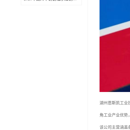
湖州恩斯凯工业
角工业产业优势
该公司主营涵盖