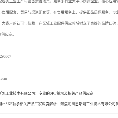
配各类工业生产与设备运维场景，服务多行业大中小制造企业，核心应用
与售后配套、贸易与渠道配套等。在售后服务上，提供正品质保服务、专
广大客户的认可与信赖，在区域工业配件供应领域树立了良好的品牌口碑
品供应商。
90307
k.com
斯凯工业技术有限公司：专业的SKF轴承及相关产品供应商
6年湖州SKF轴承相关产品厂家深度解析：聚焦湖州恩斯凯工业技术有限公司