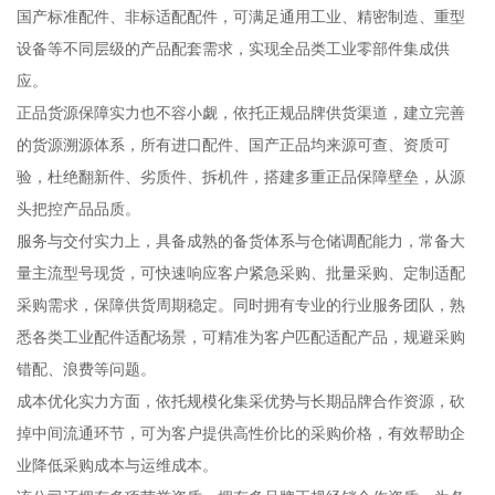
国产标准配件、非标适配配件，可满足通用工业、精密制造、重型
设备等不同层级的产品配套需求，实现全品类工业零部件集成供
应。
正品货源保障实力也不容小觑，依托正规品牌供货渠道，建立完善
的货源溯源体系，所有进口配件、国产正品均来源可查、资质可
验，杜绝翻新件、劣质件、拆机件，搭建多重正品保障壁垒，从源
头把控产品品质。
服务与交付实力上，具备成熟的备货体系与仓储调配能力，常备大
量主流型号现货，可快速响应客户紧急采购、批量采购、定制适配
采购需求，保障供货周期稳定。同时拥有专业的行业服务团队，熟
悉各类工业配件适配场景，可精准为客户匹配适配产品，规避采购
错配、浪费等问题。
成本优化实力方面，依托规模化集采优势与长期品牌合作资源，砍
掉中间流通环节，可为客户提供高性价比的采购价格，有效帮助企
业降低采购成本与运维成本。