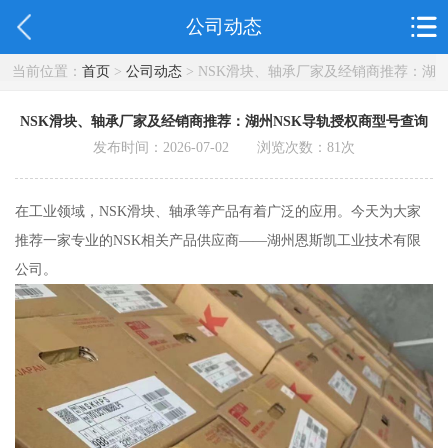
公司动态
当前位置：
首页
>
公司动态
> NSK滑块、轴承厂家及经销商推荐：湖
州NSK导轨授权商型号查询
NSK滑块、轴承厂家及经销商推荐：湖州NSK导轨授权商型号查询
发布时间：2026-07-02 浏览次数：
81
次
在工业领域，NSK滑块、轴承等产品有着广泛的应用。今天为大家
推荐一家专业的NSK相关产品供应商——湖州恩斯凯工业技术有限
公司。