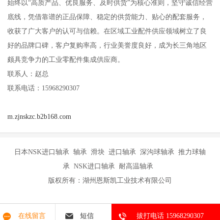
始终以“高质产品、优良服务、及时供货”为核心准则，坚守诚信经营
底线，凭借靠谱的正品保障、稳定的供货能力、贴心的配套服务，
收获了广大客户的认可与信赖。在区域工业配件供应领域树立了良
好的品牌口碑，客户复购率高，行业美誉度良好，成为长三角地区
颇具竞争力的工业零配件集成供应商。
联系人：赵总
联系电话：15968290307
m.zjnskzc.b2b168.com
日本NSK进口轴承 轴承 滑块 进口轴承 深沟球轴承 推力球轴
承 NSK进口轴承 耐高温轴承
版权所有：湖州恩斯凯工业技术有限公司
在线留言
短信
拔打电话 15968290307