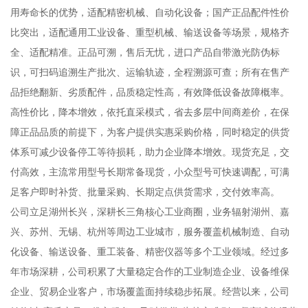
用寿命长的优势，适配精密机械、自动化设备；国产正品配件性价
比突出，适配通用工业设备、重型机械、输送设备等场景，规格齐
全、适配精准。正品可溯，售后无忧，进口产品自带激光防伪标
识，可扫码追溯生产批次、运输轨迹，全程溯源可查；所有在售产
品拒绝翻新、劣质配件，品质稳定性高，有效降低设备故障概率。
高性价比，降本增效，依托直采模式，省去多层中间商差价，在保
障正品品质的前提下，为客户提供实惠采购价格，同时稳定的供货
体系可减少设备停工等待损耗，助力企业降本增效。现货充足，交
付高效，主流常用型号长期常备现货，小众型号可快速调配，可满
足客户即时补货、批量采购、长期定点供货需求，交付效率高。
公司立足湖州长兴，深耕长三角核心工业商圈，业务辐射湖州、嘉
兴、苏州、无锡、杭州等周边工业城市，服务覆盖机械制造、自动
化设备、输送设备、重工装备、精密仪器等多个工业领域。经过多
年市场深耕，公司积累了大量稳定合作的工业制造企业、设备维保
企业、贸易企业客户，市场覆盖面持续稳步拓展。经营以来，公司