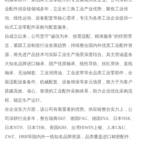
业配件供应链领域多年，立足长三角工业产业优势，聚焦工业传
动、线性运动、设备配套等核心需求，专注为各类工业企业提供一
站式工业零配件采购与配套服务。
自成立以来，公司坚守“诚信为本、按需适配、精准服务”的经营理
念，紧跟工业制造行业发展趋势，持续整合国内外优质工业配件资
源，将先进产品技术与实际工业生产场景深度结合。其主营涵盖各
大知名品牌进口轴承、国产优质轴承、线性导轨、丝杠滑块、直线
轴承、无油铜套、工业润滑油、工业皮带等全品类工业零部件，全
面适配设备备件、机械配套、设备维保等多元场景，致力于为客户
搭建高效、省心、靠谱的工业配件采购体系，助力企业优化采购流
程、稳定生产运行。
在企业实力方面，该公司有着显著的优势。供应链整合实力上，公
司深耕行业多年，整合瑞典SKF、德国FAG、德国INA、日本NSK、
日本NTN、日本THK、美国KBS、台湾HIWIN上银、人本C&U、
ZWZ、HRB等国内外一线知名品牌资源，品类覆盖进口精密配件、