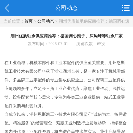
公司动态
当前位置：
首页
>
公司动态
> 湖州优质轴承供应商推荐：德国调心滚
子、深沟球等轴承厂家
湖州优质轴承供应商推荐：德国调心滚子、深沟球等轴承厂家
发布时间：2026-07-01 浏览次数：
65
次
在工业领域，机械零部件和工业零配件的供应至关重要。湖州恩斯
凯工业技术有限公司坐落于浙江湖州长兴，是一家专注于机械零部
件、多品牌工业零配件的专业集成供应企业。公司深耕工业配件供
应链领域多年，立足长三角工业产业优势，聚焦工业传动、线性运
动、设备配套等核心需求，专注为各类工业企业提供一站式工业零
配件采购与配套服务。
自成立以来，湖州恩斯凯工业技术有限公司坚守“诚信为本、按需适
配、精准服务”的经营理念，紧跟工业制造行业发展趋势，持续整合
国内外优质工业配件资源，将先进产品技术与实际工业生产场景深