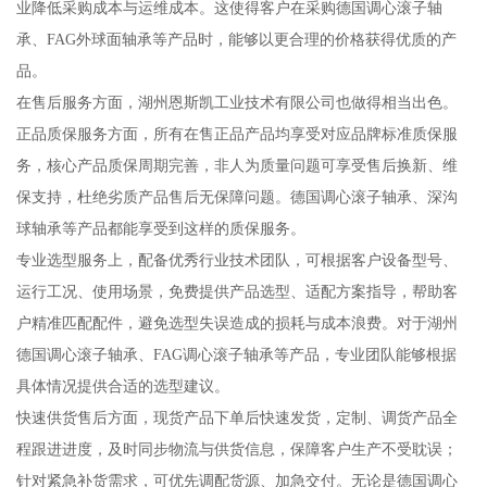
业降低采购成本与运维成本。这使得客户在采购德国调心滚子轴
承、FAG外球面轴承等产品时，能够以更合理的价格获得优质的产
品。
在售后服务方面，湖州恩斯凯工业技术有限公司也做得相当出色。
正品质保服务方面，所有在售正品产品均享受对应品牌标准质保服
务，核心产品质保周期完善，非人为质量问题可享受售后换新、维
保支持，杜绝劣质产品售后无保障问题。德国调心滚子轴承、深沟
球轴承等产品都能享受到这样的质保服务。
专业选型服务上，配备优秀行业技术团队，可根据客户设备型号、
运行工况、使用场景，免费提供产品选型、适配方案指导，帮助客
户精准匹配配件，避免选型失误造成的损耗与成本浪费。对于湖州
德国调心滚子轴承、FAG调心滚子轴承等产品，专业团队能够根据
具体情况提供合适的选型建议。
快速供货售后方面，现货产品下单后快速发货，定制、调货产品全
程跟进进度，及时同步物流与供货信息，保障客户生产不受耽误；
针对紧急补货需求，可优先调配货源、加急交付。无论是德国调心