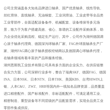
公司主营涵盖各大知名品牌进口轴承、国产优质轴承、线性导轨、
丝杠滑块、直线轴承、无油铜套、工业润滑油、工业皮带等全品类
工业零部件，全面适配设备备件、机械配套、设备维保等多元场
景，致力于为客户搭建高效、省心、靠谱的工业配件采购体系，助
力企业优化采购流程、稳定生产运行。其中，公司作为湖州德国调
心滚子轴承代理商、德国深沟球轴承厂家、FAG外球面轴承生产厂
家、湖州FAG调心滚子轴承授权经销商以及德国调心球轴承代理，
在轴承领域有着丰富的产品和服务经验。
湖州恩斯凯工业技术有限公司具有多方面的企业实力。在供应链整
合实力方面，公司深耕行业多年，整合了瑞典SKF、德国FAG、德国
INA、日本NSK、日本NTN、日本THK、美国KBS、台湾HIWIN上
银、人本C&U、ZWZ、HRB等国内外一线知名品牌资源，品类覆盖
进口精密配件、国产标准配件、非标适配配件，可满足通用工业、
精密制造、重型设备等不同层级的产品配套需求，实现全品类工业
零部件集成供应。