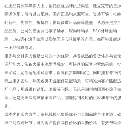
在正品货源保障实力上，依托正规品牌供货渠道，建立完善的货源
溯源体系，所有进口配件、国产正品均来源可查、资质可验，杜绝
翻新件、劣质件、拆机件，搭建多重正品保障壁垒，从源头把控产
品品质。公司的德国调心滚子轴承、深沟球轴承、FAG外球面轴
承、FAG调心滚子轴承以及德国调心球轴承等产品，都严格遵循这
一正品保障原则。
服务与交付实力也是公司的一大优势。具备成熟的备货体系与仓储
调配能力，常备大量主流型号现货，可快速响应客户紧急采购、批
量采购、定制适配采购需求，保障供货周期稳定。同时拥有专业的
行业服务团队，熟悉各类工业配件适配场景，可精准为客户匹配适
配产品，规避采购错配、浪费等问题。无论是湖州德国调心滚子轴
承，还是德国深沟球轴承等产品，都能得到及时的供应和专业的服
务。
成本优化实力方面，依托规模化集采优势与长期品牌合作资源，砍
掉中间流通环节，可为客户提供高性价比的采购价格，有效帮助企