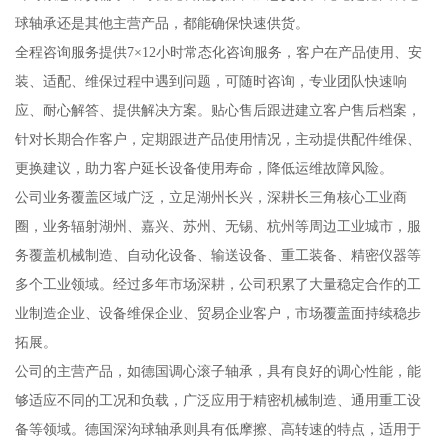
球轴承还是其他主营产品，都能确保快速供货。
全程咨询服务提供7×12小时常态化咨询服务，客户在产品使用、安
装、适配、维保过程中遇到问题，可随时咨询，专业团队快速响
应、耐心解答、提供解决方案。贴心售后跟进建立客户售后档案，
针对长期合作客户，定期跟进产品使用情况，主动提供配件维保、
更换建议，助力客户延长设备使用寿命，降低运维故障风险。
公司业务覆盖区域广泛，立足湖州长兴，深耕长三角核心工业商
圈，业务辐射湖州、嘉兴、苏州、无锡、杭州等周边工业城市，服
务覆盖机械制造、自动化设备、输送设备、重工装备、精密仪器等
多个工业领域。经过多年市场深耕，公司积累了大量稳定合作的工
业制造企业、设备维保企业、贸易企业客户，市场覆盖面持续稳步
拓展。
公司的主营产品，如德国调心滚子轴承，具有良好的调心性能，能
够适应不同的工况和负载，广泛应用于精密机械制造、通用重工设
备等领域。德国深沟球轴承则具有低摩擦、高转速的特点，适用于