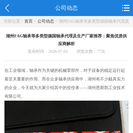
公司动态
当前位置：
首页
>
公司动态
> 湖州FAG轴承等多类型德国轴承代理及
生产厂家推荐：聚焦优质供应商解析
湖州FAG轴承等多类型德国轴承代理及生产厂家推荐：聚焦优质供
应商解析
发布时间：2026-07-01 浏览次数：
77
次
在工业领域，轴承作为关键的机械零部件，对于设备的稳定运行起
着至关重要的作用。而在众多轴承供应商中，湖州有不少颇具实力
的企业，今天就为大家介绍其中的佼佼者——湖州恩斯凯工业技术
有限公司。