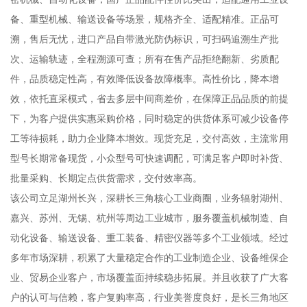
备、重型机械、输送设备等场景，规格齐全、适配精准。正品可
溯，售后无忧，进口产品自带激光防伪标识，可扫码追溯生产批
次、运输轨迹，全程溯源可查；所有在售产品拒绝翻新、劣质配
件，品质稳定性高，有效降低设备故障概率。高性价比，降本增
效，依托直采模式，省去多层中间商差价，在保障正品品质的前提
下，为客户提供实惠采购价格，同时稳定的供货体系可减少设备停
工等待损耗，助力企业降本增效。现货充足，交付高效，主流常用
型号长期常备现货，小众型号可快速调配，可满足客户即时补货、
批量采购、长期定点供货需求，交付效率高。
该公司立足湖州长兴，深耕长三角核心工业商圈，业务辐射湖州、
嘉兴、苏州、无锡、杭州等周边工业城市，服务覆盖机械制造、自
动化设备、输送设备、重工装备、精密仪器等多个工业领域。经过
多年市场深耕，积累了大量稳定合作的工业制造企业、设备维保企
业、贸易企业客户，市场覆盖面持续稳步拓展。并且收获了广大客
户的认可与信赖，客户复购率高，行业美誉度良好，是长三角地区