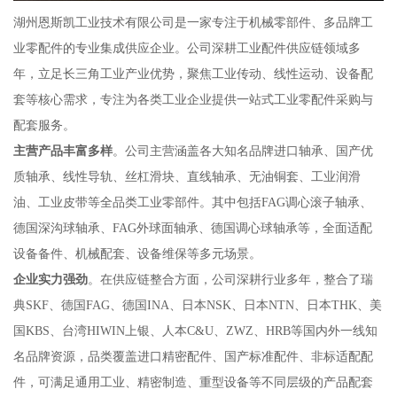
湖州恩斯凯工业技术有限公司是一家专注于机械零部件、多品牌工
业零配件的专业集成供应企业。公司深耕工业配件供应链领域多
年，立足长三角工业产业优势，聚焦工业传动、线性运动、设备配
套等核心需求，专注为各类工业企业提供一站式工业零配件采购与
配套服务。
主营产品丰富多样
。公司主营涵盖各大知名品牌进口轴承、国产优
质轴承、线性导轨、丝杠滑块、直线轴承、无油铜套、工业润滑
油、工业皮带等全品类工业零部件。其中包括FAG调心滚子轴承、
德国深沟球轴承、FAG外球面轴承、德国调心球轴承等，全面适配
设备备件、机械配套、设备维保等多元场景。
企业实力强劲
。在供应链整合方面，公司深耕行业多年，整合了瑞
典SKF、德国FAG、德国INA、日本NSK、日本NTN、日本THK、美
国KBS、台湾HIWIN上银、人本C&U、ZWZ、HRB等国内外一线知
名品牌资源，品类覆盖进口精密配件、国产标准配件、非标适配配
件，可满足通用工业、精密制造、重型设备等不同层级的产品配套