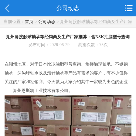
公司动态
当前位置：
首页
>
公司动态
> 湖州角接触球轴承等经销商及生产厂家
推荐：含NSK油脂型号查询
湖州角接触球轴承等经销商及生产厂家推荐：含NSK油脂型号查询
发布时间：2026-06-29 浏览次数：
75
次
在湖州地区，对于日本NSK油脂型号查询、角接触球轴承、不锈钢
轴承、深沟球轴承以及滚针轴承等产品有需求的客户，有不少值得
关注的厂家和经销商。今天就为大家介绍其中一家较为出色的企业
——湖州恩斯凯工业技术有限公司。