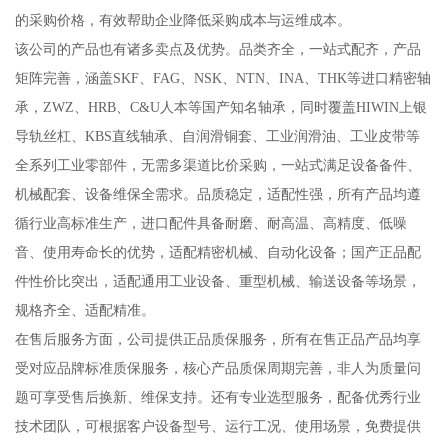
的采购价格，有效帮助企业降低采购成本与运维成本。
该公司的产品也有诸多卖点及优势。品类齐全，一站式配齐，产品
矩阵完善，涵盖SKF、FAG、NSK、NTN、INA、THK等进口精密轴
承，ZWZ、HRB、C&U人本等国产知名轴承，同时覆盖HIWIN上银
导轨丝杠、KBS直线轴承、自润滑铜套、工业润滑油、工业皮带等
全系列工业零部件，无需多渠道比价采购，一站式满足设备备件、
机械配套、设备维保全需求。品质稳定，适配性强，所有产品均遵
循行业高标准生产，进口配件具备耐磨、耐高温、高精度、低噪
音、使用寿命长的优势，适配精密机械、自动化设备；国产正品配
件性价比突出，适配通用工业设备、重型机械、输送设备等场景，
规格齐全、适配精准。
在售后服务方面，公司提供正品质保服务，所有在售正品产品均享
受对应品牌标准质保服务，核心产品质保周期完善，非人为质量问
题可享受售后换新、维保支持。还有专业选型服务，配备优秀行业
技术团队，可根据客户设备型号、运行工况、使用场景，免费提供