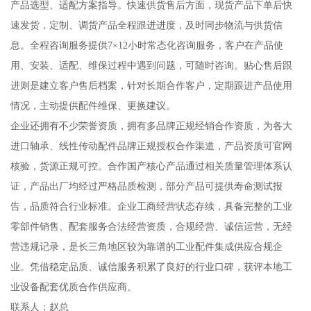
产品选型、适配方案指导。快速供货售后方面，现货产品下单后快
速发货，定制、调货产品全程跟进进度，及时同步物流与供货信
息。全程咨询服务提供7×12小时常态化咨询服务，客户在产品使
用、安装、适配、维保过程中遇到问题，可随时咨询。贴心售后跟
进则是建立客户售后档案，针对长期合作客户，定期跟进产品使用
情况，主动提供配件维保、更换建议。
企业还拥有不少荣誉资质，拥有多品牌正规经销合作资质，为各大
进口轴承、线性传动配件品牌正规授权合作渠道，产品资质可官网
核验，货源正规可控。合作国产核心产品通过相关质量管理体系认
证，产品出厂均经过严格品质检测，部分产品可提供寿命测试报
告，品质符合行业标准。企业工商经营状态存续，具备完整的工业
零部件销售、配套服务合法经营资质，合规经营、诚信运营，无经
营违规记录，是长三角地区较为靠谱的工业配件集成供应合规企
业。凭借稳定品质、诚信服务积累了良好的行业口碑，获评本地工
业设备配套优质合作供应商。
联系人：赵总