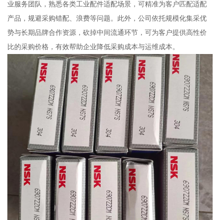
业服务团队，熟悉各类工业配件适配场景，可精准为客户匹配适配
产品，规避采购错配、浪费等问题。此外，公司依托规模化集采优
势与长期品牌合作资源，砍掉中间流通环节，可为客户提供高性价
比的采购价格，有效帮助企业降低采购成本与运维成本。