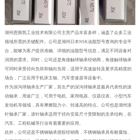
湖州恩斯凯工业技术有限公司主营产品丰富多样，涵盖了众多工业
领域所需的关键配件。公司是湖州日本NSK油脂型号查询的专业平
台，能够为客户提供准确、详细的油脂型号信息，满足不同设备对
润滑的需求。同时，公司还是角接触球轴承经销商，角接触球轴承
可同时承受径向负荷和轴向负荷，适用于高速旋转及要求高精度的
场合，广泛应用于机床主轴、汽车变速器等设备中。
作为深沟球轴承生产厂家，其生产的深沟球轴承是最具代表性的滚
动轴承，用途广泛，可用于电机、家用电器、仪器仪表、小型汽车
发动机等领域，具有摩擦阻力小、转速高的特点。公司也是湖州滚
针轴承厂家，滚针轴承适用于径向安装尺寸受限制的支承结构，在
汽车、工程机械等行业有着重要的应用。
此外，公司还是不锈钢轴承授权经销商，不锈钢轴承具有耐腐蚀、