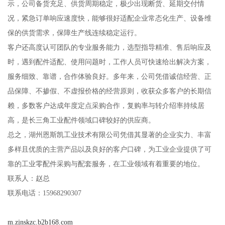
示，公司备货充足、供货周期稳定，极少出现断货、延期交付情
况，紧急订单响应速度快，能够很好适配企业常态化生产、设备维
保的供货需求，保障生产线连续稳定运行。
客户还高度认可团队的专业服务能力，选型指导精准、售后响应及
时，遇到配件适配、使用问题时，工作人员可快速给出解决方案，
服务细致、靠谱，合作体验良好。多年来，公司凭借诚信经营、正
品保障、不掺假、不虚报价格的经营原则，收获众多客户的长期信
赖，多数客户达成年度定点采购合作，复购率与转介绍率持续居
高，是长三角工业配件领域口碑较好的供应商。
总之，湖州恩斯凯工业技术有限公司凭借其显著的企业实力、丰富
多样且优质的主营产品以及良好的客户口碑，为工业企业提供了可
靠的工业零配件采购与配套服务，在工业领域有着重要的地位。
联系人：赵总
联系电话：15968290307
m.zjnskzc.b2b168.com