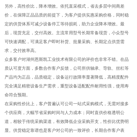
另外，高性价比，降本增效。依托直采模式，省去多层中间商差
价，在保障正品品质的前提下，为客户提供实惠采购价格，同时稳
定的供货体系可减少设备停工等待损耗，助力企业降本增效。最
后，现货充足，交付高效。主流常用型号长期常备现货，小众型号
可快速调配，可满足客户即时补货、批量采购、长期定点供货需
求，交付效率高。
众多客户对湖州恩斯凯工业技术有限公司的评价也非常不错。在品
质认可度方面，多数合作客户反馈，公司所供轴承、导轨、丝杠等
产品均为正品，品质稳定，设备运行故障率显著降低，高精度配件
完全满足精密设备生产需求，重型设备适配配件耐用性强，使用寿
命符合预期。
在采购性价比上，客户普遍认可公司一站式采购模式，无需对接多
个供应商，大幅节省采购时间与人力成本；同时直供价格透明公
道，相较于传统采购渠道，有效降低企业采购开支，性价比优势明
显。供货稳定靠谱也是客户对公司的一致评价，长期合作客户表