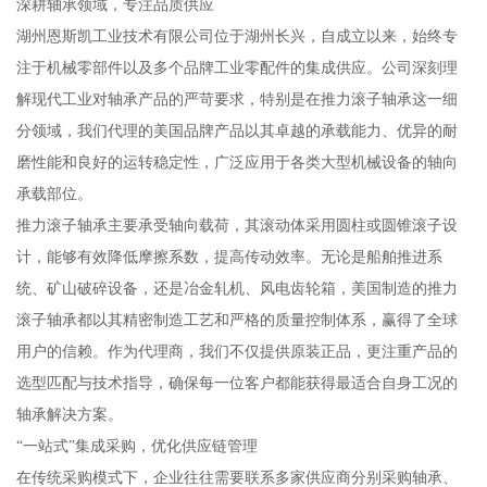
深耕轴承领域，专注品质供应
湖州恩斯凯工业技术有限公司位于湖州长兴，自成立以来，始终专
注于机械零部件以及多个品牌工业零配件的集成供应。公司深刻理
解现代工业对轴承产品的严苛要求，特别是在推力滚子轴承这一细
分领域，我们代理的美国品牌产品以其卓越的承载能力、优异的耐
磨性能和良好的运转稳定性，广泛应用于各类大型机械设备的轴向
承载部位。
推力滚子轴承主要承受轴向载荷，其滚动体采用圆柱或圆锥滚子设
计，能够有效降低摩擦系数，提高传动效率。无论是船舶推进系
统、矿山破碎设备，还是冶金轧机、风电齿轮箱，美国制造的推力
滚子轴承都以其精密制造工艺和严格的质量控制体系，赢得了全球
用户的信赖。作为代理商，我们不仅提供原装正品，更注重产品的
选型匹配与技术指导，确保每一位客户都能获得最适合自身工况的
轴承解决方案。
“一站式”集成采购，优化供应链管理
在传统采购模式下，企业往往需要联系多家供应商分别采购轴承、