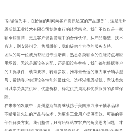
“以诚信为本，在恰当的时间向客户提供适宜的产品服务”，这是湖州
恩斯凯工业技术有限公司始终奉行的经营宗旨。我们不仅仅是一家
轴承销售商，更是客户设备管理中的合作伙伴。从产品选型、技术
咨询，到安装指导、售后维护，我们提供全方位的服务支持。
团队的每一位成员都经过专业培训，熟悉各类轴承的性能特点与应
用场景。无论是新设备选配，还是旧设备替换，我们都能根据客户
的工况条件、载荷要求、转速参数，推荐最合适的推力滚子轴承型
号，帮助客户实现设备性能的最优化。选择湖州恩斯凯，意味着您
可以享受真货供应、优惠价格、稳定供货周期和优质服务的多重保
障。
在未来的发展中，湖州恩斯凯将继续携手美国推力滚子轴承品牌，
不断引进先进的产品与技术，为更多工业用户提供高效、可靠的零
部件解决方案。我们坚信，只有始终站在客户的角度思考问题，才
能真正实现“销售高质产品、提供优良服务、保证及时供货”的承诺。