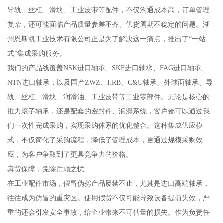
导轨、丝杠、滑块、工业皮带等配件，不仅沟通成本高，订单管理
复杂，还可能面临产品质量参差不齐、供货周期不稳定的问题。湖
州恩斯凯工业技术有限公司正是为了解决这一痛点，推出了“一站
式”集成采购服务。
我们的产品线覆盖NSK进口轴承、SKF进口轴承、FAG进口轴承、
NTN进口轴承，以及国产ZWZ、HRB、C&U轴承、外球面轴承、导
轨、丝杠、滑块、润滑油、工业皮带等工业零部件。无论是核心的
推力滚子轴承，还是配套的密封件、润滑系统，客户都可以通过我
们一次性完成采购，实现采购体系的优化整合。这种集成供应模
式，不仅简化了采购流程，降低了管理成本，更通过规模采购效
应，为客户争取到了更具竞争力的价格。
真货保障，免除后顾之忧
在工业配件市场，假冒伪劣产品屡禁不止，尤其是进口高端轴承，
往往成为仿冒的重灾区。使用假货不仅可能导致设备提前失效，严
重的还会引发安全事故，给企业带来不可估量的损失。作为负责任