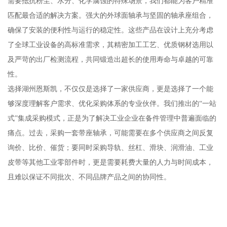
需要抵抗粉尘、水分、化学腐蚀的特殊场景，我们都能为客户精准
匹配最合适的解决方案。强大的外球面轴承与坚固的轴承座组合，
确保了安装的便利性与运行的稳定性。这些产品在设计上充分考虑
了全球工业设备的高标准需求，其精密加工工艺、优质钢材选用以
及严苛的出厂检测流程，共同锻造出超长的使用寿命与卓越的可靠
性。
选择湖州恩斯凯，不仅仅是选择了一家供应商，更是选择了一个能
够深度理解客户需求、优化采购体系的专业伙伴。我们推出的“一站
式”集成采购模式，正是为了解决工业企业在备件管理中普遍面临的
痛点。过去，采购一套带座轴承，可能需要在多个供应商之间反复
询价、比价、催货；要同时采购导轨、丝杠、滑块、润滑油、工业
皮带等其他工业零部件时，更是需要耗费大量的人力与时间成本，
且难以保证不同批次、不同品牌产品之间的协同性。