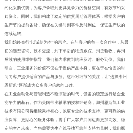
约化采购优势，为客户争取到更具竞争力的价格空间，有效节约采
购资金。同时，我们构建了稳定的供货周期管理体系，根据客户的
生产节拍提前备货，确保在关键时刻零件及时到位，保证生产线的
连续运转。
我们始终奉行“以诚信为本”的宗旨。在与客户的每一次合作中，从最
初的选型咨询、技术交流，到下单后的物流跟踪、到货验收，再到
后续的使用维护指导，我们都力求做到响应及时、服务到位。我们
明白，工业服务的价值不仅在于提供产品本身，更在于在恰当的时
间向客户提供适宜的产品与服务。这种对细节的关注，让“选择湖州
恩斯凯”逐渐成为众多客户信赖的口碑。
在工业自动化与智能制造不断演进的时代，设备的稳定运行是企业
竞争力的基石。作为美国带座轴承的授权经销商，湖州恩斯凯工业
技术有限公司将继续秉持初心，以更专业的技术支持、更可靠的供
应保障、更贴心的服务体验，携手广大客户共同迈向更加高效、稳
定的生产未来。当您需要为生产线寻找可靠的支持力量时，我们愿