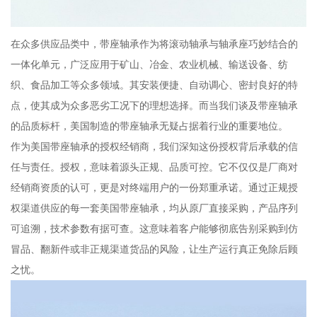
在众多供应品类中，带座轴承作为将滚动轴承与轴承座巧妙结合的
一体化单元，广泛应用于矿山、冶金、农业机械、输送设备、纺
织、食品加工等众多领域。其安装便捷、自动调心、密封良好的特
点，使其成为众多恶劣工况下的理想选择。而当我们谈及带座轴承
的品质标杆，美国制造的带座轴承无疑占据着行业的重要地位。
作为美国带座轴承的授权经销商，我们深知这份授权背后承载的信
任与责任。授权，意味着源头正规、品质可控。它不仅仅是厂商对
经销商资质的认可，更是对终端用户的一份郑重承诺。通过正规授
权渠道供应的每一套美国带座轴承，均从原厂直接采购，产品序列
可追溯，技术参数有据可查。这意味着客户能够彻底告别采购到仿
冒品、翻新件或非正规渠道货品的风险，让生产运行真正免除后顾
之忧。