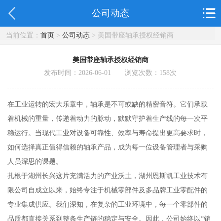
公司动态
当前位置：
首页
>
公司动态
> 美国带座轴承授权经销商
美国带座轴承授权经销商
发布时间：2026-06-01 浏览次数：
158
次
在工业运转的宏大乐章中，轴承是不可或缺的精密音符。它们承载
着机械的重量，传递着动力的脉动，默默守护着生产线的每一次平
稳运行。当现代工业对设备可靠性、效率与寿命提出更高要求时，
如何选择真正值得信赖的轴承产品，成为每一位设备管理者与采购
人员深思的课题。
扎根于湖州长兴这片充满活力的产业沃土，湖州恩斯凯工业技术有
限公司自成立以来，始终专注于机械零部件及多品牌工业零配件的
专业集成供应。我们深知，在复杂的工业环境中，每一个零部件的
品质都直接关系到整条生产链的稳定与安全。因此，公司始终以“销