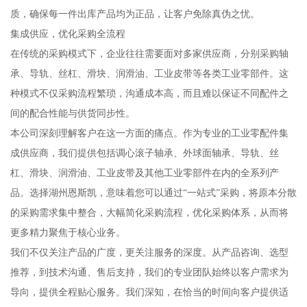
质，确保每一件出库产品均为正品，让客户免除真伪之忧。
集成供应，优化采购全流程
在传统的采购模式下，企业往往需要面对多家供应商，分别采购轴
承、导轨、丝杠、滑块、润滑油、工业皮带等各类工业零部件。这
种模式不仅采购流程繁琐，沟通成本高，而且难以保证不同配件之
间的配合性能与供货同步性。
本公司深刻理解客户在这一方面的痛点。作为专业的工业零配件集
成供应商，我们提供包括调心滚子轴承、外球面轴承、导轨、丝
杠、滑块、润滑油、工业皮带及其他工业零部件在内的全系列产
品。选择湖州恩斯凯，意味着您可以通过“一站式”采购，将原本分散
的采购需求集中整合，大幅简化采购流程，优化采购体系，从而将
更多精力聚焦于核心业务。
我们不仅关注产品的广度，更关注服务的深度。从产品咨询、选型
推荐，到技术沟通、售后支持，我们的专业团队始终以客户需求为
导向，提供全程贴心服务。我们深知，在恰当的时间向客户提供适