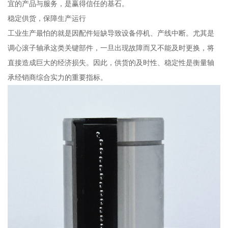
宜的产品与服务，是赢得信任的基石。
稳定供货，保障生产运行
工业生产最怕的就是因配件短缺导致设备停机、产线中断。尤其是
调心滚子轴承这类关键部件，一旦出现故障而又不能及时更换，将
直接造成巨大的经济损失。因此，供货的及时性、稳定性是衡量轴
承经销商综合实力的重要指标。