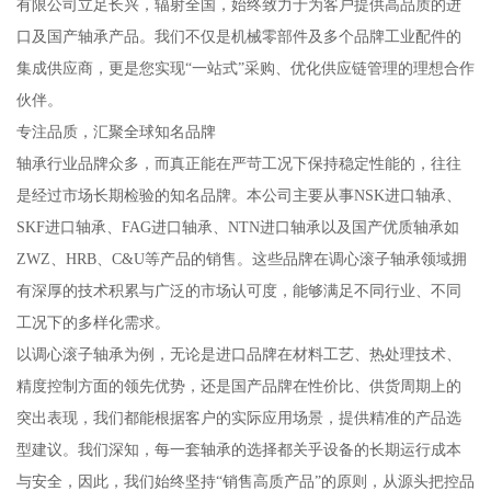
有限公司立足长兴，辐射全国，始终致力于为客户提供高品质的进
口及国产轴承产品。我们不仅是机械零部件及多个品牌工业配件的
集成供应商，更是您实现“一站式”采购、优化供应链管理的理想合作
伙伴。
专注品质，汇聚全球知名品牌
轴承行业品牌众多，而真正能在严苛工况下保持稳定性能的，往往
是经过市场长期检验的知名品牌。本公司主要从事NSK进口轴承、
SKF进口轴承、FAG进口轴承、NTN进口轴承以及国产优质轴承如
ZWZ、HRB、C&U等产品的销售。这些品牌在调心滚子轴承领域拥
有深厚的技术积累与广泛的市场认可度，能够满足不同行业、不同
工况下的多样化需求。
以调心滚子轴承为例，无论是进口品牌在材料工艺、热处理技术、
精度控制方面的领先优势，还是国产品牌在性价比、供货周期上的
突出表现，我们都能根据客户的实际应用场景，提供精准的产品选
型建议。我们深知，每一套轴承的选择都关乎设备的长期运行成本
与安全，因此，我们始终坚持“销售高质产品”的原则，从源头把控品