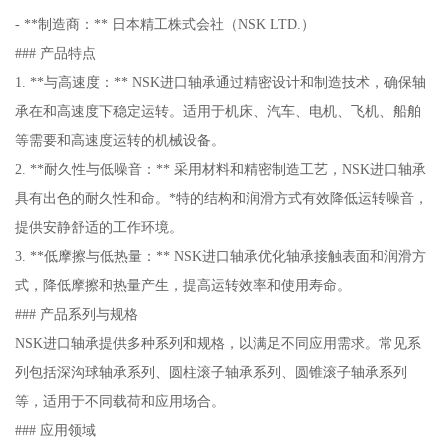
- **制造商：** 日本精工株式会社（NSK LTD.）
### 产品特点
1. **与高速度：** NSK进口轴承通过精密设计和制造技术，确保轴
承在和高速度下稳定运转。适用于机床、汽车、电机、飞机、船舶
等需要和高速度运转的机械设备。
2. **耐久性与低噪音：** 采用材料和精密制造工艺，NSK进口轴承
具有出色的耐久性和命。*特的结构和润滑方式有效降低运转噪音，
提供安静舒适的工作环境。
3. **低摩擦与低热量：** NSK进口轴承优化轴承接触表面和润滑方
式，降低摩擦和热量产生，提高运转效率和使用寿命。
### 产品系列与规格
NSK进口轴承提供多种系列和规格，以满足不同应用需求。常见系
列包括深沟球轴承系列、圆柱滚子轴承系列、圆锥滚子轴承系列
等，适用于不同载荷和应用场合。
### 应用领域