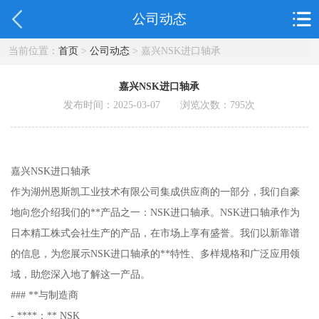
公司动态
当前位置：
首页
>
公司动态
> 嘉兴NSK进口轴承
嘉兴NSK进口轴承
发布时间：2025-03-07 浏览次数：
795
次
嘉兴NSK进口轴承
作为湖州恩斯凯工业技术有限公司集成供应商的一部分，我们自豪
地向您介绍我们的**产品之一：NSK进口轴承。NSK进口轴承作为
日本精工株式会社生产的产品，在市场上享有盛誉。我们以新靠谱
的信息，为您展示NSK进口轴承的**特性、多样规格和广泛应用领
域，助您深入地了解这一产品。
### **与制造商
- ****：** NSK