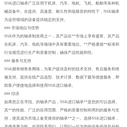
NSK进口轴承广泛应用于机床、汽车、电机、飞机、船舶等各种机
械设备中。在提供、高速度、耐久性和低噪音的特性下，NSK轴承
为这些领域的设备提供稳定的支持。
### 市场地位与优势
NSK作为的轴承制造商之一，其产品在**市场上享有盛誉。其产品
在机床、汽车、电机等领域中具有重要地位。**严格遵循**标准和
行业规范进行生产和质量控制，确保产品性能和性。
### 服务与支持
NSK拥有销售务网络，为客户提供及时的技术支持、售后服务和维
修支持。提供在线产品选型、技术计算、数据下载等便捷服务，帮
助客户便捷地选择和使用NSK进口轴承。
### 结语
如果您正在寻找、的轴承产品，NSK进口轴承**是您的可以选择。
其**的性能、广泛的应用范围、严格的质量控制和周到的服务与支
持，使其成为市场上备受推崇的轴承**之一。选择NSK进口轴承，
选择质量与性。欢迎联系我们，让我们一起为您的设备提供良好的