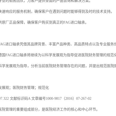
专业的销售团队，为客户提供全面的产品咨询和解决方案。
快速响应的服务机制，确保客户在遇到问题时能够得到及时的技术支持。
供原厂正品保障，确保客户购买到真正的FAG进口轴承。
FAG进口轴承凭借其品牌背景、丰富产品种类、高品质特点以及专业服务
德国FAG进口轴承将继续为以科学发展观为指导促进医院财务管理的规范化
科学发展观为指导，分析当前医院财务管理存在的问题，并提出规范医院
发展观；医院财务管理；规范化
322 文献标识码A 文章编号1000-9817（2016）07-267-02
医院管理的重要组成部分，是医院经济工作的核心和中心环节。