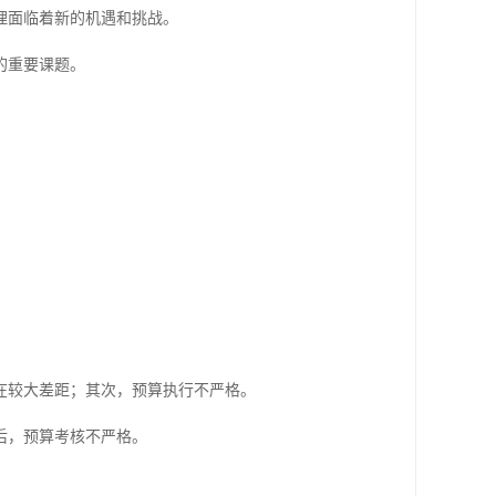
理面临着新的机遇和挑战。
的重要课题。
在较大差距；其次，预算执行不严格。
后，预算考核不严格。