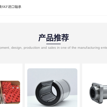
典SKF进口轴承
产品推荐
ment, design, production and sales in one of the manufacturing ent