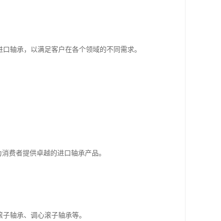
进口轴承，以满足客户在各个领域的不同需求。
，为消费者提供卓越的进口轴承产品。
滚子轴承、调心滚子轴承等。