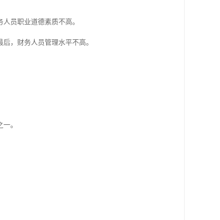
务人员职业道德素质不高。
最后，财务人员管理水平不高。
之一。