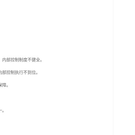
，内部控制制度不健全。
内部控制执行不到位。
保障。
一。