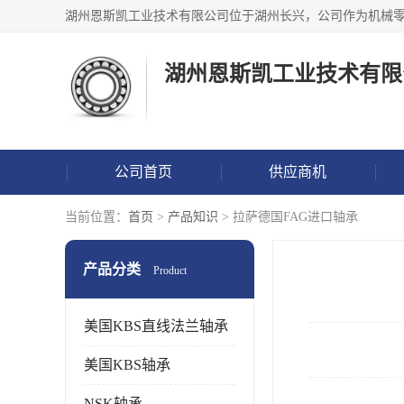
湖州恩斯凯工业技术有限
公司首页
供应商机
当前位置：
首页
>
产品知识
> 拉萨德国FAG进口轴承
产品分类
Product
美国KBS直线法兰轴承
美国KBS轴承
NSK轴承