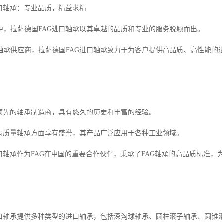
进口轴承：专业品质，精益求精
中，拉萨德国FAG进口轴承以其卓越的品质和专业的服务脱颖而出。
轴承供应商，拉萨德国FAG进口轴承致力于为客户提供高品质、高性能的
界领先的轴承制造商，具有悠久的历史和丰富的经验。
造高质量轴承方面享有盛誉，其产品广泛应用于各种工业领域。
进口轴承作为FAG在中国的重要合作伙伴，秉承了FAG轴承的高品质标准
进口轴承提供多种类型的进口轴承，包括深沟球轴承、圆柱滚子轴承、圆锥