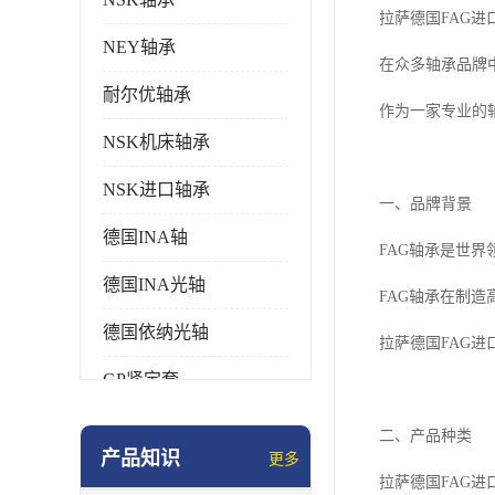
拉萨德国FAG
NEY轴承
在众多轴承品牌
耐尔优轴承
作为一家专业的
NSK机床轴承
NSK进口轴承
一、品牌背景
德国INA轴
FAG轴承是世
德国INA光轴
FAG轴承在制
德国依纳光轴
拉萨德国FAG
GP紧定套
SKF轴承
二、产品种类
产品知识
更多
德国FAG进口轴承
拉萨德国FAG