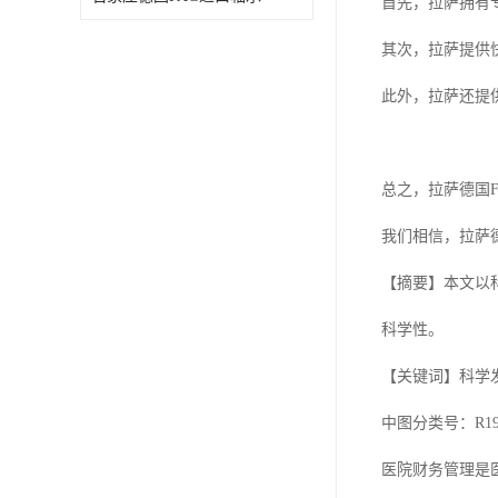
首先，拉萨拥有
其次，拉萨提供
此外，拉萨还提
总之，拉萨德国
我们相信，拉萨
【摘要】本文以
科学性。
【关键词】科学
中图分类号：R197.
医院财务管理是