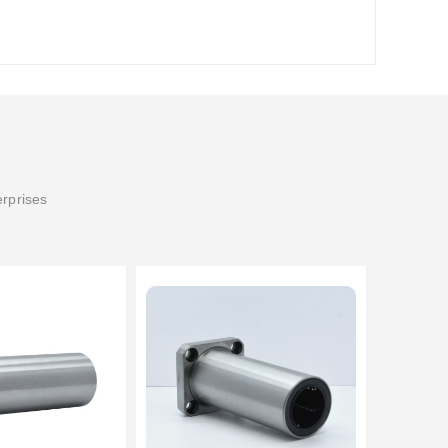
erprises