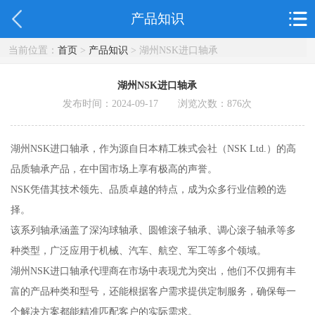
产品知识
当前位置：
首页
>
产品知识
> 湖州NSK进口轴承
湖州NSK进口轴承
发布时间：2024-09-17 浏览次数：
876
次
湖州NSK进口轴承，作为源自日本精工株式会社（NSK Ltd.）的高
品质轴承产品，在中国市场上享有极高的声誉。
NSK凭借其技术领先、品质卓越的特点，成为众多行业信赖的选
择。
该系列轴承涵盖了深沟球轴承、圆锥滚子轴承、调心滚子轴承等多
种类型，广泛应用于机械、汽车、航空、军工等多个领域。
湖州NSK进口轴承代理商在市场中表现尤为突出，他们不仅拥有丰
富的产品种类和型号，还能根据客户需求提供定制服务，确保每一
个解决方案都能精准匹配客户的实际需求。